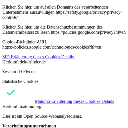
Klicken Sie hier, um auf allen Domains des verarbeitenden
Unternehmens auszuwilligen https://safety.google/privacy/privacy-
controls/
Klicken Sie hier, um die Datenschutzbestimmungen des
Datenverarbeiters zu lesen https://policies.google.com/privacy?hl=en
Cookie-Richtlinien-URL
https://policies.google.com/technologies/cookies?hl=en
SID
Erläuterung dieses Cookies
Details
Herkunft
dekorfinder.de
Session ID Flycms
Statistische Cookies
Matomo
Erläuterung dieses Cookies
Details
Herkunft
matomo.org
Dies ist ein Open Source-Webanalysedienst.
Verarbeitungsunternehmen