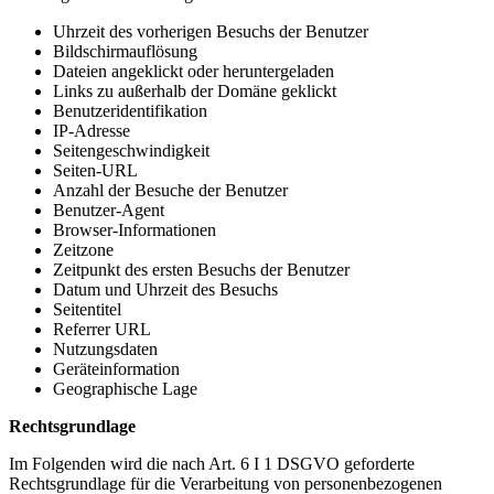
Uhrzeit des vorherigen Besuchs der Benutzer
Bildschirmauflösung
Dateien angeklickt oder heruntergeladen
Links zu außerhalb der Domäne geklickt
Benutzeridentifikation
IP-Adresse
Seitengeschwindigkeit
Seiten-URL
Anzahl der Besuche der Benutzer
Benutzer-Agent
Browser-Informationen
Zeitzone
Zeitpunkt des ersten Besuchs der Benutzer
Datum und Uhrzeit des Besuchs
Seitentitel
Referrer URL
Nutzungsdaten
Geräteinformation
Geographische Lage
Rechtsgrundlage
Im Folgenden wird die nach Art. 6 I 1 DSGVO geforderte
Rechtsgrundlage für die Verarbeitung von personenbezogenen