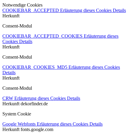
Notwendige Cookies
COOKIEBAR_ACCEPTED
Erläuterung dieses Cookies
Details
Herkunft
Consent-Modul
COOKIEBAR_ACCEPTED_COOKIES
Erläuterung dieses
Cookies
Details
Herkunft
Consent-Modul
COOKIEBAR_COOKIES_MD5
Erläuterung dieses Cookies
Details
Herkunft
Consent-Modul
CRW
Erläuterung dieses Cookies
Details
Herkunft
dekorfinder.de
System Cookie
Google Webfonts
Erläuterung dieses Cookies
Details
Herkunft
fonts.google.com