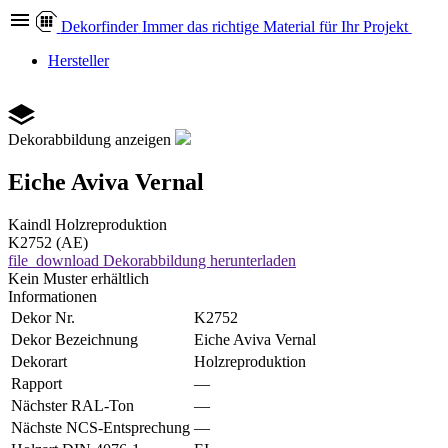
Dekor
finder
Immer das richtige Material für Ihr Projekt
Hersteller
Dekorabbildung anzeigen
Eiche Aviva Vernal
Kaindl
Holzreproduktion
K2752 (AE)
file_download
Dekorabbildung herunterladen
Kein Muster erhältlich
Informationen
Dekor Nr.
K2752
Dekor Bezeichnung
Eiche Aviva Vernal
Dekorart
Holzreproduktion
Rapport
—
Nächster RAL-Ton
—
Nächste NCS-Entsprechung
—