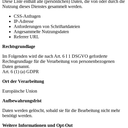
Diese Liste enthält alle (persönlichen) Daten, die von oder durch die
Nutzung dieses Dienstes gesammelt werden.
CSS-Anfragen
IP-Adresse
Anforderungen von Schriftartdateien
Angesammelte Nutzungsdaten
Referrer URL
Rechtsgrundlage
Im Folgenden wird die nach Art. 6 I 1 DSGVO geforderte
Rechtsgrundlage für die Verarbeitung von personenbezogenen
Daten genannt.
Art. 6 (1) (a) GDPR
Ort der Verarbeitung
Europäische Union
Aufbewahrungsfrist
Daten werden gelöscht, sobald sie für die Bearbeitung nicht mehr
benötigt werden.
Weitere Informationen und Opt-Out