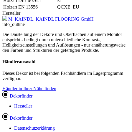
Holzart DIN 4076-1
EI
Holzart EN 13556
QCXE, EU
Hersteller
M. KAINDL, KAINDL FLOORING GmbH
info_outline
Die Darstellung der Dekore und Oberflächen auf einem Monitor
entspricht - bedingt durch unterschiedliche Kontrast-,
Helligkeitseinstellungen und Auflösungen - nur annäherungsweise
den Farben und Strukturen der gefertigten Produkte.
Händlerauswahl
Dieses Dekor ist bei folgenden Fachhändlern im Lagerprogramm
verfügbar.
Händler in Ihrer Nähe finden
Dekor
finder
Hersteller
Dekor
finder
Datenschutzerklärung