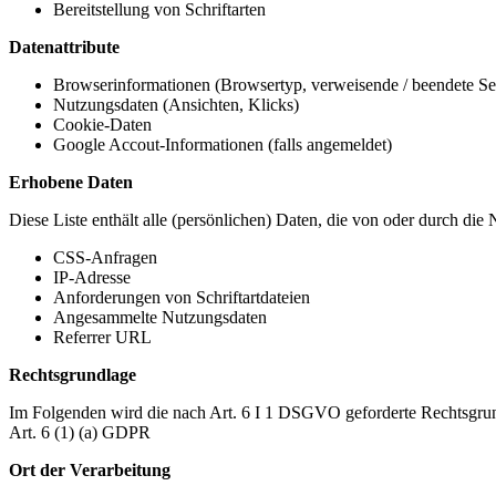
Bereitstellung von Schriftarten
Datenattribute
Browserinformationen (Browsertyp, verweisende / beendete Seit
Nutzungsdaten (Ansichten, Klicks)
Cookie-Daten
Google Accout-Informationen (falls angemeldet)
Erhobene Daten
Diese Liste enthält alle (persönlichen) Daten, die von oder durch di
CSS-Anfragen
IP-Adresse
Anforderungen von Schriftartdateien
Angesammelte Nutzungsdaten
Referrer URL
Rechtsgrundlage
Im Folgenden wird die nach Art. 6 I 1 DSGVO geforderte Rechtsgrun
Art. 6 (1) (a) GDPR
Ort der Verarbeitung