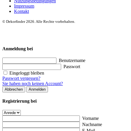
Nutzungsbedingungen
Impressum
Kontakt
© Dekorfinder 2026. Alle Rechte vorbehalten.
Anmeldung bei
Benutzername
Passwort
Eingeloggt bleiben
Passwort vergessen?
Sie haben noch keinen Account?
Abbrechen
Anmelden
Registrierung bei
Vorname
Nachname
E-Mail