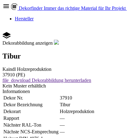
Dekor
finder
Immer das richtige Material für Ihr Projekt
Hersteller
Dekorabbildung anzeigen
Tibur
Kaindl
Holzreproduktion
37910 (PE)
file_download
Dekorabbildung herunterladen
Kein Muster erhältlich
Informationen
Dekor Nr.
37910
Dekor Bezeichnung
Tibur
Dekorart
Holzreproduktion
Rapport
—
Nächster RAL-Ton
—
Nächste NCS-Entsprechung
—