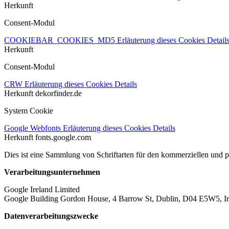
Herkunft
Consent-Modul
COOKIEBAR_COOKIES_MD5
Erläuterung dieses Cookies
Detail
Herkunft
Consent-Modul
CRW
Erläuterung dieses Cookies
Details
Herkunft
dekorfinder.de
System Cookie
Google Webfonts
Erläuterung dieses Cookies
Details
Herkunft
fonts.google.com
Dies ist eine Sammlung von Schriftarten für den kommerziellen und 
Verarbeitungsunternehmen
Google Ireland Limited
Google Building Gordon House, 4 Barrow St, Dublin, D04 E5W5, Ir
Datenverarbeitungszwecke