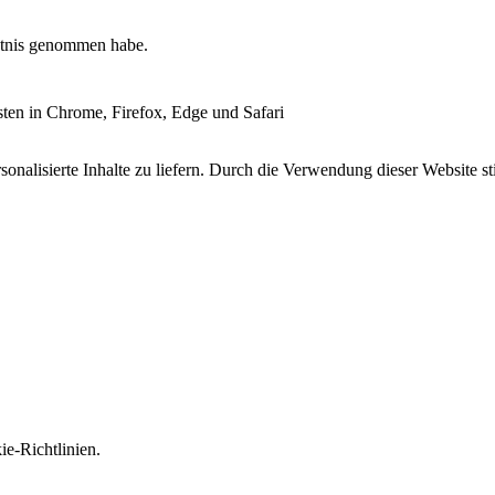
tnis genommen habe.
esten in Chrome, Firefox, Edge und Safari
onalisierte Inhalte zu liefern. Durch die Verwendung dieser Website s
e-Richtlinien.