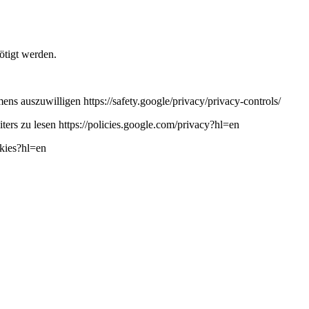
ötigt werden.
ns auszuwilligen https://safety.google/privacy/privacy-controls/
ers zu lesen https://policies.google.com/privacy?hl=en
okies?hl=en