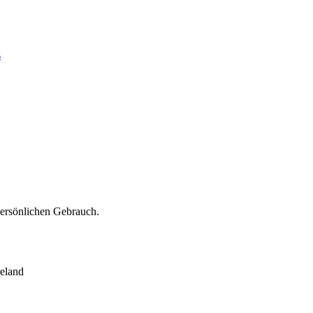
s
persönlichen Gebrauch.
eland