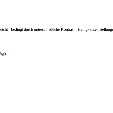
icht - bedingt durch unterschiedliche Kontrast-, Helligkeitseinstell
ügbar.