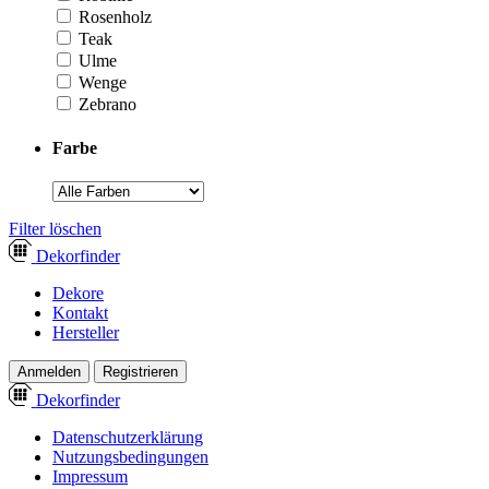
Rosenholz
Teak
Ulme
Wenge
Zebrano
Farbe
­Filter löschen
Dekor
finder
Dekore
Kontakt
Hersteller
Anmelden
Registrieren
Dekor
finder
Datenschutzerklärung
Nutzungsbedingungen
Impressum