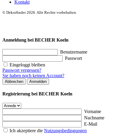
Kontakt
© Dekorfinder 2026. Alle Rechte vorbehalten.
Anmeldung bei BECHER Koeln
Benutzername
Passwort
Eingeloggt bleiben
Passwort vergessen?
Sie haben noch keinen Account?
Abbrechen
Anmelden
Registrierung bei BECHER Koeln
Vorname
Nachname
E-Mail
Ich akzeptiere die
Nutzungsbedingungen