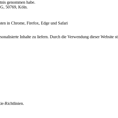
tnis genommen habe.
KG, 50769, Köln.
esten in Chrome, Firefox, Edge und Safari
onalisierte Inhalte zu liefern. Durch die Verwendung dieser Website s
e-Richtlinien.