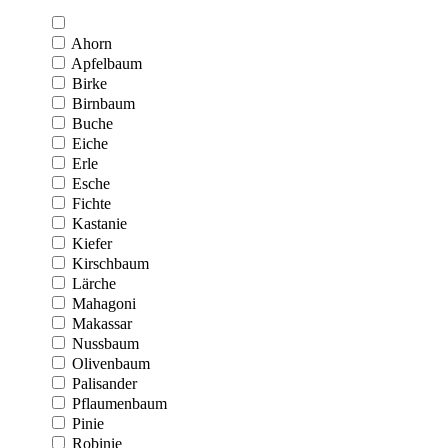
Ahorn
Apfelbaum
Birke
Birnbaum
Buche
Eiche
Erle
Esche
Fichte
Kastanie
Kiefer
Kirschbaum
Lärche
Mahagoni
Makassar
Nussbaum
Olivenbaum
Palisander
Pflaumenbaum
Pinie
Robinie