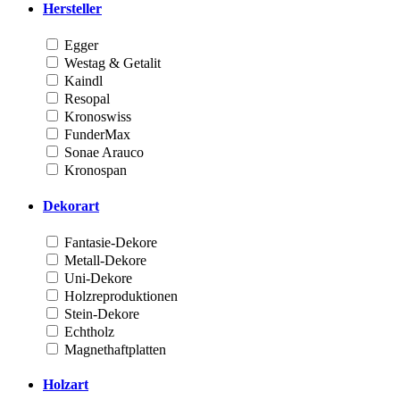
Hersteller
Egger
Westag & Getalit
Kaindl
Resopal
Kronoswiss
FunderMax
Sonae Arauco
Kronospan
Dekorart
Fantasie-Dekore
Metall-Dekore
Uni-Dekore
Holzreproduktionen
Stein-Dekore
Echtholz
Magnethaftplatten
Holzart