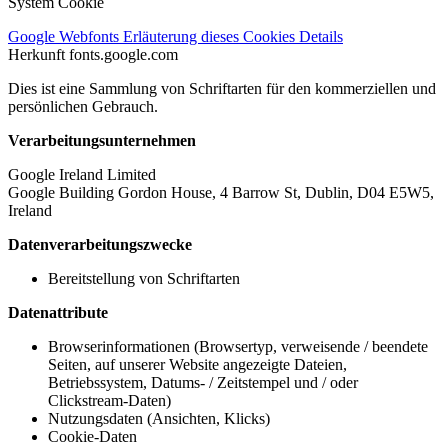
System Cookie
Google Webfonts
Erläuterung dieses Cookies
Details
Herkunft
fonts.google.com
Dies ist eine Sammlung von Schriftarten für den kommerziellen und
persönlichen Gebrauch.
Verarbeitungsunternehmen
Google Ireland Limited
Google Building Gordon House, 4 Barrow St, Dublin, D04 E5W5,
Ireland
Datenverarbeitungszwecke
Bereitstellung von Schriftarten
Datenattribute
Browserinformationen (Browsertyp, verweisende / beendete
Seiten, auf unserer Website angezeigte Dateien,
Betriebssystem, Datums- / Zeitstempel und / oder
Clickstream-Daten)
Nutzungsdaten (Ansichten, Klicks)
Cookie-Daten