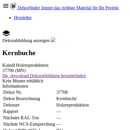
Dekor
finder
Immer das richtige Material für Ihr Projekt
Hersteller
Dekorabbildung anzeigen
Kernbuche
Kaindl
Holzreproduktion
37706 (MN)
file_download
Dekorabbildung herunterladen
Kein Muster erhältlich
Informationen
Dekor Nr.
37706
Dekor Bezeichnung
Kernbuche
Dekorart
Holzreproduktion
Rapport
—
Nächster RAL-Ton
—
Nächste NCS-Entsprechung
—