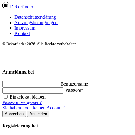
Dekor
finder
Datenschutzerklärung
Nutzungsbedingungen
Impressum
Kontakt
© Dekorfinder 2026. Alle Rechte vorbehalten.
Anmeldung bei
Benutzername
Passwort
Eingeloggt bleiben
Passwort vergessen?
Sie haben noch keinen Account?
Abbrechen
Anmelden
Registrierung bei