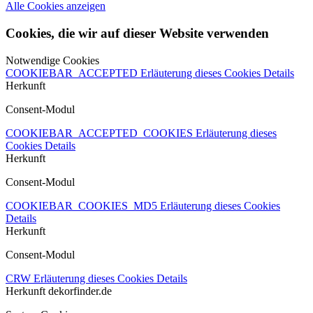
Alle Cookies anzeigen
Cookies, die wir auf dieser Website verwenden
Notwendige Cookies
COOKIEBAR_ACCEPTED
Erläuterung dieses Cookies
Details
Herkunft
Consent-Modul
COOKIEBAR_ACCEPTED_COOKIES
Erläuterung dieses
Cookies
Details
Herkunft
Consent-Modul
COOKIEBAR_COOKIES_MD5
Erläuterung dieses Cookies
Details
Herkunft
Consent-Modul
CRW
Erläuterung dieses Cookies
Details
Herkunft
dekorfinder.de