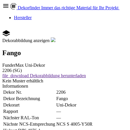
Dekor
finder
Immer das richtige Material für Ihr Projekt
Hersteller
Dekorabbildung anzeigen
Fango
FunderMax
Uni-Dekor
2206 (SG)
file_download
Dekorabbildung herunterladen
Kein Muster erhältlich
Informationen
Dekor Nr.
2206
Dekor Bezeichnung
Fango
Dekorart
Uni-Dekor
Rapport
—
Nächster RAL-Ton
—
Nächste NCS-Entsprechung
NCS S 4005-Y50R