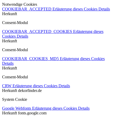
Notwendige Cookies
COOKIEBAR_ACCEPTED
Erläuterung dieses Cookies
Details
Herkunft
Consent-Modul
COOKIEBAR_ACCEPTED_COOKIES
Erläuterung dieses
Cookies
Details
Herkunft
Consent-Modul
COOKIEBAR_COOKIES_MD5
Erläuterung dieses Cookies
Details
Herkunft
Consent-Modul
CRW
Erläuterung dieses Cookies
Details
Herkunft
dekorfinder.de
System Cookie
Google Webfonts
Erläuterung dieses Cookies
Details
Herkunft
fonts.google.com