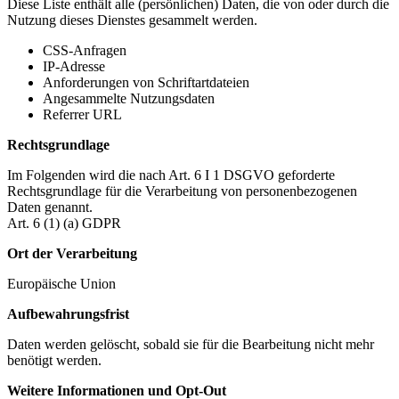
Diese Liste enthält alle (persönlichen) Daten, die von oder durch die
Nutzung dieses Dienstes gesammelt werden.
CSS-Anfragen
IP-Adresse
Anforderungen von Schriftartdateien
Angesammelte Nutzungsdaten
Referrer URL
Rechtsgrundlage
Im Folgenden wird die nach Art. 6 I 1 DSGVO geforderte
Rechtsgrundlage für die Verarbeitung von personenbezogenen
Daten genannt.
Art. 6 (1) (a) GDPR
Ort der Verarbeitung
Europäische Union
Aufbewahrungsfrist
Daten werden gelöscht, sobald sie für die Bearbeitung nicht mehr
benötigt werden.
Weitere Informationen und Opt-Out