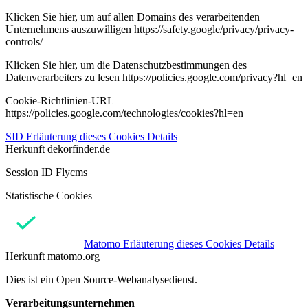
Klicken Sie hier, um auf allen Domains des verarbeitenden
Unternehmens auszuwilligen https://safety.google/privacy/privacy-
controls/
Klicken Sie hier, um die Datenschutzbestimmungen des
Datenverarbeiters zu lesen https://policies.google.com/privacy?hl=en
Cookie-Richtlinien-URL
https://policies.google.com/technologies/cookies?hl=en
SID
Erläuterung dieses Cookies
Details
Herkunft
dekorfinder.de
Session ID Flycms
Statistische Cookies
Matomo
Erläuterung dieses Cookies
Details
Herkunft
matomo.org
Dies ist ein Open Source-Webanalysedienst.
Verarbeitungsunternehmen