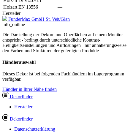
Holzart DIN 4076-1
—
Holzart EN 13556
—
Hersteller
FunderMax GmbH St. Veit/Glan
info_outline
Die Darstellung der Dekore und Oberflächen auf einem Monitor
entspricht - bedingt durch unterschiedliche Kontrast-,
Helligkeitseinstellungen und Auflösungen - nur annäherungsweise
den Farben und Strukturen der gefertigten Produkte.
Händlerauswahl
Dieses Dekor ist bei folgenden Fachhändlern im Lagerprogramm
verfügbar.
Händler in Ihrer Nähe finden
Dekor
finder
Hersteller
Dekor
finder
Datenschutzerklärung