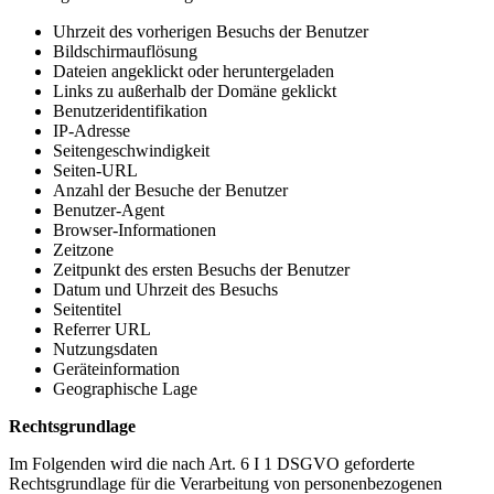
Uhrzeit des vorherigen Besuchs der Benutzer
Bildschirmauflösung
Dateien angeklickt oder heruntergeladen
Links zu außerhalb der Domäne geklickt
Benutzeridentifikation
IP-Adresse
Seitengeschwindigkeit
Seiten-URL
Anzahl der Besuche der Benutzer
Benutzer-Agent
Browser-Informationen
Zeitzone
Zeitpunkt des ersten Besuchs der Benutzer
Datum und Uhrzeit des Besuchs
Seitentitel
Referrer URL
Nutzungsdaten
Geräteinformation
Geographische Lage
Rechtsgrundlage
Im Folgenden wird die nach Art. 6 I 1 DSGVO geforderte
Rechtsgrundlage für die Verarbeitung von personenbezogenen