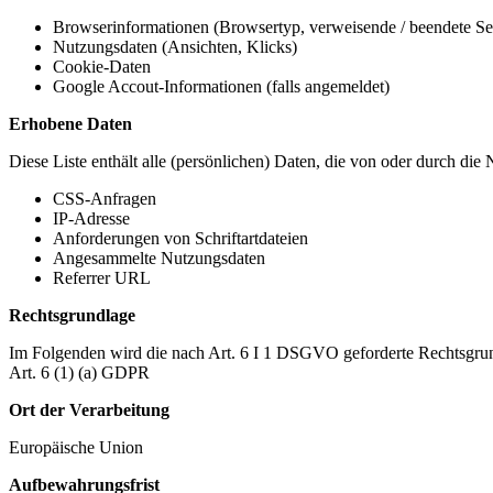
Browserinformationen (Browsertyp, verweisende / beendete Seit
Nutzungsdaten (Ansichten, Klicks)
Cookie-Daten
Google Accout-Informationen (falls angemeldet)
Erhobene Daten
Diese Liste enthält alle (persönlichen) Daten, die von oder durch di
CSS-Anfragen
IP-Adresse
Anforderungen von Schriftartdateien
Angesammelte Nutzungsdaten
Referrer URL
Rechtsgrundlage
Im Folgenden wird die nach Art. 6 I 1 DSGVO geforderte Rechtsgrun
Art. 6 (1) (a) GDPR
Ort der Verarbeitung
Europäische Union
Aufbewahrungsfrist