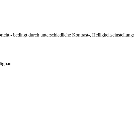
icht - bedingt durch unterschiedliche Kontrast-, Helligkeitseinstell
ügbar.