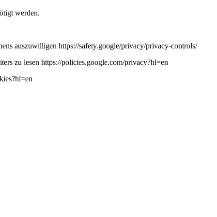
ötigt werden.
ns auszuwilligen https://safety.google/privacy/privacy-controls/
ers zu lesen https://policies.google.com/privacy?hl=en
okies?hl=en