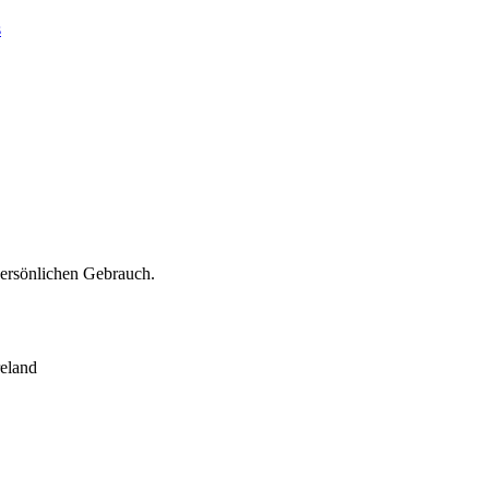
s
persönlichen Gebrauch.
eland