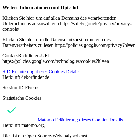
Weitere Informationen und Opt-Out
Klicken Sie hier, um auf allen Domains des verarbeitenden
Unternehmens auszuwilligen https://safety.google/privacy/privacy-
controls/
Klicken Sie hier, um die Datenschutzbestimmungen des
Datenverarbeiters zu lesen https://policies.google.com/privacy?hl=en
Cookie-Richtlinien-URL
https://policies.google.com/technologies/cookies?hl=en
SID
Erläuterung dieses Cookies
Details
Herkunft
dekorfinder.de
Session ID Flycms
Statistische Cookies
Matomo
Erläuterung dieses Cookies
Details
Herkunft
matomo.org
Dies ist ein Open Source-Webanalysedienst.