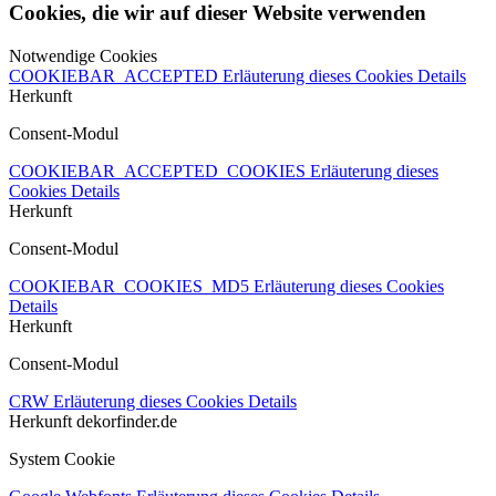
Cookies, die wir auf dieser Website verwenden
Notwendige Cookies
COOKIEBAR_ACCEPTED
Erläuterung dieses Cookies
Details
Herkunft
Consent-Modul
COOKIEBAR_ACCEPTED_COOKIES
Erläuterung dieses
Cookies
Details
Herkunft
Consent-Modul
COOKIEBAR_COOKIES_MD5
Erläuterung dieses Cookies
Details
Herkunft
Consent-Modul
CRW
Erläuterung dieses Cookies
Details
Herkunft
dekorfinder.de
System Cookie