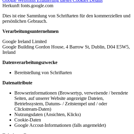
Google Webfonts
Erläuterung dieses Cookies
Details
Herkunft
fonts.google.com
Dies ist eine Sammlung von Schriftarten für den kommerziellen und
persönlichen Gebrauch.
Verarbeitungsunternehmen
Google Ireland Limited
Google Building Gordon House, 4 Barrow St, Dublin, D04 E5W5,
Ireland
Datenverarbeitungszwecke
Bereitstellung von Schriftarten
Datenattribute
Browserinformationen (Browsertyp, verweisende / beendete
Seiten, auf unserer Website angezeigte Dateien,
Betriebssystem, Datums- / Zeitstempel und / oder
Clickstream-Daten)
Nutzungsdaten (Ansichten, Klicks)
Cookie-Daten
Google Accout-Informationen (falls angemeldet)