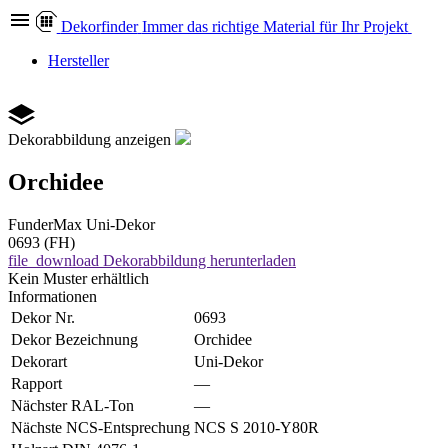
Dekor
finder
Immer das richtige Material für Ihr Projekt
Hersteller
Dekorabbildung anzeigen
Orchidee
FunderMax
Uni-Dekor
0693 (FH)
file_download
Dekorabbildung herunterladen
Kein Muster erhältlich
Informationen
Dekor Nr.
0693
Dekor Bezeichnung
Orchidee
Dekorart
Uni-Dekor
Rapport
—
Nächster RAL-Ton
—
Nächste NCS-Entsprechung
NCS S 2010-Y80R