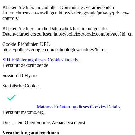
Klicken Sie hier, um auf allen Domains des verarbeitenden
Unternehmens auszuwilligen https://safety.google/privacy/privacy-
controls/
Klicken Sie hier, um die Datenschutzbestimmungen des
Datenverarbeiters zu lesen https://policies.google.com/privacy?hl=en
Cookie-Richtlinien-URL
https://policies.google.com/technologies/cookies?hl=en
SID
Erläuterung dieses Cookies
Details
Herkunft
dekorfinder.de
Session ID Flycms
Statistische Cookies
Matomo
Erläuterung dieses Cookies
Details
Herkunft
matomo.org
Dies ist ein Open Source-Webanalysedienst.
Verarbeitungsunternehmen