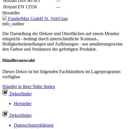
Holzart DIN 4076-1
—
Holzart EN 13556
—
Hersteller
FunderMax GmbH St. Veit/Glan
info_outline
Die Darstellung der Dekore und Oberflächen auf einem Monitor
entspricht - bedingt durch unterschiedliche Kontrast-,
Helligkeitseinstellungen und Auflösungen - nur annäherungsweise
den Farben und Strukturen der gefertigten Produkte.
Händlerauswahl
Dieses Dekor ist bei folgenden Fachhändlern im Lagerprogramm
verfügbar.
Händler in Ihrer Nähe finden
Dekor
finder
Hersteller
Dekor
finder
Datenschutzerklärung