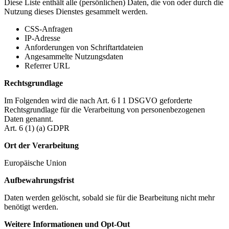
Diese Liste enthält alle (persönlichen) Daten, die von oder durch die
Nutzung dieses Dienstes gesammelt werden.
CSS-Anfragen
IP-Adresse
Anforderungen von Schriftartdateien
Angesammelte Nutzungsdaten
Referrer URL
Rechtsgrundlage
Im Folgenden wird die nach Art. 6 I 1 DSGVO geforderte
Rechtsgrundlage für die Verarbeitung von personenbezogenen
Daten genannt.
Art. 6 (1) (a) GDPR
Ort der Verarbeitung
Europäische Union
Aufbewahrungsfrist
Daten werden gelöscht, sobald sie für die Bearbeitung nicht mehr
benötigt werden.
Weitere Informationen und Opt-Out