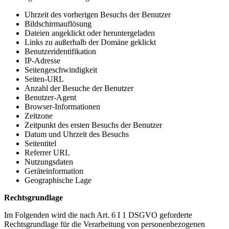
Uhrzeit des vorherigen Besuchs der Benutzer
Bildschirmauflösung
Dateien angeklickt oder heruntergeladen
Links zu außerhalb der Domäne geklickt
Benutzeridentifikation
IP-Adresse
Seitengeschwindigkeit
Seiten-URL
Anzahl der Besuche der Benutzer
Benutzer-Agent
Browser-Informationen
Zeitzone
Zeitpunkt des ersten Besuchs der Benutzer
Datum und Uhrzeit des Besuchs
Seitentitel
Referrer URL
Nutzungsdaten
Geräteinformation
Geographische Lage
Rechtsgrundlage
Im Folgenden wird die nach Art. 6 I 1 DSGVO geforderte
Rechtsgrundlage für die Verarbeitung von personenbezogenen