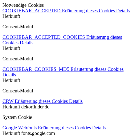
Notwendige Cookies
COOKIEBAR_ACCEPTED
Erläuterung dieses Cookies
Details
Herkunft
Consent-Modul
COOKIEBAR_ACCEPTED_COOKIES
Erläuterung dieses
Cookies
Details
Herkunft
Consent-Modul
COOKIEBAR_COOKIES_MD5
Erläuterung dieses Cookies
Details
Herkunft
Consent-Modul
CRW
Erläuterung dieses Cookies
Details
Herkunft
dekorfinder.de
System Cookie
Google Webfonts
Erläuterung dieses Cookies
Details
Herkunft
fonts.google.com