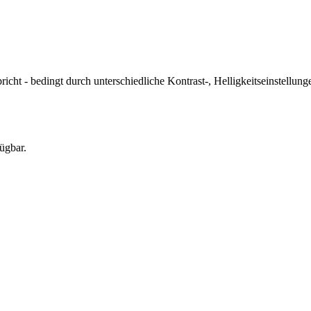
icht - bedingt durch unterschiedliche Kontrast-, Helligkeitseinstell
ügbar.