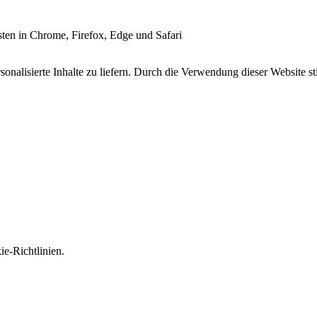
esten in Chrome, Firefox, Edge und Safari
onalisierte Inhalte zu liefern. Durch die Verwendung dieser Website s
e-Richtlinien.