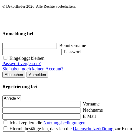
© Dekorfinder 2026. Alle Rechte vorbehalten.
Anmeldung bei
Benutzername
Passwort
Eingeloggt bleiben
Passwort vergessen?
Sie haben noch keinen Account?
Abbrechen
Anmelden
Registrierung bei
Vorname
Nachname
E-Mail
Ich akzeptiere die
Nutzungsbedingungen
Hiermit bestätige ich, dass ich die
Datenschutzerklärung
zur Kenn