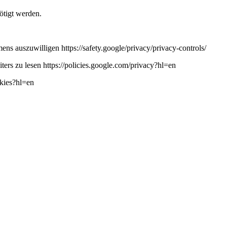
ötigt werden.
ns auszuwilligen https://safety.google/privacy/privacy-controls/
ers zu lesen https://policies.google.com/privacy?hl=en
okies?hl=en