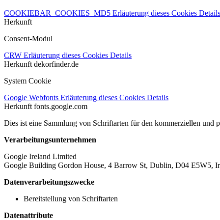
COOKIEBAR_COOKIES_MD5
Erläuterung dieses Cookies
Detail
Herkunft
Consent-Modul
CRW
Erläuterung dieses Cookies
Details
Herkunft
dekorfinder.de
System Cookie
Google Webfonts
Erläuterung dieses Cookies
Details
Herkunft
fonts.google.com
Dies ist eine Sammlung von Schriftarten für den kommerziellen und 
Verarbeitungsunternehmen
Google Ireland Limited
Google Building Gordon House, 4 Barrow St, Dublin, D04 E5W5, Ir
Datenverarbeitungszwecke
Bereitstellung von Schriftarten
Datenattribute