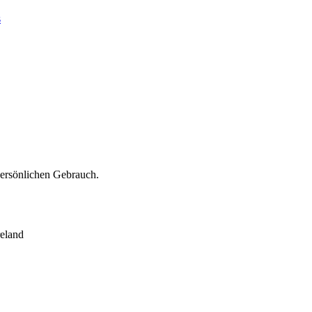
s
persönlichen Gebrauch.
eland