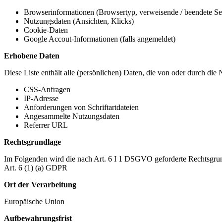
Browserinformationen (Browsertyp, verweisende / beendete Seit
Nutzungsdaten (Ansichten, Klicks)
Cookie-Daten
Google Accout-Informationen (falls angemeldet)
Erhobene Daten
Diese Liste enthält alle (persönlichen) Daten, die von oder durch di
CSS-Anfragen
IP-Adresse
Anforderungen von Schriftartdateien
Angesammelte Nutzungsdaten
Referrer URL
Rechtsgrundlage
Im Folgenden wird die nach Art. 6 I 1 DSGVO geforderte Rechtsgrun
Art. 6 (1) (a) GDPR
Ort der Verarbeitung
Europäische Union
Aufbewahrungsfrist