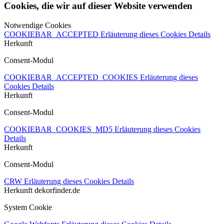
Cookies, die wir auf dieser Website verwenden
Notwendige Cookies
COOKIEBAR_ACCEPTED
Erläuterung dieses Cookies
Details
Herkunft
Consent-Modul
COOKIEBAR_ACCEPTED_COOKIES
Erläuterung dieses
Cookies
Details
Herkunft
Consent-Modul
COOKIEBAR_COOKIES_MD5
Erläuterung dieses Cookies
Details
Herkunft
Consent-Modul
CRW
Erläuterung dieses Cookies
Details
Herkunft
dekorfinder.de
System Cookie