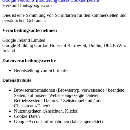
Google Webfonts
Erläuterung dieses Cookies
Details
Herkunft
fonts.google.com
Dies ist eine Sammlung von Schriftarten für den kommerziellen und
persönlichen Gebrauch.
Verarbeitungsunternehmen
Google Ireland Limited
Google Building Gordon House, 4 Barrow St, Dublin, D04 E5W5,
Ireland
Datenverarbeitungszwecke
Bereitstellung von Schriftarten
Datenattribute
Browserinformationen (Browsertyp, verweisende / beendete
Seiten, auf unserer Website angezeigte Dateien,
Betriebssystem, Datums- / Zeitstempel und / oder
Clickstream-Daten)
Nutzungsdaten (Ansichten, Klicks)
Cookie-Daten
Google Accout-Informationen (falls angemeldet)