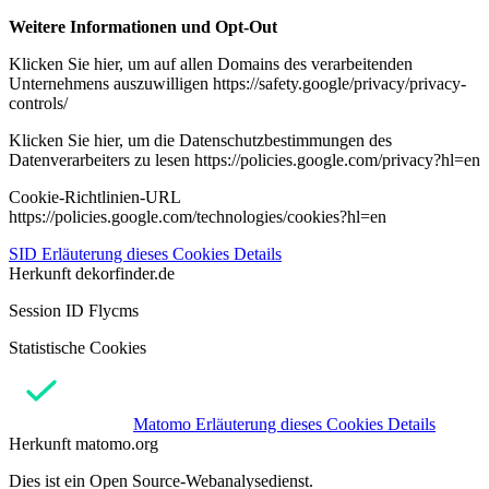
Weitere Informationen und Opt-Out
Klicken Sie hier, um auf allen Domains des verarbeitenden
Unternehmens auszuwilligen https://safety.google/privacy/privacy-
controls/
Klicken Sie hier, um die Datenschutzbestimmungen des
Datenverarbeiters zu lesen https://policies.google.com/privacy?hl=en
Cookie-Richtlinien-URL
https://policies.google.com/technologies/cookies?hl=en
SID
Erläuterung dieses Cookies
Details
Herkunft
dekorfinder.de
Session ID Flycms
Statistische Cookies
Matomo
Erläuterung dieses Cookies
Details
Herkunft
matomo.org
Dies ist ein Open Source-Webanalysedienst.