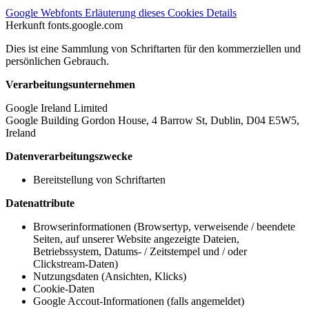
Google Webfonts
Erläuterung dieses Cookies
Details
Herkunft
fonts.google.com
Dies ist eine Sammlung von Schriftarten für den kommerziellen und
persönlichen Gebrauch.
Verarbeitungsunternehmen
Google Ireland Limited
Google Building Gordon House, 4 Barrow St, Dublin, D04 E5W5,
Ireland
Datenverarbeitungszwecke
Bereitstellung von Schriftarten
Datenattribute
Browserinformationen (Browsertyp, verweisende / beendete
Seiten, auf unserer Website angezeigte Dateien,
Betriebssystem, Datums- / Zeitstempel und / oder
Clickstream-Daten)
Nutzungsdaten (Ansichten, Klicks)
Cookie-Daten
Google Accout-Informationen (falls angemeldet)