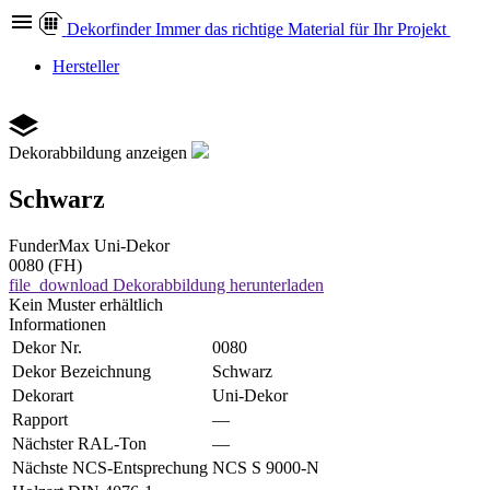
Dekor
finder
Immer das richtige Material für Ihr Projekt
Hersteller
Dekorabbildung anzeigen
Schwarz
FunderMax
Uni-Dekor
0080 (FH)
file_download
Dekorabbildung herunterladen
Kein Muster erhältlich
Informationen
Dekor Nr.
0080
Dekor Bezeichnung
Schwarz
Dekorart
Uni-Dekor
Rapport
—
Nächster RAL-Ton
—
Nächste NCS-Entsprechung
NCS S 9000-N