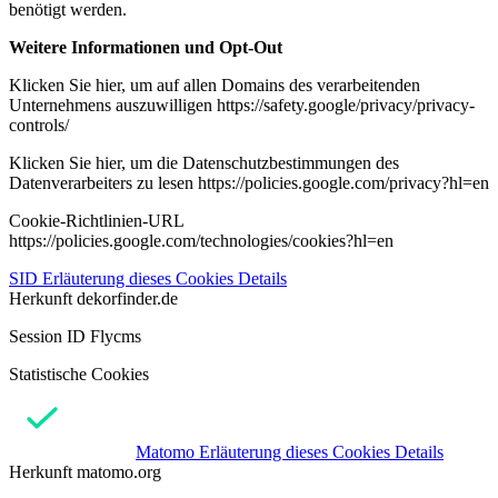
benötigt werden.
Weitere Informationen und Opt-Out
Klicken Sie hier, um auf allen Domains des verarbeitenden
Unternehmens auszuwilligen https://safety.google/privacy/privacy-
controls/
Klicken Sie hier, um die Datenschutzbestimmungen des
Datenverarbeiters zu lesen https://policies.google.com/privacy?hl=en
Cookie-Richtlinien-URL
https://policies.google.com/technologies/cookies?hl=en
SID
Erläuterung dieses Cookies
Details
Herkunft
dekorfinder.de
Session ID Flycms
Statistische Cookies
Matomo
Erläuterung dieses Cookies
Details
Herkunft
matomo.org