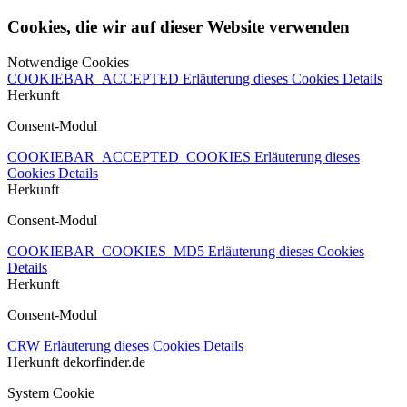
Cookies, die wir auf dieser Website verwenden
Notwendige Cookies
COOKIEBAR_ACCEPTED
Erläuterung dieses Cookies
Details
Herkunft
Consent-Modul
COOKIEBAR_ACCEPTED_COOKIES
Erläuterung dieses
Cookies
Details
Herkunft
Consent-Modul
COOKIEBAR_COOKIES_MD5
Erläuterung dieses Cookies
Details
Herkunft
Consent-Modul
CRW
Erläuterung dieses Cookies
Details
Herkunft
dekorfinder.de
System Cookie