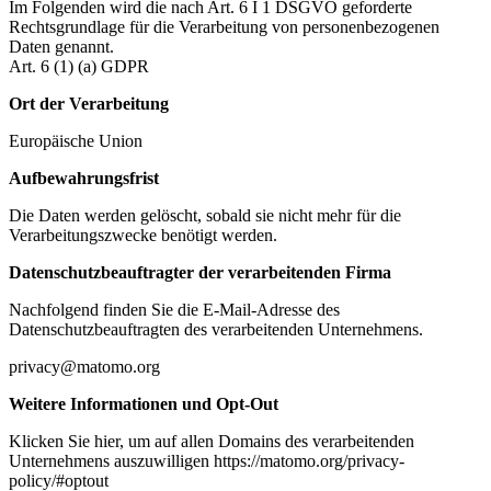
Im Folgenden wird die nach Art. 6 I 1 DSGVO geforderte
Rechtsgrundlage für die Verarbeitung von personenbezogenen
Daten genannt.
Art. 6 (1) (a) GDPR
Ort der Verarbeitung
Europäische Union
Aufbewahrungsfrist
Die Daten werden gelöscht, sobald sie nicht mehr für die
Verarbeitungszwecke benötigt werden.
Datenschutzbeauftragter der verarbeitenden Firma
Nachfolgend finden Sie die E-Mail-Adresse des
Datenschutzbeauftragten des verarbeitenden Unternehmens.
privacy@matomo.org
Weitere Informationen und Opt-Out
Klicken Sie hier, um auf allen Domains des verarbeitenden
Unternehmens auszuwilligen https://matomo.org/privacy-
policy/#optout