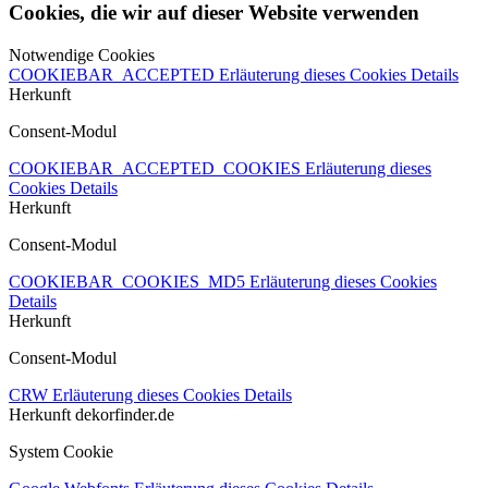
Cookies, die wir auf dieser Website verwenden
Notwendige Cookies
COOKIEBAR_ACCEPTED
Erläuterung dieses Cookies
Details
Herkunft
Consent-Modul
COOKIEBAR_ACCEPTED_COOKIES
Erläuterung dieses
Cookies
Details
Herkunft
Consent-Modul
COOKIEBAR_COOKIES_MD5
Erläuterung dieses Cookies
Details
Herkunft
Consent-Modul
CRW
Erläuterung dieses Cookies
Details
Herkunft
dekorfinder.de
System Cookie