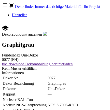
Dekor
finder
Immer das richtige Material für Ihr Projekt
Hersteller
Dekorabbildung anzeigen
Graphitgrau
FunderMax
Uni-Dekor
0077 (FH)
file_download
Dekorabbildung herunterladen
Kein Muster erhältlich
Informationen
Dekor Nr.
0077
Dekor Bezeichnung
Graphitgrau
Dekorart
Uni-Dekor
Rapport
—
Nächster RAL-Ton
—
Nächste NCS-Entsprechung
NCS S 7005-R50B