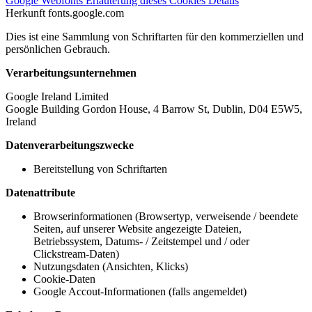
Google Webfonts
Erläuterung dieses Cookies
Details
Herkunft
fonts.google.com
Dies ist eine Sammlung von Schriftarten für den kommerziellen und
persönlichen Gebrauch.
Verarbeitungsunternehmen
Google Ireland Limited
Google Building Gordon House, 4 Barrow St, Dublin, D04 E5W5,
Ireland
Datenverarbeitungszwecke
Bereitstellung von Schriftarten
Datenattribute
Browserinformationen (Browsertyp, verweisende / beendete
Seiten, auf unserer Website angezeigte Dateien,
Betriebssystem, Datums- / Zeitstempel und / oder
Clickstream-Daten)
Nutzungsdaten (Ansichten, Klicks)
Cookie-Daten
Google Accout-Informationen (falls angemeldet)