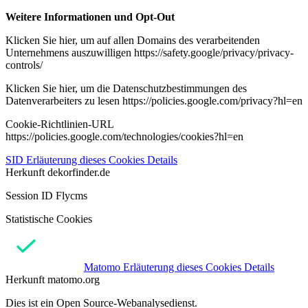
Weitere Informationen und Opt-Out
Klicken Sie hier, um auf allen Domains des verarbeitenden
Unternehmens auszuwilligen https://safety.google/privacy/privacy-
controls/
Klicken Sie hier, um die Datenschutzbestimmungen des
Datenverarbeiters zu lesen https://policies.google.com/privacy?hl=en
Cookie-Richtlinien-URL
https://policies.google.com/technologies/cookies?hl=en
SID
Erläuterung dieses Cookies
Details
Herkunft
dekorfinder.de
Session ID Flycms
Statistische Cookies
Matomo
Erläuterung dieses Cookies
Details
Herkunft
matomo.org
Dies ist ein Open Source-Webanalysedienst.