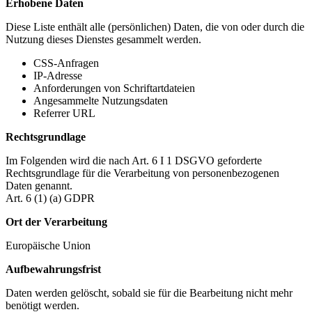
Erhobene Daten
Diese Liste enthält alle (persönlichen) Daten, die von oder durch die
Nutzung dieses Dienstes gesammelt werden.
CSS-Anfragen
IP-Adresse
Anforderungen von Schriftartdateien
Angesammelte Nutzungsdaten
Referrer URL
Rechtsgrundlage
Im Folgenden wird die nach Art. 6 I 1 DSGVO geforderte
Rechtsgrundlage für die Verarbeitung von personenbezogenen
Daten genannt.
Art. 6 (1) (a) GDPR
Ort der Verarbeitung
Europäische Union
Aufbewahrungsfrist
Daten werden gelöscht, sobald sie für die Bearbeitung nicht mehr
benötigt werden.