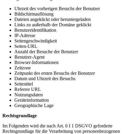
Uhrzeit des vorherigen Besuchs der Benutzer
Bildschirmauflösung
Dateien angeklickt oder heruntergeladen
Links zu außerhalb der Domäne geklickt
Benutzeridentifikation
IP-Adresse
Seitengeschwindigkeit
Seiten-URL
Anzahl der Besuche der Benutzer
Benutzer-Agent
Browser-Informationen
Zeitzone
Zeitpunkt des ersten Besuchs der Benutzer
Datum und Uhrzeit des Besuchs
Seitentitel
Referrer URL
Nutzungsdaten
Geräteinformation
Geographische Lage
Rechtsgrundlage
Im Folgenden wird die nach Art. 6 I 1 DSGVO geforderte
Rechtsgrundlage für die Verarbeitung von personenbezogenen