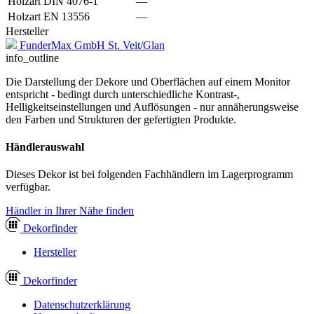
Holzart DIN 4076-1
—
Holzart EN 13556
—
Hersteller
FunderMax GmbH St. Veit/Glan
info_outline
Die Darstellung der Dekore und Oberflächen auf einem Monitor
entspricht - bedingt durch unterschiedliche Kontrast-,
Helligkeitseinstellungen und Auflösungen - nur annäherungsweise
den Farben und Strukturen der gefertigten Produkte.
Händlerauswahl
Dieses Dekor ist bei folgenden Fachhändlern im Lagerprogramm
verfügbar.
Händler in Ihrer Nähe finden
Dekor
finder
Hersteller
Dekor
finder
Datenschutzerklärung