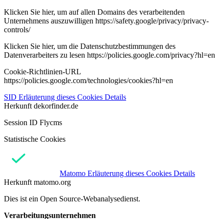
Klicken Sie hier, um auf allen Domains des verarbeitenden
Unternehmens auszuwilligen https://safety.google/privacy/privacy-
controls/
Klicken Sie hier, um die Datenschutzbestimmungen des
Datenverarbeiters zu lesen https://policies.google.com/privacy?hl=en
Cookie-Richtlinien-URL
https://policies.google.com/technologies/cookies?hl=en
SID
Erläuterung dieses Cookies
Details
Herkunft
dekorfinder.de
Session ID Flycms
Statistische Cookies
Matomo
Erläuterung dieses Cookies
Details
Herkunft
matomo.org
Dies ist ein Open Source-Webanalysedienst.
Verarbeitungsunternehmen