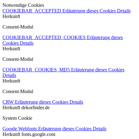
Notwendige Cookies
COOKIEBAR_ACCEPTED
Erläuterung dieses Cookies
Details
Herkunft
Consent-Modul
COOKIEBAR_ACCEPTED_COOKIES
Erläuterung dieses
Cookies
Details
Herkunft
Consent-Modul
COOKIEBAR_COOKIES_MD5
Erläuterung dieses Cookies
Details
Herkunft
Consent-Modul
CRW
Erläuterung dieses Cookies
Details
Herkunft
dekorfinder.de
System Cookie
Google Webfonts
Erläuterung dieses Cookies
Details
Herkunft
fonts.google.com