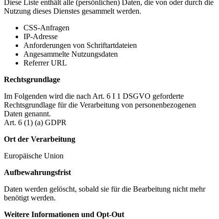
Diese Liste enthält alle (persönlichen) Daten, die von oder durch die
Nutzung dieses Dienstes gesammelt werden.
CSS-Anfragen
IP-Adresse
Anforderungen von Schriftartdateien
Angesammelte Nutzungsdaten
Referrer URL
Rechtsgrundlage
Im Folgenden wird die nach Art. 6 I 1 DSGVO geforderte
Rechtsgrundlage für die Verarbeitung von personenbezogenen
Daten genannt.
Art. 6 (1) (a) GDPR
Ort der Verarbeitung
Europäische Union
Aufbewahrungsfrist
Daten werden gelöscht, sobald sie für die Bearbeitung nicht mehr
benötigt werden.
Weitere Informationen und Opt-Out