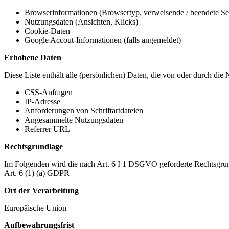
Browserinformationen (Browsertyp, verweisende / beendete Seit
Nutzungsdaten (Ansichten, Klicks)
Cookie-Daten
Google Accout-Informationen (falls angemeldet)
Erhobene Daten
Diese Liste enthält alle (persönlichen) Daten, die von oder durch di
CSS-Anfragen
IP-Adresse
Anforderungen von Schriftartdateien
Angesammelte Nutzungsdaten
Referrer URL
Rechtsgrundlage
Im Folgenden wird die nach Art. 6 I 1 DSGVO geforderte Rechtsgrun
Art. 6 (1) (a) GDPR
Ort der Verarbeitung
Europäische Union
Aufbewahrungsfrist