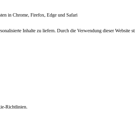
esten in Chrome, Firefox, Edge und Safari
onalisierte Inhalte zu liefern. Durch die Verwendung dieser Website s
e-Richtlinien.