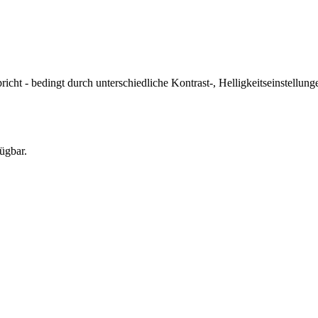
icht - bedingt durch unterschiedliche Kontrast-, Helligkeitseinstell
ügbar.