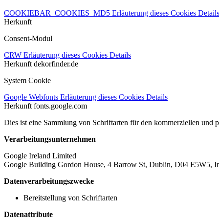
COOKIEBAR_COOKIES_MD5
Erläuterung dieses Cookies
Detail
Herkunft
Consent-Modul
CRW
Erläuterung dieses Cookies
Details
Herkunft
dekorfinder.de
System Cookie
Google Webfonts
Erläuterung dieses Cookies
Details
Herkunft
fonts.google.com
Dies ist eine Sammlung von Schriftarten für den kommerziellen und 
Verarbeitungsunternehmen
Google Ireland Limited
Google Building Gordon House, 4 Barrow St, Dublin, D04 E5W5, Ir
Datenverarbeitungszwecke
Bereitstellung von Schriftarten
Datenattribute