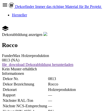
Dekor
finder
Immer das richtige Material für Ihr Projekt
Hersteller
Dekorabbildung anzeigen
Rocco
FunderMax
Holzreproduktion
0813 (NA)
file_download
Dekorabbildung herunterladen
Kein Muster erhältlich
Informationen
Dekor Nr.
0813
Dekor Bezeichnung
Rocco
Dekorart
Holzreproduktion
Rapport
—
Nächster RAL-Ton
—
Nächste NCS-Entsprechung
—