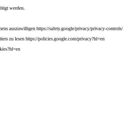
ötigt werden.
ns auszuwilligen https://safety.google/privacy/privacy-controls/
ers zu lesen https://policies.google.com/privacy?hl=en
okies?hl=en