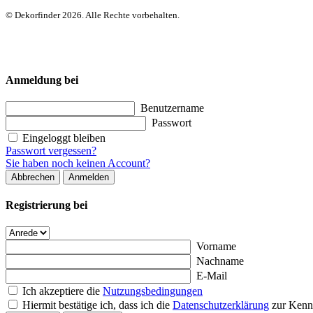
© Dekorfinder 2026. Alle Rechte vorbehalten.
Anmeldung bei
Benutzername
Passwort
Eingeloggt bleiben
Passwort vergessen?
Sie haben noch keinen Account?
Abbrechen
Anmelden
Registrierung bei
Vorname
Nachname
E-Mail
Ich akzeptiere die
Nutzungsbedingungen
Hiermit bestätige ich, dass ich die
Datenschutzerklärung
zur Kenn