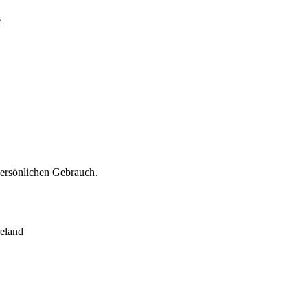
s
persönlichen Gebrauch.
eland