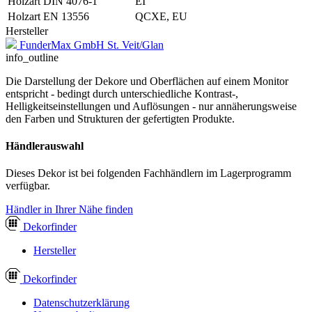
Holzart DIN 4076-1
EI
Holzart EN 13556
QCXE, EU
Hersteller
FunderMax GmbH St. Veit/Glan
info_outline
Die Darstellung der Dekore und Oberflächen auf einem Monitor
entspricht - bedingt durch unterschiedliche Kontrast-,
Helligkeitseinstellungen und Auflösungen - nur annäherungsweise
den Farben und Strukturen der gefertigten Produkte.
Händlerauswahl
Dieses Dekor ist bei folgenden Fachhändlern im Lagerprogramm
verfügbar.
Händler in Ihrer Nähe finden
Dekor
finder
Hersteller
Dekor
finder
Datenschutzerklärung