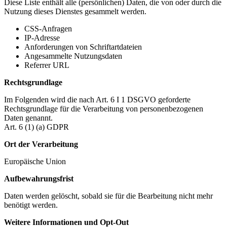
Diese Liste enthält alle (persönlichen) Daten, die von oder durch die
Nutzung dieses Dienstes gesammelt werden.
CSS-Anfragen
IP-Adresse
Anforderungen von Schriftartdateien
Angesammelte Nutzungsdaten
Referrer URL
Rechtsgrundlage
Im Folgenden wird die nach Art. 6 I 1 DSGVO geforderte
Rechtsgrundlage für die Verarbeitung von personenbezogenen
Daten genannt.
Art. 6 (1) (a) GDPR
Ort der Verarbeitung
Europäische Union
Aufbewahrungsfrist
Daten werden gelöscht, sobald sie für die Bearbeitung nicht mehr
benötigt werden.
Weitere Informationen und Opt-Out