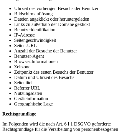
Uhrzeit des vorherigen Besuchs der Benutzer
Bildschirmauflösung
Dateien angeklickt oder heruntergeladen
Links zu außerhalb der Domäne geklickt
Benutzeridentifikation
IP-Adresse
Seitengeschwindigkeit
Seiten-URL
Anzahl der Besuche der Benutzer
Benutzer-Agent
Browser-Informationen
Zeitzone
Zeitpunkt des ersten Besuchs der Benutzer
Datum und Uhrzeit des Besuchs
Seitentitel
Referrer URL
Nutzungsdaten
Geräteinformation
Geographische Lage
Rechtsgrundlage
Im Folgenden wird die nach Art. 6 I 1 DSGVO geforderte
Rechtsgrundlage für die Verarbeitung von personenbezogenen