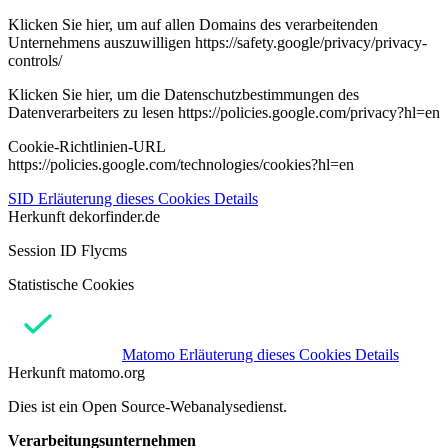
Klicken Sie hier, um auf allen Domains des verarbeitenden
Unternehmens auszuwilligen https://safety.google/privacy/privacy-
controls/
Klicken Sie hier, um die Datenschutzbestimmungen des
Datenverarbeiters zu lesen https://policies.google.com/privacy?hl=en
Cookie-Richtlinien-URL
https://policies.google.com/technologies/cookies?hl=en
SID
Erläuterung dieses Cookies
Details
Herkunft
dekorfinder.de
Session ID Flycms
Statistische Cookies
Matomo
Erläuterung dieses Cookies
Details
Herkunft
matomo.org
Dies ist ein Open Source-Webanalysedienst.
Verarbeitungsunternehmen