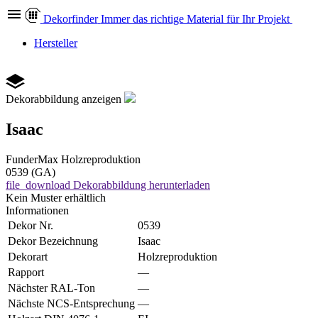
Dekor
finder
Immer das richtige Material für Ihr Projekt
Hersteller
Dekorabbildung anzeigen
Isaac
FunderMax
Holzreproduktion
0539 (GA)
file_download
Dekorabbildung herunterladen
Kein Muster erhältlich
Informationen
Dekor Nr.
0539
Dekor Bezeichnung
Isaac
Dekorart
Holzreproduktion
Rapport
—
Nächster RAL-Ton
—
Nächste NCS-Entsprechung
—