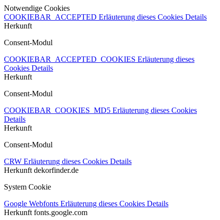
Notwendige Cookies
COOKIEBAR_ACCEPTED
Erläuterung dieses Cookies
Details
Herkunft
Consent-Modul
COOKIEBAR_ACCEPTED_COOKIES
Erläuterung dieses
Cookies
Details
Herkunft
Consent-Modul
COOKIEBAR_COOKIES_MD5
Erläuterung dieses Cookies
Details
Herkunft
Consent-Modul
CRW
Erläuterung dieses Cookies
Details
Herkunft
dekorfinder.de
System Cookie
Google Webfonts
Erläuterung dieses Cookies
Details
Herkunft
fonts.google.com