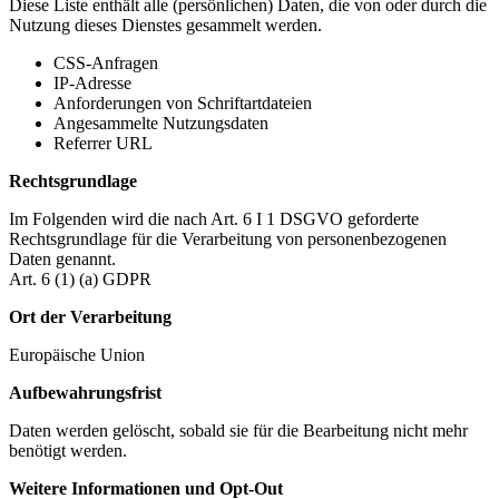
Diese Liste enthält alle (persönlichen) Daten, die von oder durch die
Nutzung dieses Dienstes gesammelt werden.
CSS-Anfragen
IP-Adresse
Anforderungen von Schriftartdateien
Angesammelte Nutzungsdaten
Referrer URL
Rechtsgrundlage
Im Folgenden wird die nach Art. 6 I 1 DSGVO geforderte
Rechtsgrundlage für die Verarbeitung von personenbezogenen
Daten genannt.
Art. 6 (1) (a) GDPR
Ort der Verarbeitung
Europäische Union
Aufbewahrungsfrist
Daten werden gelöscht, sobald sie für die Bearbeitung nicht mehr
benötigt werden.
Weitere Informationen und Opt-Out