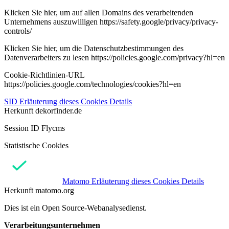
Klicken Sie hier, um auf allen Domains des verarbeitenden
Unternehmens auszuwilligen https://safety.google/privacy/privacy-
controls/
Klicken Sie hier, um die Datenschutzbestimmungen des
Datenverarbeiters zu lesen https://policies.google.com/privacy?hl=en
Cookie-Richtlinien-URL
https://policies.google.com/technologies/cookies?hl=en
SID
Erläuterung dieses Cookies
Details
Herkunft
dekorfinder.de
Session ID Flycms
Statistische Cookies
Matomo
Erläuterung dieses Cookies
Details
Herkunft
matomo.org
Dies ist ein Open Source-Webanalysedienst.
Verarbeitungsunternehmen