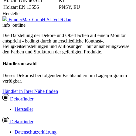
Holzart DIN 4076-1
KI
Holzart EN 13556
PNSY, EU
Hersteller
FunderMax GmbH St. Veit/Glan
info_outline
Die Darstellung der Dekore und Oberflächen auf einem Monitor
entspricht - bedingt durch unterschiedliche Kontrast-,
Helligkeitseinstellungen und Auflösungen - nur annäherungsweise
den Farben und Strukturen der gefertigten Produkte.
Händlerauswahl
Dieses Dekor ist bei folgenden Fachhändlern im Lagerprogramm
verfügbar.
Händler in Ihrer Nähe finden
Dekor
finder
Hersteller
Dekor
finder
Datenschutzerklärung