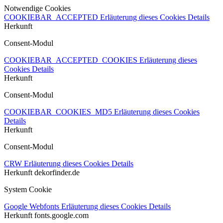
Notwendige Cookies
COOKIEBAR_ACCEPTED
Erläuterung dieses Cookies
Details
Herkunft
Consent-Modul
COOKIEBAR_ACCEPTED_COOKIES
Erläuterung dieses
Cookies
Details
Herkunft
Consent-Modul
COOKIEBAR_COOKIES_MD5
Erläuterung dieses Cookies
Details
Herkunft
Consent-Modul
CRW
Erläuterung dieses Cookies
Details
Herkunft
dekorfinder.de
System Cookie
Google Webfonts
Erläuterung dieses Cookies
Details
Herkunft
fonts.google.com