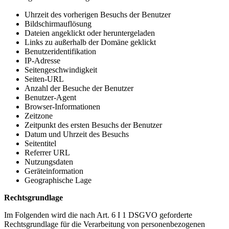
Uhrzeit des vorherigen Besuchs der Benutzer
Bildschirmauflösung
Dateien angeklickt oder heruntergeladen
Links zu außerhalb der Domäne geklickt
Benutzeridentifikation
IP-Adresse
Seitengeschwindigkeit
Seiten-URL
Anzahl der Besuche der Benutzer
Benutzer-Agent
Browser-Informationen
Zeitzone
Zeitpunkt des ersten Besuchs der Benutzer
Datum und Uhrzeit des Besuchs
Seitentitel
Referrer URL
Nutzungsdaten
Geräteinformation
Geographische Lage
Rechtsgrundlage
Im Folgenden wird die nach Art. 6 I 1 DSGVO geforderte
Rechtsgrundlage für die Verarbeitung von personenbezogenen