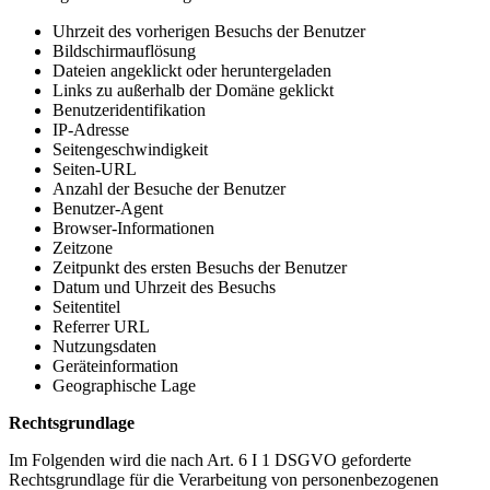
Uhrzeit des vorherigen Besuchs der Benutzer
Bildschirmauflösung
Dateien angeklickt oder heruntergeladen
Links zu außerhalb der Domäne geklickt
Benutzeridentifikation
IP-Adresse
Seitengeschwindigkeit
Seiten-URL
Anzahl der Besuche der Benutzer
Benutzer-Agent
Browser-Informationen
Zeitzone
Zeitpunkt des ersten Besuchs der Benutzer
Datum und Uhrzeit des Besuchs
Seitentitel
Referrer URL
Nutzungsdaten
Geräteinformation
Geographische Lage
Rechtsgrundlage
Im Folgenden wird die nach Art. 6 I 1 DSGVO geforderte
Rechtsgrundlage für die Verarbeitung von personenbezogenen