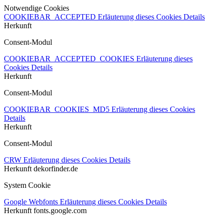
Notwendige Cookies
COOKIEBAR_ACCEPTED
Erläuterung dieses Cookies
Details
Herkunft
Consent-Modul
COOKIEBAR_ACCEPTED_COOKIES
Erläuterung dieses
Cookies
Details
Herkunft
Consent-Modul
COOKIEBAR_COOKIES_MD5
Erläuterung dieses Cookies
Details
Herkunft
Consent-Modul
CRW
Erläuterung dieses Cookies
Details
Herkunft
dekorfinder.de
System Cookie
Google Webfonts
Erläuterung dieses Cookies
Details
Herkunft
fonts.google.com