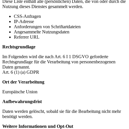
Diese Liste enthält alle (persönlichen) Daten, die von oder durch die
Nutzung dieses Dienstes gesammelt werden.
CSS-Anfragen
IP-Adresse
Anforderungen von Schriftartdateien
Angesammelte Nutzungsdaten
Referrer URL
Rechtsgrundlage
Im Folgenden wird die nach Art. 6 I 1 DSGVO geforderte
Rechtsgrundlage für die Verarbeitung von personenbezogenen
Daten genannt.
Art. 6 (1) (a) GDPR
Ort der Verarbeitung
Europäische Union
Aufbewahrungsfrist
Daten werden gelöscht, sobald sie für die Bearbeitung nicht mehr
benötigt werden.
Weitere Informationen und Opt-Out