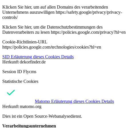
Klicken Sie hier, um auf allen Domains des verarbeitenden
Unternehmens auszuwilligen https://safety.google/privacy/privacy-
controls/
Klicken Sie hier, um die Datenschutzbestimmungen des
Datenverarbeiters zu lesen https://policies.google.com/privacy?hl=en
Cookie-Richtlinien-URL
https://policies.google.com/technologies/cookies?hl=en
SID
Erläuterung dieses Cookies
Details
Herkunft
dekorfinder.de
Session ID Flycms
Statistische Cookies
Matomo
Erläuterung dieses Cookies
Details
Herkunft
matomo.org
Dies ist ein Open Source-Webanalysedienst.
Verarbeitungsunternehmen