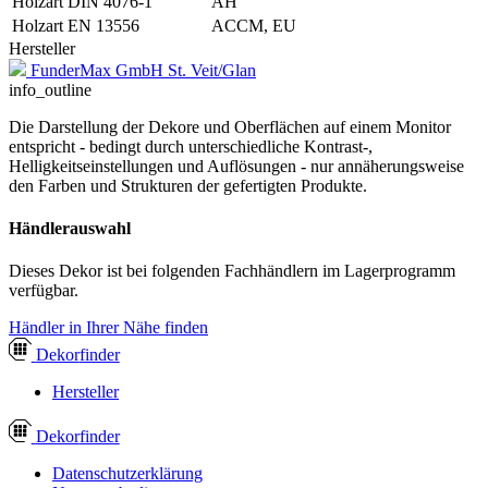
Holzart DIN 4076-1
AH
Holzart EN 13556
ACCM, EU
Hersteller
FunderMax GmbH St. Veit/Glan
info_outline
Die Darstellung der Dekore und Oberflächen auf einem Monitor
entspricht - bedingt durch unterschiedliche Kontrast-,
Helligkeitseinstellungen und Auflösungen - nur annäherungsweise
den Farben und Strukturen der gefertigten Produkte.
Händlerauswahl
Dieses Dekor ist bei folgenden Fachhändlern im Lagerprogramm
verfügbar.
Händler in Ihrer Nähe finden
Dekor
finder
Hersteller
Dekor
finder
Datenschutzerklärung