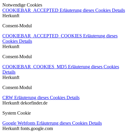
Notwendige Cookies
COOKIEBAR_ACCEPTED
Erläuterung dieses Cookies
Details
Herkunft
Consent-Modul
COOKIEBAR_ACCEPTED_COOKIES
Erläuterung dieses
Cookies
Details
Herkunft
Consent-Modul
COOKIEBAR_COOKIES_MD5
Erläuterung dieses Cookies
Details
Herkunft
Consent-Modul
CRW
Erläuterung dieses Cookies
Details
Herkunft
dekorfinder.de
System Cookie
Google Webfonts
Erläuterung dieses Cookies
Details
Herkunft
fonts.google.com