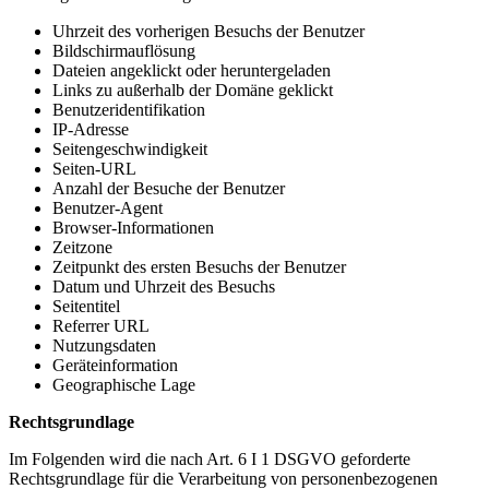
Uhrzeit des vorherigen Besuchs der Benutzer
Bildschirmauflösung
Dateien angeklickt oder heruntergeladen
Links zu außerhalb der Domäne geklickt
Benutzeridentifikation
IP-Adresse
Seitengeschwindigkeit
Seiten-URL
Anzahl der Besuche der Benutzer
Benutzer-Agent
Browser-Informationen
Zeitzone
Zeitpunkt des ersten Besuchs der Benutzer
Datum und Uhrzeit des Besuchs
Seitentitel
Referrer URL
Nutzungsdaten
Geräteinformation
Geographische Lage
Rechtsgrundlage
Im Folgenden wird die nach Art. 6 I 1 DSGVO geforderte
Rechtsgrundlage für die Verarbeitung von personenbezogenen