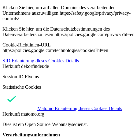
Klicken Sie hier, um auf allen Domains des verarbeitenden
Unternehmens auszuwilligen https://safety.google/privacy/privacy-
controls/
Klicken Sie hier, um die Datenschutzbestimmungen des
Datenverarbeiters zu lesen https://policies.google.com/privacy?hl=en
Cookie-Richtlinien-URL
https://policies.google.com/technologies/cookies?hl=en
SID
Erläuterung dieses Cookies
Details
Herkunft
dekorfinder.de
Session ID Flycms
Statistische Cookies
Matomo
Erläuterung dieses Cookies
Details
Herkunft
matomo.org
Dies ist ein Open Source-Webanalysedienst.
Verarbeitungsunternehmen