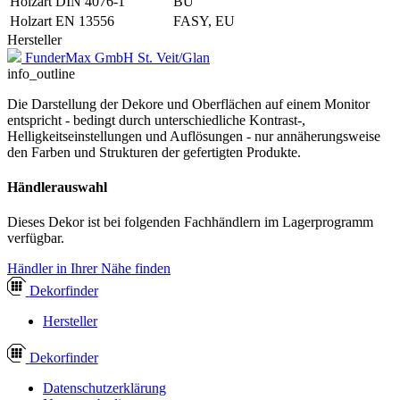
Holzart DIN 4076-1
BU
Holzart EN 13556
FASY, EU
Hersteller
FunderMax GmbH St. Veit/Glan
info_outline
Die Darstellung der Dekore und Oberflächen auf einem Monitor
entspricht - bedingt durch unterschiedliche Kontrast-,
Helligkeitseinstellungen und Auflösungen - nur annäherungsweise
den Farben und Strukturen der gefertigten Produkte.
Händlerauswahl
Dieses Dekor ist bei folgenden Fachhändlern im Lagerprogramm
verfügbar.
Händler in Ihrer Nähe finden
Dekor
finder
Hersteller
Dekor
finder
Datenschutzerklärung