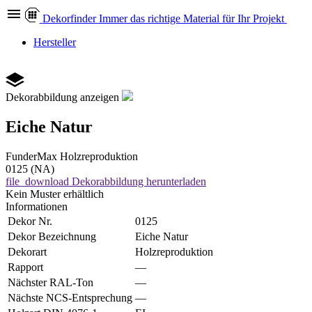
Dekor
finder
Immer das richtige Material für Ihr Projekt
Hersteller
Dekorabbildung anzeigen
Eiche Natur
FunderMax
Holzreproduktion
0125 (NA)
file_download
Dekorabbildung herunterladen
Kein Muster erhältlich
Informationen
Dekor Nr.
0125
Dekor Bezeichnung
Eiche Natur
Dekorart
Holzreproduktion
Rapport
—
Nächster RAL-Ton
—
Nächste NCS-Entsprechung
—