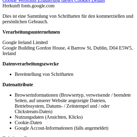
Google Webfonts
Erläuterung dieses Cookies
Details
Herkunft
fonts.google.com
Dies ist eine Sammlung von Schriftarten für den kommerziellen und
persönlichen Gebrauch.
Verarbeitungsunternehmen
Google Ireland Limited
Google Building Gordon House, 4 Barrow St, Dublin, D04 E5W5,
Ireland
Datenverarbeitungszwecke
Bereitstellung von Schriftarten
Datenattribute
Browserinformationen (Browsertyp, verweisende / beendete
Seiten, auf unserer Website angezeigte Dateien,
Betriebssystem, Datums- / Zeitstempel und / oder
Clickstream-Daten)
Nutzungsdaten (Ansichten, Klicks)
Cookie-Daten
Google Accout-Informationen (falls angemeldet)