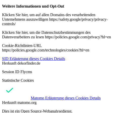
Weitere Informationen und Opt-Out
Klicken Sie hier, um auf allen Domains des verarbeitenden
Unternehmens auszuwilligen https://safety.google/privacy/privacy-
controls/
Klicken Sie hier, um die Datenschutzbestimmungen des
Datenverarbeiters zu lesen https://policies.google.com/privacy?hl=en
Cookie-Richtlinien-URL
https://policies.google.com/technologies/cookies?hl=en
SID
Erläuterung dieses Cookies
Details
Herkunft
dekorfinder.de
Session ID Flycms
Statistische Cookies
Matomo
Erläuterung dieses Cookies
Details
Herkunft
matomo.org
Dies ist ein Open Source-Webanalysedienst.