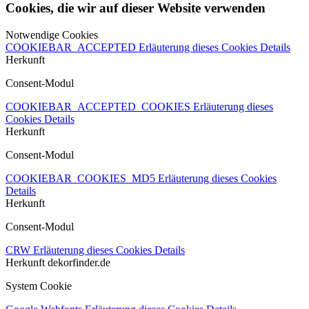
Cookies, die wir auf dieser Website verwenden
Notwendige Cookies
COOKIEBAR_ACCEPTED
Erläuterung dieses Cookies
Details
Herkunft
Consent-Modul
COOKIEBAR_ACCEPTED_COOKIES
Erläuterung dieses
Cookies
Details
Herkunft
Consent-Modul
COOKIEBAR_COOKIES_MD5
Erläuterung dieses Cookies
Details
Herkunft
Consent-Modul
CRW
Erläuterung dieses Cookies
Details
Herkunft
dekorfinder.de
System Cookie