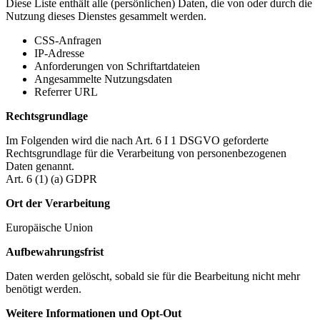
Diese Liste enthält alle (persönlichen) Daten, die von oder durch die
Nutzung dieses Dienstes gesammelt werden.
CSS-Anfragen
IP-Adresse
Anforderungen von Schriftartdateien
Angesammelte Nutzungsdaten
Referrer URL
Rechtsgrundlage
Im Folgenden wird die nach Art. 6 I 1 DSGVO geforderte
Rechtsgrundlage für die Verarbeitung von personenbezogenen
Daten genannt.
Art. 6 (1) (a) GDPR
Ort der Verarbeitung
Europäische Union
Aufbewahrungsfrist
Daten werden gelöscht, sobald sie für die Bearbeitung nicht mehr
benötigt werden.
Weitere Informationen und Opt-Out