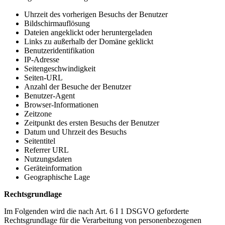
Uhrzeit des vorherigen Besuchs der Benutzer
Bildschirmauflösung
Dateien angeklickt oder heruntergeladen
Links zu außerhalb der Domäne geklickt
Benutzeridentifikation
IP-Adresse
Seitengeschwindigkeit
Seiten-URL
Anzahl der Besuche der Benutzer
Benutzer-Agent
Browser-Informationen
Zeitzone
Zeitpunkt des ersten Besuchs der Benutzer
Datum und Uhrzeit des Besuchs
Seitentitel
Referrer URL
Nutzungsdaten
Geräteinformation
Geographische Lage
Rechtsgrundlage
Im Folgenden wird die nach Art. 6 I 1 DSGVO geforderte
Rechtsgrundlage für die Verarbeitung von personenbezogenen