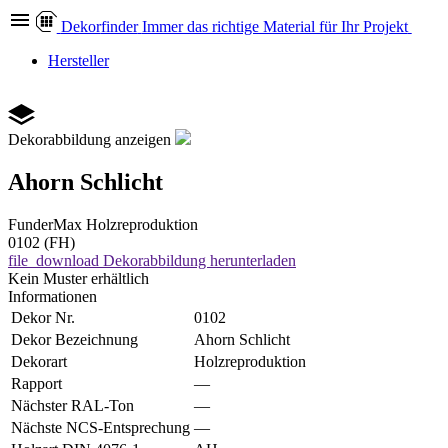
Dekor
finder
Immer das richtige Material für Ihr Projekt
Hersteller
Dekorabbildung anzeigen
Ahorn Schlicht
FunderMax
Holzreproduktion
0102 (FH)
file_download
Dekorabbildung herunterladen
Kein Muster erhältlich
Informationen
Dekor Nr.
0102
Dekor Bezeichnung
Ahorn Schlicht
Dekorart
Holzreproduktion
Rapport
—
Nächster RAL-Ton
—
Nächste NCS-Entsprechung
—