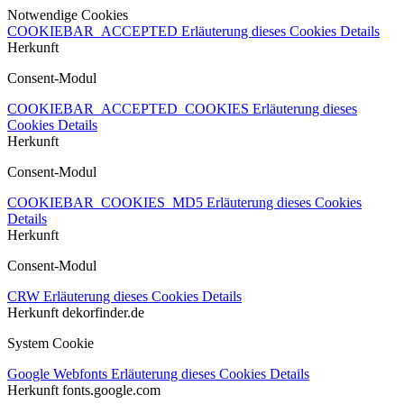
Notwendige Cookies
COOKIEBAR_ACCEPTED
Erläuterung dieses Cookies
Details
Herkunft
Consent-Modul
COOKIEBAR_ACCEPTED_COOKIES
Erläuterung dieses
Cookies
Details
Herkunft
Consent-Modul
COOKIEBAR_COOKIES_MD5
Erläuterung dieses Cookies
Details
Herkunft
Consent-Modul
CRW
Erläuterung dieses Cookies
Details
Herkunft
dekorfinder.de
System Cookie
Google Webfonts
Erläuterung dieses Cookies
Details
Herkunft
fonts.google.com