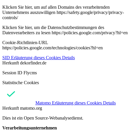
Klicken Sie hier, um auf allen Domains des verarbeitenden
Unternehmens auszuwilligen https://safety.google/privacy/privacy-
controls/
Klicken Sie hier, um die Datenschutzbestimmungen des
Datenverarbeiters zu lesen https://policies.google.com/privacy?hl=en
Cookie-Richtlinien-URL
https://policies.google.com/technologies/cookies?hl=en
SID
Erläuterung dieses Cookies
Details
Herkunft
dekorfinder.de
Session ID Flycms
Statistische Cookies
Matomo
Erläuterung dieses Cookies
Details
Herkunft
matomo.org
Dies ist ein Open Source-Webanalysedienst.
Verarbeitungsunternehmen