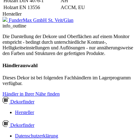
Holzart DIN 4076-1
AH
Holzart EN 13556
ACCM, EU
Hersteller
FunderMax GmbH St. Veit/Glan
info_outline
Die Darstellung der Dekore und Oberflächen auf einem Monitor
entspricht - bedingt durch unterschiedliche Kontrast-,
Helligkeitseinstellungen und Auflösungen - nur annäherungsweise
den Farben und Strukturen der gefertigten Produkte.
Händlerauswahl
Dieses Dekor ist bei folgenden Fachhändlern im Lagerprogramm
verfügbar.
Händler in Ihrer Nähe finden
Dekor
finder
Hersteller
Dekor
finder
Datenschutzerklärung