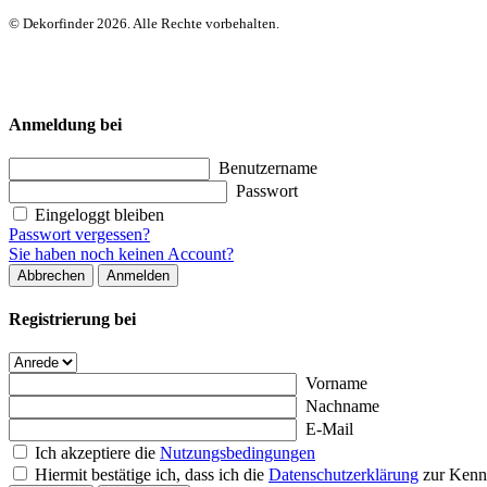
© Dekorfinder 2026. Alle Rechte vorbehalten.
Anmeldung bei
Benutzername
Passwort
Eingeloggt bleiben
Passwort vergessen?
Sie haben noch keinen Account?
Abbrechen
Anmelden
Registrierung bei
Vorname
Nachname
E-Mail
Ich akzeptiere die
Nutzungsbedingungen
Hiermit bestätige ich, dass ich die
Datenschutzerklärung
zur Kenn