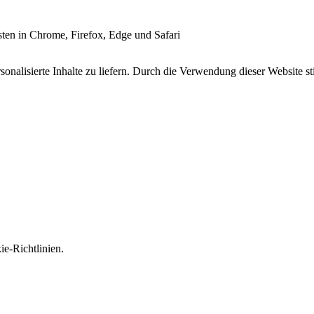
esten in Chrome, Firefox, Edge und Safari
onalisierte Inhalte zu liefern. Durch die Verwendung dieser Website s
e-Richtlinien.