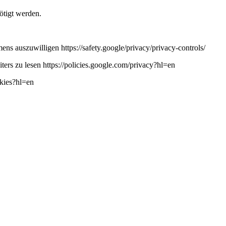
ötigt werden.
ns auszuwilligen https://safety.google/privacy/privacy-controls/
ers zu lesen https://policies.google.com/privacy?hl=en
okies?hl=en