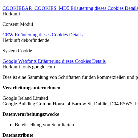
COOKIEBAR_COOKIES_MD5
Erläuterung dieses Cookies
Detail
Herkunft
Consent-Modul
CRW
Erläuterung dieses Cookies
Details
Herkunft
dekorfinder.de
System Cookie
Google Webfonts
Erläuterung dieses Cookies
Details
Herkunft
fonts.google.com
Dies ist eine Sammlung von Schriftarten für den kommerziellen und 
Verarbeitungsunternehmen
Google Ireland Limited
Google Building Gordon House, 4 Barrow St, Dublin, D04 E5W5, Ir
Datenverarbeitungszwecke
Bereitstellung von Schriftarten
Datenattribute