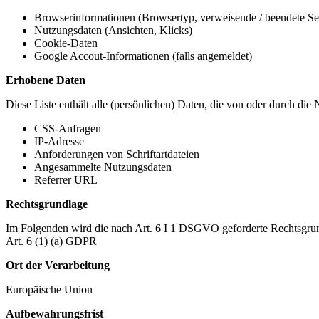
Browserinformationen (Browsertyp, verweisende / beendete Seit
Nutzungsdaten (Ansichten, Klicks)
Cookie-Daten
Google Accout-Informationen (falls angemeldet)
Erhobene Daten
Diese Liste enthält alle (persönlichen) Daten, die von oder durch di
CSS-Anfragen
IP-Adresse
Anforderungen von Schriftartdateien
Angesammelte Nutzungsdaten
Referrer URL
Rechtsgrundlage
Im Folgenden wird die nach Art. 6 I 1 DSGVO geforderte Rechtsgrun
Art. 6 (1) (a) GDPR
Ort der Verarbeitung
Europäische Union
Aufbewahrungsfrist