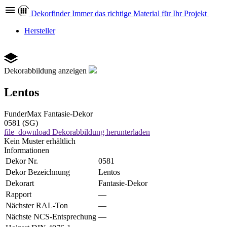
Dekor
finder
Immer das richtige Material für Ihr Projekt
Hersteller
Dekorabbildung anzeigen
Lentos
FunderMax
Fantasie-Dekor
0581 (SG)
file_download
Dekorabbildung herunterladen
Kein Muster erhältlich
Informationen
Dekor Nr.
0581
Dekor Bezeichnung
Lentos
Dekorart
Fantasie-Dekor
Rapport
—
Nächster RAL-Ton
—
Nächste NCS-Entsprechung
—