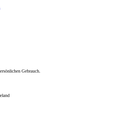
s
persönlichen Gebrauch.
eland