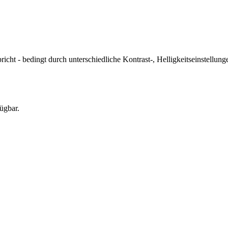
icht - bedingt durch unterschiedliche Kontrast-, Helligkeitseinstell
ügbar.