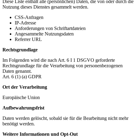
Diese Liste enthält alle (persönlichen) Daten, die von oder durch die
Nutzung dieses Dienstes gesammelt werden.
CSS-Anfragen
IP-Adresse
Anforderungen von Schriftartdateien
Angesammelte Nutzungsdaten
Referrer URL
Rechtsgrundlage
Im Folgenden wird die nach Art. 6 I 1 DSGVO geforderte
Rechtsgrundlage für die Verarbeitung von personenbezogenen
Daten genannt.
Art. 6 (1) (a) GDPR
Ort der Verarbeitung
Europäische Union
Aufbewahrungsfrist
Daten werden gelöscht, sobald sie für die Bearbeitung nicht mehr
benötigt werden.
Weitere Informationen und Opt-Out