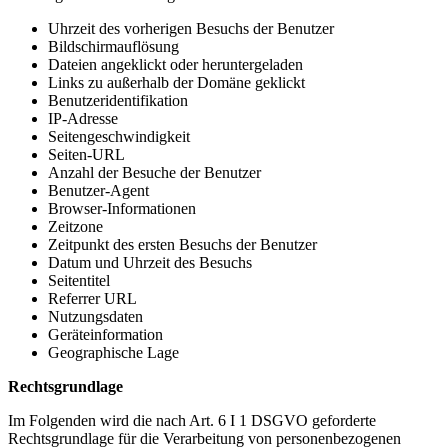
Uhrzeit des vorherigen Besuchs der Benutzer
Bildschirmauflösung
Dateien angeklickt oder heruntergeladen
Links zu außerhalb der Domäne geklickt
Benutzeridentifikation
IP-Adresse
Seitengeschwindigkeit
Seiten-URL
Anzahl der Besuche der Benutzer
Benutzer-Agent
Browser-Informationen
Zeitzone
Zeitpunkt des ersten Besuchs der Benutzer
Datum und Uhrzeit des Besuchs
Seitentitel
Referrer URL
Nutzungsdaten
Geräteinformation
Geographische Lage
Rechtsgrundlage
Im Folgenden wird die nach Art. 6 I 1 DSGVO geforderte
Rechtsgrundlage für die Verarbeitung von personenbezogenen