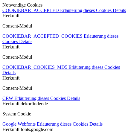
Notwendige Cookies
COOKIEBAR_ACCEPTED
Erläuterung dieses Cookies
Details
Herkunft
Consent-Modul
COOKIEBAR_ACCEPTED_COOKIES
Erläuterung dieses
Cookies
Details
Herkunft
Consent-Modul
COOKIEBAR_COOKIES_MD5
Erläuterung dieses Cookies
Details
Herkunft
Consent-Modul
CRW
Erläuterung dieses Cookies
Details
Herkunft
dekorfinder.de
System Cookie
Google Webfonts
Erläuterung dieses Cookies
Details
Herkunft
fonts.google.com