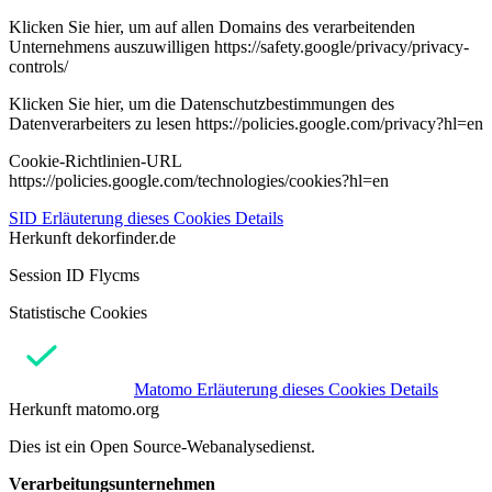
Klicken Sie hier, um auf allen Domains des verarbeitenden
Unternehmens auszuwilligen https://safety.google/privacy/privacy-
controls/
Klicken Sie hier, um die Datenschutzbestimmungen des
Datenverarbeiters zu lesen https://policies.google.com/privacy?hl=en
Cookie-Richtlinien-URL
https://policies.google.com/technologies/cookies?hl=en
SID
Erläuterung dieses Cookies
Details
Herkunft
dekorfinder.de
Session ID Flycms
Statistische Cookies
Matomo
Erläuterung dieses Cookies
Details
Herkunft
matomo.org
Dies ist ein Open Source-Webanalysedienst.
Verarbeitungsunternehmen