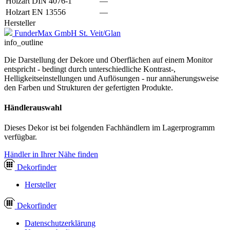
Holzart DIN 4076-1
—
Holzart EN 13556
—
Hersteller
FunderMax GmbH St. Veit/Glan
info_outline
Die Darstellung der Dekore und Oberflächen auf einem Monitor
entspricht - bedingt durch unterschiedliche Kontrast-,
Helligkeitseinstellungen und Auflösungen - nur annäherungsweise
den Farben und Strukturen der gefertigten Produkte.
Händlerauswahl
Dieses Dekor ist bei folgenden Fachhändlern im Lagerprogramm
verfügbar.
Händler in Ihrer Nähe finden
Dekor
finder
Hersteller
Dekor
finder
Datenschutzerklärung