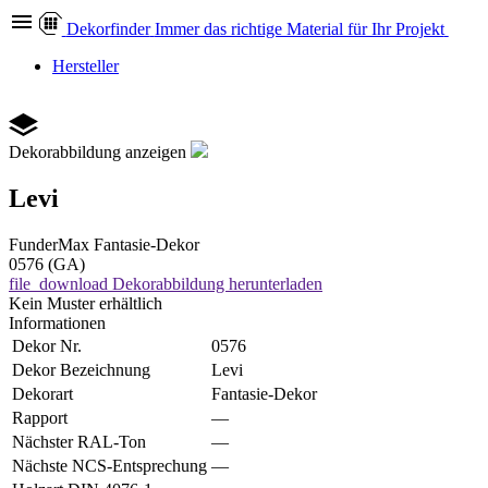
Dekor
finder
Immer das richtige Material für Ihr Projekt
Hersteller
Dekorabbildung anzeigen
Levi
FunderMax
Fantasie-Dekor
0576 (GA)
file_download
Dekorabbildung herunterladen
Kein Muster erhältlich
Informationen
Dekor Nr.
0576
Dekor Bezeichnung
Levi
Dekorart
Fantasie-Dekor
Rapport
—
Nächster RAL-Ton
—
Nächste NCS-Entsprechung
—