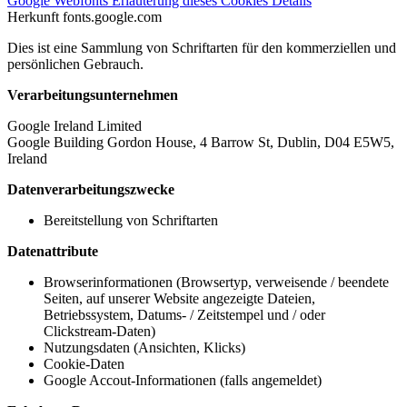
Google Webfonts
Erläuterung dieses Cookies
Details
Herkunft
fonts.google.com
Dies ist eine Sammlung von Schriftarten für den kommerziellen und
persönlichen Gebrauch.
Verarbeitungsunternehmen
Google Ireland Limited
Google Building Gordon House, 4 Barrow St, Dublin, D04 E5W5,
Ireland
Datenverarbeitungszwecke
Bereitstellung von Schriftarten
Datenattribute
Browserinformationen (Browsertyp, verweisende / beendete
Seiten, auf unserer Website angezeigte Dateien,
Betriebssystem, Datums- / Zeitstempel und / oder
Clickstream-Daten)
Nutzungsdaten (Ansichten, Klicks)
Cookie-Daten
Google Accout-Informationen (falls angemeldet)