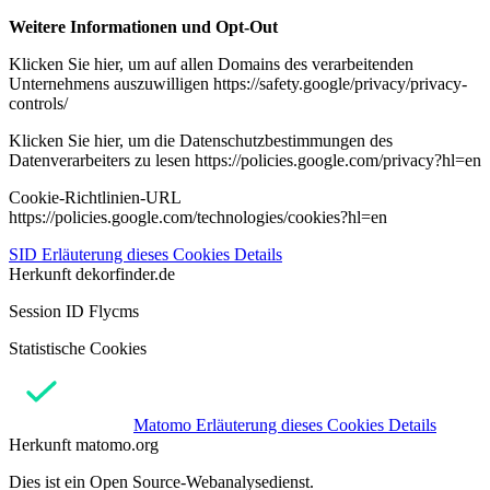
Weitere Informationen und Opt-Out
Klicken Sie hier, um auf allen Domains des verarbeitenden
Unternehmens auszuwilligen https://safety.google/privacy/privacy-
controls/
Klicken Sie hier, um die Datenschutzbestimmungen des
Datenverarbeiters zu lesen https://policies.google.com/privacy?hl=en
Cookie-Richtlinien-URL
https://policies.google.com/technologies/cookies?hl=en
SID
Erläuterung dieses Cookies
Details
Herkunft
dekorfinder.de
Session ID Flycms
Statistische Cookies
Matomo
Erläuterung dieses Cookies
Details
Herkunft
matomo.org
Dies ist ein Open Source-Webanalysedienst.