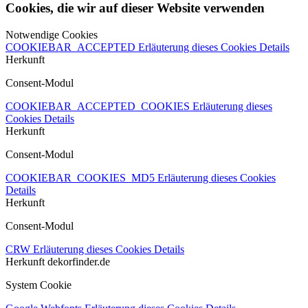
Cookies, die wir auf dieser Website verwenden
Notwendige Cookies
COOKIEBAR_ACCEPTED
Erläuterung dieses Cookies
Details
Herkunft
Consent-Modul
COOKIEBAR_ACCEPTED_COOKIES
Erläuterung dieses
Cookies
Details
Herkunft
Consent-Modul
COOKIEBAR_COOKIES_MD5
Erläuterung dieses Cookies
Details
Herkunft
Consent-Modul
CRW
Erläuterung dieses Cookies
Details
Herkunft
dekorfinder.de
System Cookie