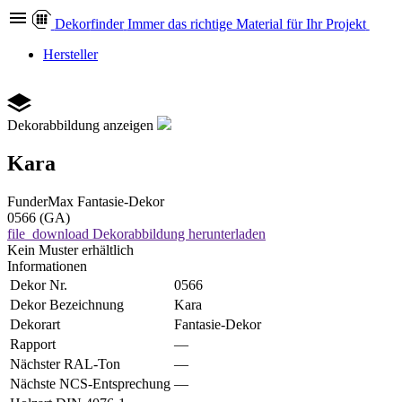
Dekor
finder
Immer das richtige Material für Ihr Projekt
Hersteller
Dekorabbildung anzeigen
Kara
FunderMax
Fantasie-Dekor
0566 (GA)
file_download
Dekorabbildung herunterladen
Kein Muster erhältlich
Informationen
Dekor Nr.
0566
Dekor Bezeichnung
Kara
Dekorart
Fantasie-Dekor
Rapport
—
Nächster RAL-Ton
—
Nächste NCS-Entsprechung
—