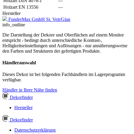
Holzart DIN 4076-1
—
Holzart EN 13556
—
Hersteller
FunderMax GmbH St. Veit/Glan
info_outline
Die Darstellung der Dekore und Oberflächen auf einem Monitor
entspricht - bedingt durch unterschiedliche Kontrast-,
Helligkeitseinstellungen und Auflösungen - nur annäherungsweise
den Farben und Strukturen der gefertigten Produkte.
Händlerauswahl
Dieses Dekor ist bei folgenden Fachhändlern im Lagerprogramm
verfügbar.
Händler in Ihrer Nähe finden
Dekor
finder
Hersteller
Dekor
finder
Datenschutzerklärung