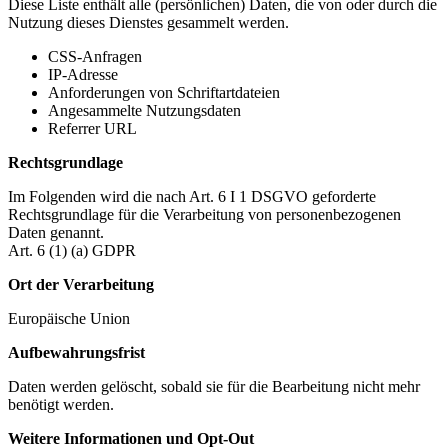
Diese Liste enthält alle (persönlichen) Daten, die von oder durch die
Nutzung dieses Dienstes gesammelt werden.
CSS-Anfragen
IP-Adresse
Anforderungen von Schriftartdateien
Angesammelte Nutzungsdaten
Referrer URL
Rechtsgrundlage
Im Folgenden wird die nach Art. 6 I 1 DSGVO geforderte
Rechtsgrundlage für die Verarbeitung von personenbezogenen
Daten genannt.
Art. 6 (1) (a) GDPR
Ort der Verarbeitung
Europäische Union
Aufbewahrungsfrist
Daten werden gelöscht, sobald sie für die Bearbeitung nicht mehr
benötigt werden.
Weitere Informationen und Opt-Out