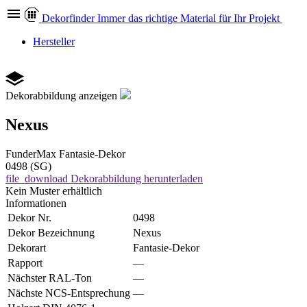
Dekor
finder
Immer das richtige Material für Ihr Projekt
Hersteller
Dekorabbildung anzeigen
Nexus
FunderMax
Fantasie-Dekor
0498 (SG)
file_download
Dekorabbildung herunterladen
Kein Muster erhältlich
Informationen
Dekor Nr.
0498
Dekor Bezeichnung
Nexus
Dekorart
Fantasie-Dekor
Rapport
—
Nächster RAL-Ton
—
Nächste NCS-Entsprechung
—