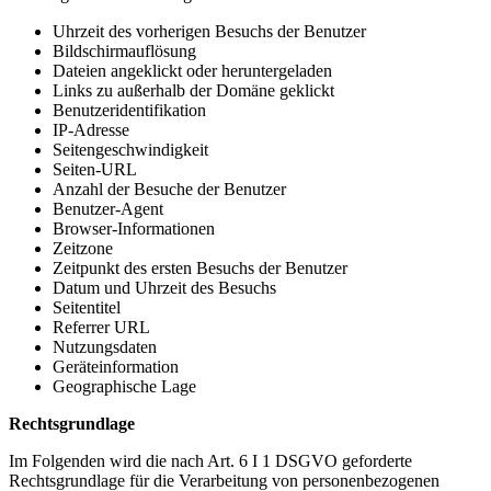
Uhrzeit des vorherigen Besuchs der Benutzer
Bildschirmauflösung
Dateien angeklickt oder heruntergeladen
Links zu außerhalb der Domäne geklickt
Benutzeridentifikation
IP-Adresse
Seitengeschwindigkeit
Seiten-URL
Anzahl der Besuche der Benutzer
Benutzer-Agent
Browser-Informationen
Zeitzone
Zeitpunkt des ersten Besuchs der Benutzer
Datum und Uhrzeit des Besuchs
Seitentitel
Referrer URL
Nutzungsdaten
Geräteinformation
Geographische Lage
Rechtsgrundlage
Im Folgenden wird die nach Art. 6 I 1 DSGVO geforderte
Rechtsgrundlage für die Verarbeitung von personenbezogenen