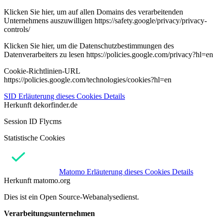
Klicken Sie hier, um auf allen Domains des verarbeitenden
Unternehmens auszuwilligen https://safety.google/privacy/privacy-
controls/
Klicken Sie hier, um die Datenschutzbestimmungen des
Datenverarbeiters zu lesen https://policies.google.com/privacy?hl=en
Cookie-Richtlinien-URL
https://policies.google.com/technologies/cookies?hl=en
SID
Erläuterung dieses Cookies
Details
Herkunft
dekorfinder.de
Session ID Flycms
Statistische Cookies
Matomo
Erläuterung dieses Cookies
Details
Herkunft
matomo.org
Dies ist ein Open Source-Webanalysedienst.
Verarbeitungsunternehmen