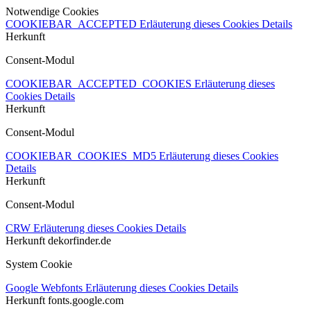
Notwendige Cookies
COOKIEBAR_ACCEPTED
Erläuterung dieses Cookies
Details
Herkunft
Consent-Modul
COOKIEBAR_ACCEPTED_COOKIES
Erläuterung dieses
Cookies
Details
Herkunft
Consent-Modul
COOKIEBAR_COOKIES_MD5
Erläuterung dieses Cookies
Details
Herkunft
Consent-Modul
CRW
Erläuterung dieses Cookies
Details
Herkunft
dekorfinder.de
System Cookie
Google Webfonts
Erläuterung dieses Cookies
Details
Herkunft
fonts.google.com