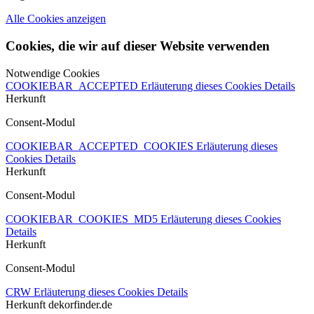
Alle Cookies anzeigen
Cookies, die wir auf dieser Website verwenden
Notwendige Cookies
COOKIEBAR_ACCEPTED
Erläuterung dieses Cookies
Details
Herkunft
Consent-Modul
COOKIEBAR_ACCEPTED_COOKIES
Erläuterung dieses
Cookies
Details
Herkunft
Consent-Modul
COOKIEBAR_COOKIES_MD5
Erläuterung dieses Cookies
Details
Herkunft
Consent-Modul
CRW
Erläuterung dieses Cookies
Details
Herkunft
dekorfinder.de