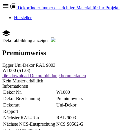
Dekor
finder
Immer das richtige Material für Ihr Projekt
Hersteller
Dekorabbildung anzeigen
Premiumweiss
Egger
Uni-Dekor
RAL 9003
W1000 (ST38)
file_download
Dekorabbildung herunterladen
Kein Muster erhältlich
Informationen
Dekor Nr.
W1000
Dekor Bezeichnung
Premiumweiss
Dekorart
Uni-Dekor
Rapport
—
Nächster RAL-Ton
RAL 9003
Nächste NCS-Entsprechung
NCS S0502-G