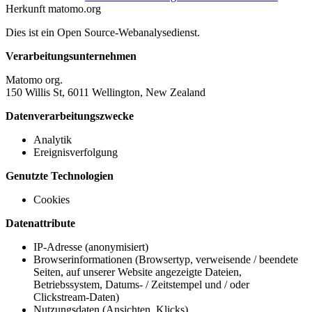
Herkunft
matomo.org
Dies ist ein Open Source-Webanalysedienst.
Verarbeitungsunternehmen
Matomo org.
150 Willis St, 6011 Wellington, New Zealand
Datenverarbeitungszwecke
Analytik
Ereignisverfolgung
Genutzte Technologien
Cookies
Datenattribute
IP-Adresse (anonymisiert)
Browserinformationen (Browsertyp, verweisende / beendete
Seiten, auf unserer Website angezeigte Dateien,
Betriebssystem, Datums- / Zeitstempel und / oder
Clickstream-Daten)
Nutzungsdaten (Ansichten, Klicks)