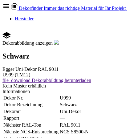
Dekor
finder
Immer das richtige Material für Ihr Projekt
Hersteller
Dekorabbildung anzeigen
Schwarz
Egger
Uni-Dekor
RAL 9011
U999 (TM12)
file_download
Dekorabbildung herunterladen
Kein Muster erhältlich
Informationen
Dekor Nr.
U999
Dekor Bezeichnung
Schwarz
Dekorart
Uni-Dekor
Rapport
—
Nächster RAL-Ton
RAL 9011
Nächste NCS-Entsprechung
NCS S8500-N