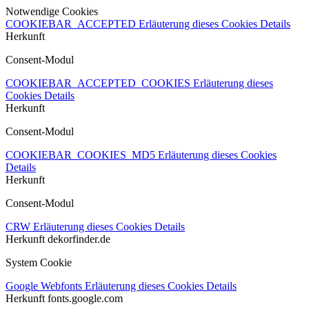
Notwendige Cookies
COOKIEBAR_ACCEPTED
Erläuterung dieses Cookies
Details
Herkunft
Consent-Modul
COOKIEBAR_ACCEPTED_COOKIES
Erläuterung dieses
Cookies
Details
Herkunft
Consent-Modul
COOKIEBAR_COOKIES_MD5
Erläuterung dieses Cookies
Details
Herkunft
Consent-Modul
CRW
Erläuterung dieses Cookies
Details
Herkunft
dekorfinder.de
System Cookie
Google Webfonts
Erläuterung dieses Cookies
Details
Herkunft
fonts.google.com