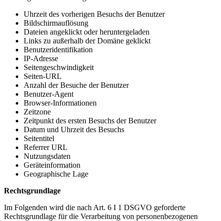
Uhrzeit des vorherigen Besuchs der Benutzer
Bildschirmauflösung
Dateien angeklickt oder heruntergeladen
Links zu außerhalb der Domäne geklickt
Benutzeridentifikation
IP-Adresse
Seitengeschwindigkeit
Seiten-URL
Anzahl der Besuche der Benutzer
Benutzer-Agent
Browser-Informationen
Zeitzone
Zeitpunkt des ersten Besuchs der Benutzer
Datum und Uhrzeit des Besuchs
Seitentitel
Referrer URL
Nutzungsdaten
Geräteinformation
Geographische Lage
Rechtsgrundlage
Im Folgenden wird die nach Art. 6 I 1 DSGVO geforderte
Rechtsgrundlage für die Verarbeitung von personenbezogenen