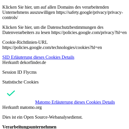
Klicken Sie hier, um auf allen Domains des verarbeitenden
Unternehmens auszuwilligen https://safety.google/privacy/privacy-
controls/
Klicken Sie hier, um die Datenschutzbestimmungen des
Datenverarbeiters zu lesen https://policies.google.com/privacy?hl=en
Cookie-Richtlinien-URL
https://policies.google.com/technologies/cookies?hl=en
SID
Erläuterung dieses Cookies
Details
Herkunft
dekorfinder.de
Session ID Flycms
Statistische Cookies
Matomo
Erläuterung dieses Cookies
Details
Herkunft
matomo.org
Dies ist ein Open Source-Webanalysedienst.
Verarbeitungsunternehmen