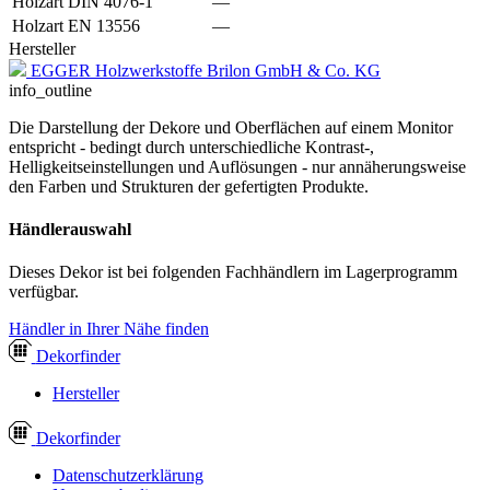
Holzart DIN 4076-1
—
Holzart EN 13556
—
Hersteller
EGGER Holzwerkstoffe Brilon GmbH & Co. KG
info_outline
Die Darstellung der Dekore und Oberflächen auf einem Monitor
entspricht - bedingt durch unterschiedliche Kontrast-,
Helligkeitseinstellungen und Auflösungen - nur annäherungsweise
den Farben und Strukturen der gefertigten Produkte.
Händlerauswahl
Dieses Dekor ist bei folgenden Fachhändlern im Lagerprogramm
verfügbar.
Händler in Ihrer Nähe finden
Dekor
finder
Hersteller
Dekor
finder
Datenschutzerklärung