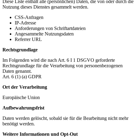
Diese Liste enthält alle (persönlichen) Daten, die von oder durch die
Nutzung dieses Dienstes gesammelt werden.
CSS-Anfragen
IP-Adresse
Anforderungen von Schriftartdateien
Angesammelte Nutzungsdaten
Referrer URL
Rechtsgrundlage
Im Folgenden wird die nach Art. 6 I 1 DSGVO geforderte
Rechtsgrundlage für die Verarbeitung von personenbezogenen
Daten genannt.
Art. 6 (1) (a) GDPR
Ort der Verarbeitung
Europäische Union
Aufbewahrungsfrist
Daten werden gelöscht, sobald sie für die Bearbeitung nicht mehr
benötigt werden.
Weitere Informationen und Opt-Out