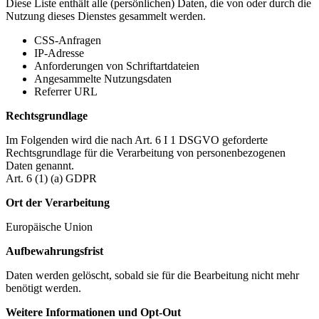
Diese Liste enthält alle (persönlichen) Daten, die von oder durch die
Nutzung dieses Dienstes gesammelt werden.
CSS-Anfragen
IP-Adresse
Anforderungen von Schriftartdateien
Angesammelte Nutzungsdaten
Referrer URL
Rechtsgrundlage
Im Folgenden wird die nach Art. 6 I 1 DSGVO geforderte
Rechtsgrundlage für die Verarbeitung von personenbezogenen
Daten genannt.
Art. 6 (1) (a) GDPR
Ort der Verarbeitung
Europäische Union
Aufbewahrungsfrist
Daten werden gelöscht, sobald sie für die Bearbeitung nicht mehr
benötigt werden.
Weitere Informationen und Opt-Out