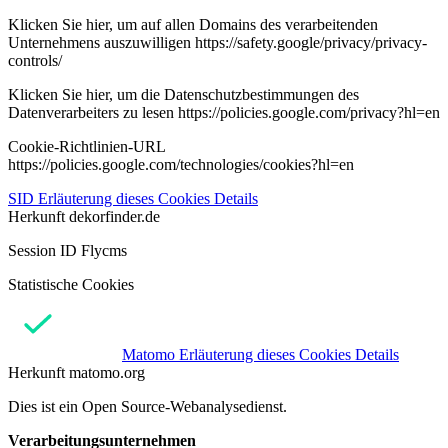
Klicken Sie hier, um auf allen Domains des verarbeitenden
Unternehmens auszuwilligen https://safety.google/privacy/privacy-
controls/
Klicken Sie hier, um die Datenschutzbestimmungen des
Datenverarbeiters zu lesen https://policies.google.com/privacy?hl=en
Cookie-Richtlinien-URL
https://policies.google.com/technologies/cookies?hl=en
SID
Erläuterung dieses Cookies
Details
Herkunft
dekorfinder.de
Session ID Flycms
Statistische Cookies
Matomo
Erläuterung dieses Cookies
Details
Herkunft
matomo.org
Dies ist ein Open Source-Webanalysedienst.
Verarbeitungsunternehmen