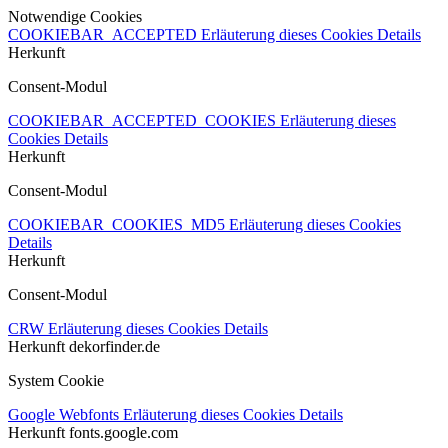
Notwendige Cookies
COOKIEBAR_ACCEPTED
Erläuterung dieses Cookies
Details
Herkunft
Consent-Modul
COOKIEBAR_ACCEPTED_COOKIES
Erläuterung dieses
Cookies
Details
Herkunft
Consent-Modul
COOKIEBAR_COOKIES_MD5
Erläuterung dieses Cookies
Details
Herkunft
Consent-Modul
CRW
Erläuterung dieses Cookies
Details
Herkunft
dekorfinder.de
System Cookie
Google Webfonts
Erläuterung dieses Cookies
Details
Herkunft
fonts.google.com