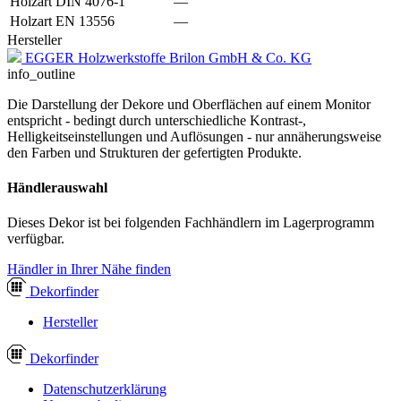
Holzart DIN 4076-1
—
Holzart EN 13556
—
Hersteller
EGGER Holzwerkstoffe Brilon GmbH & Co. KG
info_outline
Die Darstellung der Dekore und Oberflächen auf einem Monitor
entspricht - bedingt durch unterschiedliche Kontrast-,
Helligkeitseinstellungen und Auflösungen - nur annäherungsweise
den Farben und Strukturen der gefertigten Produkte.
Händlerauswahl
Dieses Dekor ist bei folgenden Fachhändlern im Lagerprogramm
verfügbar.
Händler in Ihrer Nähe finden
Dekor
finder
Hersteller
Dekor
finder
Datenschutzerklärung