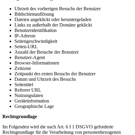
Uhrzeit des vorherigen Besuchs der Benutzer
Bildschirmauflösung
Dateien angeklickt oder heruntergeladen
Links zu außerhalb der Domäne geklickt
Benutzeridentifikation
IP-Adresse
Seitengeschwindigkeit
Seiten-URL
Anzahl der Besuche der Benutzer
Benutzer-Agent
Browser-Informationen
Zeitzone
Zeitpunkt des ersten Besuchs der Benutzer
Datum und Uhrzeit des Besuchs
Seitentitel
Referrer URL
Nutzungsdaten
Geräteinformation
Geographische Lage
Rechtsgrundlage
Im Folgenden wird die nach Art. 6 I 1 DSGVO geforderte
Rechtsgrundlage für die Verarbeitung von personenbezogenen