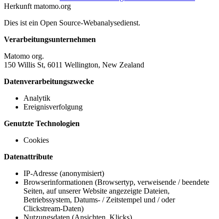
Herkunft
matomo.org
Dies ist ein Open Source-Webanalysedienst.
Verarbeitungsunternehmen
Matomo org.
150 Willis St, 6011 Wellington, New Zealand
Datenverarbeitungszwecke
Analytik
Ereignisverfolgung
Genutzte Technologien
Cookies
Datenattribute
IP-Adresse (anonymisiert)
Browserinformationen (Browsertyp, verweisende / beendete
Seiten, auf unserer Website angezeigte Dateien,
Betriebssystem, Datums- / Zeitstempel und / oder
Clickstream-Daten)
Nutzungsdaten (Ansichten, Klicks)