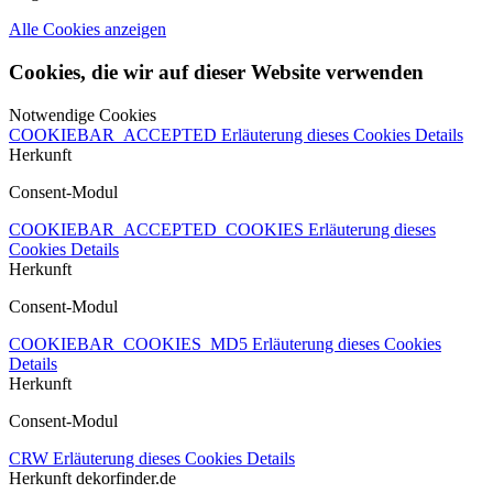
Alle Cookies anzeigen
Cookies, die wir auf dieser Website verwenden
Notwendige Cookies
COOKIEBAR_ACCEPTED
Erläuterung dieses Cookies
Details
Herkunft
Consent-Modul
COOKIEBAR_ACCEPTED_COOKIES
Erläuterung dieses
Cookies
Details
Herkunft
Consent-Modul
COOKIEBAR_COOKIES_MD5
Erläuterung dieses Cookies
Details
Herkunft
Consent-Modul
CRW
Erläuterung dieses Cookies
Details
Herkunft
dekorfinder.de