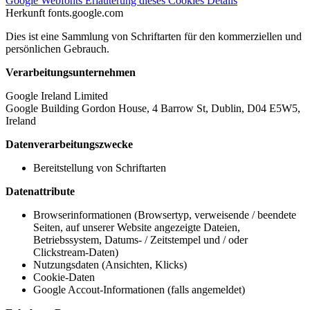
Google Webfonts
Erläuterung dieses Cookies
Details
Herkunft
fonts.google.com
Dies ist eine Sammlung von Schriftarten für den kommerziellen und
persönlichen Gebrauch.
Verarbeitungsunternehmen
Google Ireland Limited
Google Building Gordon House, 4 Barrow St, Dublin, D04 E5W5,
Ireland
Datenverarbeitungszwecke
Bereitstellung von Schriftarten
Datenattribute
Browserinformationen (Browsertyp, verweisende / beendete
Seiten, auf unserer Website angezeigte Dateien,
Betriebssystem, Datums- / Zeitstempel und / oder
Clickstream-Daten)
Nutzungsdaten (Ansichten, Klicks)
Cookie-Daten
Google Accout-Informationen (falls angemeldet)