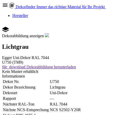
Dekor
finder
Immer das richtige Material für Ihr Projekt
Hersteller
Dekorabbildung anzeigen
Lichtgrau
Egger
Uni-Dekor
RAL 7044
U750 (TM9)
file_download
Dekorabbildung herunterladen
Kein Muster erhältlich
Informationen
Dekor Nr.
U750
Dekor Bezeichnung
Lichtgrau
Dekorart
Uni-Dekor
Rapport
—
Nächster RAL-Ton
RAL 7044
Nächste NCS-Entsprechung
NCS S2502-Y20R