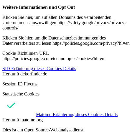
Weitere Informationen und Opt-Out
Klicken Sie hier, um auf allen Domains des verarbeitenden
Unternehmens auszuwilligen https://safety.google/privacy/privacy-
controls/
Klicken Sie hier, um die Datenschutzbestimmungen des
Datenverarbeiters zu lesen https://policies.google.com/privacy?hl=en
Cookie-Richtlinien-URL
https://policies.google.com/technologies/cookies?hl=en
SID
Erläuterung dieses Cookies
Details
Herkunft
dekorfinder.de
Session ID Flycms
Statistische Cookies
Matomo
Erläuterung dieses Cookies
Details
Herkunft
matomo.org
Dies ist ein Open Source-Webanalysedienst.