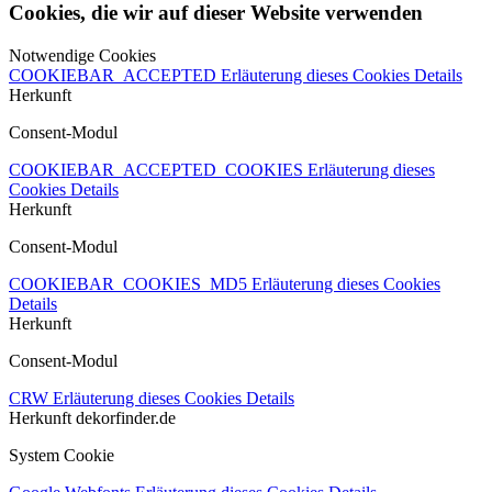
Cookies, die wir auf dieser Website verwenden
Notwendige Cookies
COOKIEBAR_ACCEPTED
Erläuterung dieses Cookies
Details
Herkunft
Consent-Modul
COOKIEBAR_ACCEPTED_COOKIES
Erläuterung dieses
Cookies
Details
Herkunft
Consent-Modul
COOKIEBAR_COOKIES_MD5
Erläuterung dieses Cookies
Details
Herkunft
Consent-Modul
CRW
Erläuterung dieses Cookies
Details
Herkunft
dekorfinder.de
System Cookie