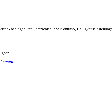
icht - bedingt durch unterschiedliche Kontrast-, Helligkeitseinstell
ügbar.
_forward