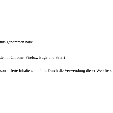
tnis genommen habe.
esten in Chrome, Firefox, Edge und Safari
onalisierte Inhalte zu liefern. Durch die Verwendung dieser Website s