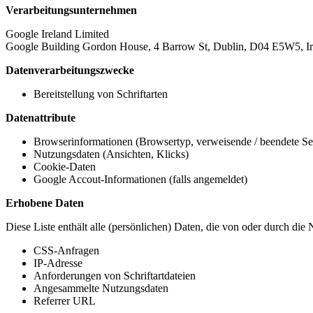
Verarbeitungsunternehmen
Google Ireland Limited
Google Building Gordon House, 4 Barrow St, Dublin, D04 E5W5, Ir
Datenverarbeitungszwecke
Bereitstellung von Schriftarten
Datenattribute
Browserinformationen (Browsertyp, verweisende / beendete Seit
Nutzungsdaten (Ansichten, Klicks)
Cookie-Daten
Google Accout-Informationen (falls angemeldet)
Erhobene Daten
Diese Liste enthält alle (persönlichen) Daten, die von oder durch di
CSS-Anfragen
IP-Adresse
Anforderungen von Schriftartdateien
Angesammelte Nutzungsdaten
Referrer URL