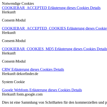
Notwendige Cookies
COOKIEBAR_ACCEPTED
Erläuterung dieses Cookies
Details
Herkunft
Consent-Modul
COOKIEBAR_ACCEPTED_COOKIES
Erläuterung dieses Cooki
Herkunft
Consent-Modul
COOKIEBAR_COOKIES_MD5
Erläuterung dieses Cookies
Detail
Herkunft
Consent-Modul
CRW
Erläuterung dieses Cookies
Details
Herkunft
dekorfinder.de
System Cookie
Google Webfonts
Erläuterung dieses Cookies
Details
Herkunft
fonts.google.com
Dies ist eine Sammlung von Schriftarten für den kommerziellen und 