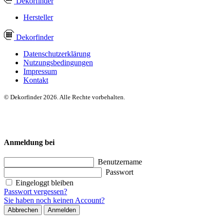
Dekor
finder
Hersteller
Dekor
finder
Datenschutzerklärung
Nutzungsbedingungen
Impressum
Kontakt
© Dekorfinder 2026. Alle Rechte vorbehalten.
Anmeldung bei
Benutzername
Passwort
Eingeloggt bleiben
Passwort vergessen?
Sie haben noch keinen Account?
Abbrechen
Anmelden