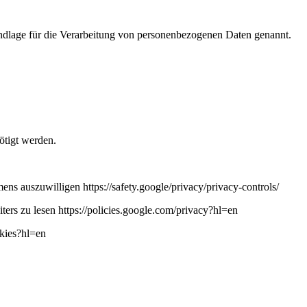
dlage für die Verarbeitung von personenbezogenen Daten genannt.
ötigt werden.
ns auszuwilligen https://safety.google/privacy/privacy-controls/
ers zu lesen https://policies.google.com/privacy?hl=en
okies?hl=en