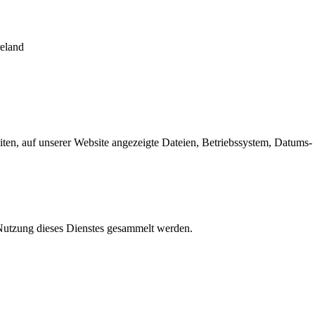
eland
en, auf unserer Website angezeigte Dateien, Betriebssystem, Datums- 
e Nutzung dieses Dienstes gesammelt werden.