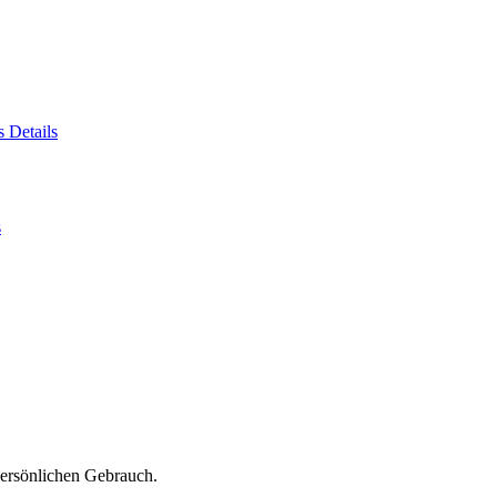
es
Details
s
persönlichen Gebrauch.