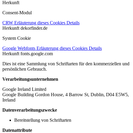
Herkunft
Consent-Modul
CRW
Erläuterung dieses Cookies
Details
Herkunft
dekorfinder.de
System Cookie
Google Webfonts
Erläuterung dieses Cookies
Details
Herkunft
fonts.google.com
Dies ist eine Sammlung von Schriftarten für den kommerziellen und
persönlichen Gebrauch.
Verarbeitungsunternehmen
Google Ireland Limited
Google Building Gordon House, 4 Barrow St, Dublin, D04 E5W5,
Ireland
Datenverarbeitungszwecke
Bereitstellung von Schriftarten
Datenattribute