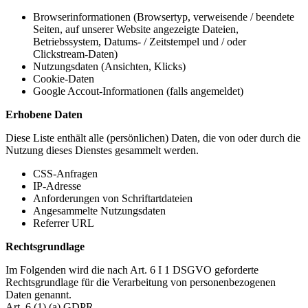
Browserinformationen (Browsertyp, verweisende / beendete
Seiten, auf unserer Website angezeigte Dateien,
Betriebssystem, Datums- / Zeitstempel und / oder
Clickstream-Daten)
Nutzungsdaten (Ansichten, Klicks)
Cookie-Daten
Google Accout-Informationen (falls angemeldet)
Erhobene Daten
Diese Liste enthält alle (persönlichen) Daten, die von oder durch die
Nutzung dieses Dienstes gesammelt werden.
CSS-Anfragen
IP-Adresse
Anforderungen von Schriftartdateien
Angesammelte Nutzungsdaten
Referrer URL
Rechtsgrundlage
Im Folgenden wird die nach Art. 6 I 1 DSGVO geforderte
Rechtsgrundlage für die Verarbeitung von personenbezogenen
Daten genannt.
Art. 6 (1) (a) GDPR