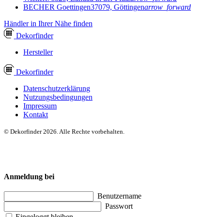
BECHER Goettingen
37079, Göttingen
arrow_forward
Händler in Ihrer Nähe finden
Dekor
finder
Hersteller
Dekor
finder
Datenschutzerklärung
Nutzungsbedingungen
Impressum
Kontakt
© Dekorfinder 2026. Alle Rechte vorbehalten.
Anmeldung bei
Benutzername
Passwort
Eingeloggt bleiben