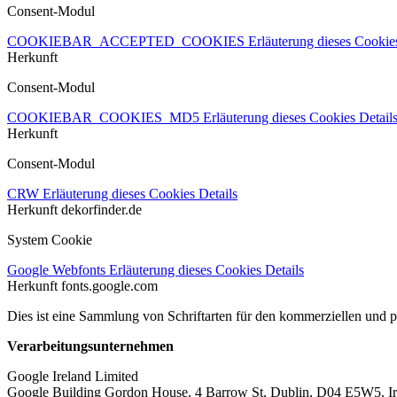
Consent-Modul
COOKIEBAR_ACCEPTED_COOKIES
Erläuterung dieses Cooki
Herkunft
Consent-Modul
COOKIEBAR_COOKIES_MD5
Erläuterung dieses Cookies
Detail
Herkunft
Consent-Modul
CRW
Erläuterung dieses Cookies
Details
Herkunft
dekorfinder.de
System Cookie
Google Webfonts
Erläuterung dieses Cookies
Details
Herkunft
fonts.google.com
Dies ist eine Sammlung von Schriftarten für den kommerziellen und 
Verarbeitungsunternehmen
Google Ireland Limited
Google Building Gordon House, 4 Barrow St, Dublin, D04 E5W5, Ir