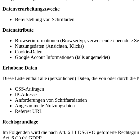
Datenverarbeitungszwecke
Bereitstellung von Schriftarten
Datenattribute
Browserinformationen (Browsertyp, verweisende / beendete Seit
Nutzungsdaten (Ansichten, Klicks)
Cookie-Daten
Google Accout-Informationen (falls angemeldet)
Erhobene Daten
Diese Liste enthält alle (persönlichen) Daten, die von oder durch di
CSS-Anfragen
IP-Adresse
Anforderungen von Schriftartdateien
Angesammelte Nutzungsdaten
Referrer URL
Rechtsgrundlage
Im Folgenden wird die nach Art. 6 I 1 DSGVO geforderte Rechtsgrun
Art. 6 (1) (a) GDPR