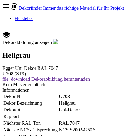
Dekor
finder
Immer das richtige Material für Ihr Projekt
Hersteller
Dekorabbildung anzeigen
Hellgrau
Egger
Uni-Dekor
RAL 7047
U708 (ST9)
file_download
Dekorabbildung herunterladen
Kein Muster erhältlich
Informationen
Dekor Nr.
U708
Dekor Bezeichnung
Hellgrau
Dekorart
Uni-Dekor
Rapport
—
Nächster RAL-Ton
RAL 7047
Nächste NCS-Entsprechung
NCS S2002-G50Y