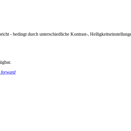
icht - bedingt durch unterschiedliche Kontrast-, Helligkeitseinstell
ügbar.
_forward