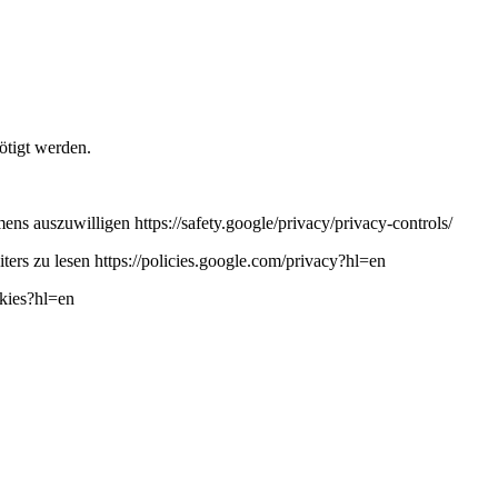
ötigt werden.
ns auszuwilligen https://safety.google/privacy/privacy-controls/
ers zu lesen https://policies.google.com/privacy?hl=en
okies?hl=en