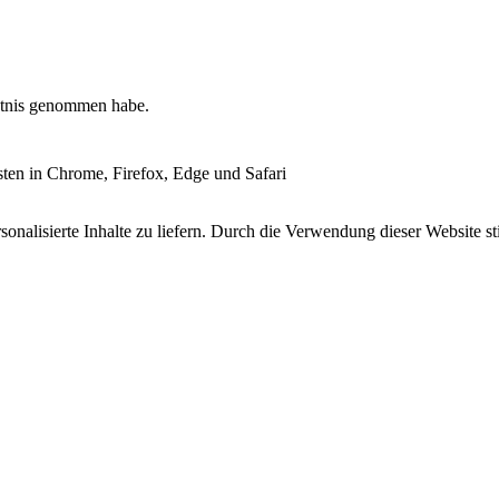
tnis genommen habe.
esten in Chrome, Firefox, Edge und Safari
onalisierte Inhalte zu liefern. Durch die Verwendung dieser Website s