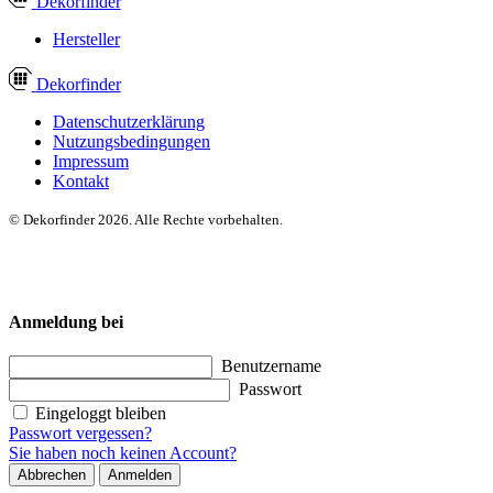
Dekor
finder
Hersteller
Dekor
finder
Datenschutzerklärung
Nutzungsbedingungen
Impressum
Kontakt
© Dekorfinder 2026. Alle Rechte vorbehalten.
Anmeldung bei
Benutzername
Passwort
Eingeloggt bleiben
Passwort vergessen?
Sie haben noch keinen Account?
Abbrechen
Anmelden