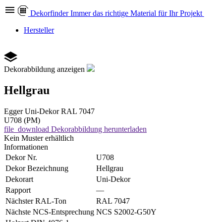
Dekor
finder
Immer das richtige Material für Ihr Projekt
Hersteller
Dekorabbildung anzeigen
Hellgrau
Egger
Uni-Dekor
RAL 7047
U708 (PM)
file_download
Dekorabbildung herunterladen
Kein Muster erhältlich
Informationen
Dekor Nr.
U708
Dekor Bezeichnung
Hellgrau
Dekorart
Uni-Dekor
Rapport
—
Nächster RAL-Ton
RAL 7047
Nächste NCS-Entsprechung
NCS S2002-G50Y