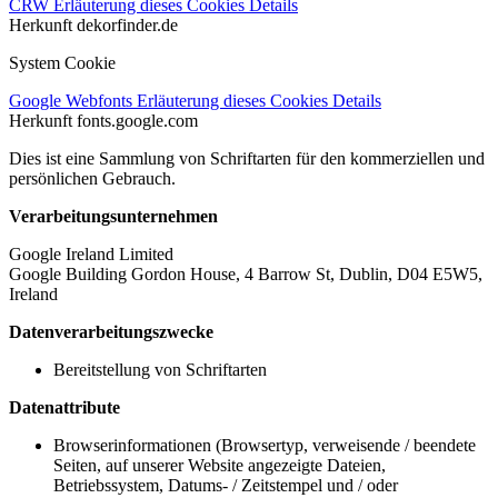
CRW
Erläuterung dieses Cookies
Details
Herkunft
dekorfinder.de
System Cookie
Google Webfonts
Erläuterung dieses Cookies
Details
Herkunft
fonts.google.com
Dies ist eine Sammlung von Schriftarten für den kommerziellen und
persönlichen Gebrauch.
Verarbeitungsunternehmen
Google Ireland Limited
Google Building Gordon House, 4 Barrow St, Dublin, D04 E5W5,
Ireland
Datenverarbeitungszwecke
Bereitstellung von Schriftarten
Datenattribute
Browserinformationen (Browsertyp, verweisende / beendete
Seiten, auf unserer Website angezeigte Dateien,
Betriebssystem, Datums- / Zeitstempel und / oder