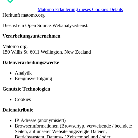
Matomo
Erläuterung dieses Cookies
Details
Herkunft
matomo.org
Dies ist ein Open Source-Webanalysedienst.
Verarbeitungsunternehmen
Matomo org.
150 Willis St, 6011 Wellington, New Zealand
Datenverarbeitungszwecke
Analytik
Ereignisverfolgung
Genutzte Technologien
Cookies
Datenattribute
IP-Adresse (anonymisiert)
Browserinformationen (Browsertyp, verweisende / beendete
Seiten, auf unserer Website angezeigte Dateien,
Betriebssystem, Datums- / Zeitstempel und / oder