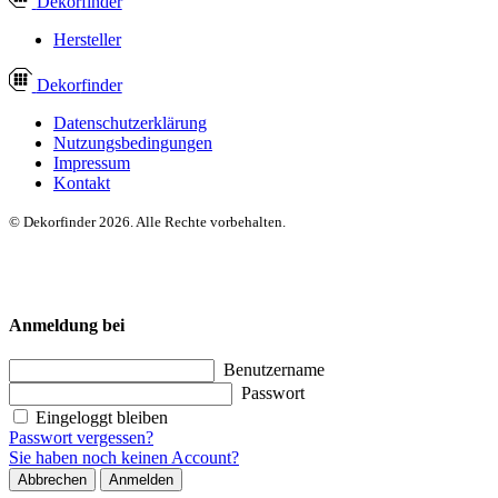
Dekor
finder
Hersteller
Dekor
finder
Datenschutzerklärung
Nutzungsbedingungen
Impressum
Kontakt
© Dekorfinder 2026. Alle Rechte vorbehalten.
Anmeldung bei
Benutzername
Passwort
Eingeloggt bleiben
Passwort vergessen?
Sie haben noch keinen Account?
Abbrechen
Anmelden