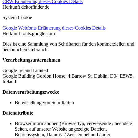
CRW
Erläuterung dieses Cookies
Details
Herkunft
dekorfinder.de
System Cookie
Google Webfonts
Erläuterung dieses Cookies
Details
Herkunft
fonts.google.com
Dies ist eine Sammlung von Schriftarten für den kommerziellen und
persönlichen Gebrauch.
Verarbeitungsunternehmen
Google Ireland Limited
Google Building Gordon House, 4 Barrow St, Dublin, D04 E5W5,
Ireland
Datenverarbeitungszwecke
Bereitstellung von Schriftarten
Datenattribute
Browserinformationen (Browsertyp, verweisende / beendete
Seiten, auf unserer Website angezeigte Dateien,
Betriebssystem, Datums- / Zeitstempel und / oder