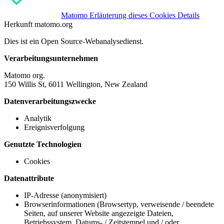
Matomo
Erläuterung dieses Cookies
Details
Herkunft
matomo.org
Dies ist ein Open Source-Webanalysedienst.
Verarbeitungsunternehmen
Matomo org.
150 Willis St, 6011 Wellington, New Zealand
Datenverarbeitungszwecke
Analytik
Ereignisverfolgung
Genutzte Technologien
Cookies
Datenattribute
IP-Adresse (anonymisiert)
Browserinformationen (Browsertyp, verweisende / beendete
Seiten, auf unserer Website angezeigte Dateien,
Betriebssystem, Datums- / Zeitstempel und / oder