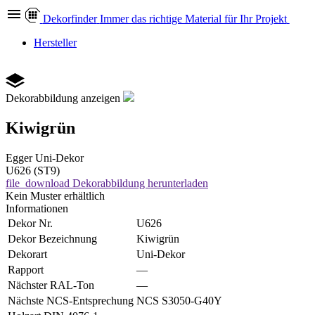
Dekor
finder
Immer das richtige Material für Ihr Projekt
Hersteller
Dekorabbildung anzeigen
Kiwigrün
Egger
Uni-Dekor
U626 (ST9)
file_download
Dekorabbildung herunterladen
Kein Muster erhältlich
Informationen
Dekor Nr.
U626
Dekor Bezeichnung
Kiwigrün
Dekorart
Uni-Dekor
Rapport
—
Nächster RAL-Ton
—
Nächste NCS-Entsprechung
NCS S3050-G40Y