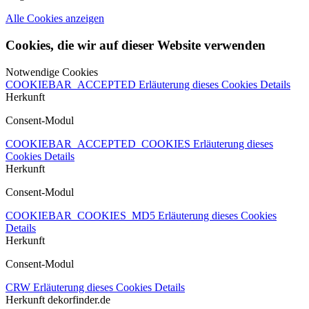
Alle Cookies anzeigen
Cookies, die wir auf dieser Website verwenden
Notwendige Cookies
COOKIEBAR_ACCEPTED
Erläuterung dieses Cookies
Details
Herkunft
Consent-Modul
COOKIEBAR_ACCEPTED_COOKIES
Erläuterung dieses
Cookies
Details
Herkunft
Consent-Modul
COOKIEBAR_COOKIES_MD5
Erläuterung dieses Cookies
Details
Herkunft
Consent-Modul
CRW
Erläuterung dieses Cookies
Details
Herkunft
dekorfinder.de