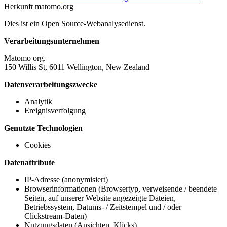
Herkunft
matomo.org
Dies ist ein Open Source-Webanalysedienst.
Verarbeitungsunternehmen
Matomo org.
150 Willis St, 6011 Wellington, New Zealand
Datenverarbeitungszwecke
Analytik
Ereignisverfolgung
Genutzte Technologien
Cookies
Datenattribute
IP-Adresse (anonymisiert)
Browserinformationen (Browsertyp, verweisende / beendete
Seiten, auf unserer Website angezeigte Dateien,
Betriebssystem, Datums- / Zeitstempel und / oder
Clickstream-Daten)
Nutzungsdaten (Ansichten, Klicks)