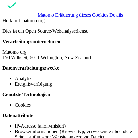
Matomo
Erläuterung dieses Cookies
Details
Herkunft
matomo.org
Dies ist ein Open Source-Webanalysedienst.
Verarbeitungsunternehmen
Matomo org.
150 Willis St, 6011 Wellington, New Zealand
Datenverarbeitungszwecke
Analytik
Ereignisverfolgung
Genutzte Technologien
Cookies
Datenattribute
IP-Adresse (anonymisiert)
Browserinformationen (Browsertyp, verweisende / beendete
Seiten, auf unserer Website angezeigte Dateien,