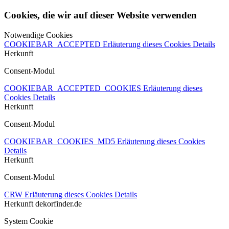
Cookies, die wir auf dieser Website verwenden
Notwendige Cookies
COOKIEBAR_ACCEPTED
Erläuterung dieses Cookies
Details
Herkunft
Consent-Modul
COOKIEBAR_ACCEPTED_COOKIES
Erläuterung dieses
Cookies
Details
Herkunft
Consent-Modul
COOKIEBAR_COOKIES_MD5
Erläuterung dieses Cookies
Details
Herkunft
Consent-Modul
CRW
Erläuterung dieses Cookies
Details
Herkunft
dekorfinder.de
System Cookie