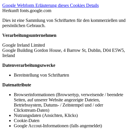
Google Webfonts
Erläuterung dieses Cookies
Details
Herkunft
fonts.google.com
Dies ist eine Sammlung von Schriftarten für den kommerziellen und
persönlichen Gebrauch.
Verarbeitungsunternehmen
Google Ireland Limited
Google Building Gordon House, 4 Barrow St, Dublin, D04 E5W5,
Ireland
Datenverarbeitungszwecke
Bereitstellung von Schriftarten
Datenattribute
Browserinformationen (Browsertyp, verweisende / beendete
Seiten, auf unserer Website angezeigte Dateien,
Betriebssystem, Datums- / Zeitstempel und / oder
Clickstream-Daten)
Nutzungsdaten (Ansichten, Klicks)
Cookie-Daten
Google Accout-Informationen (falls angemeldet)