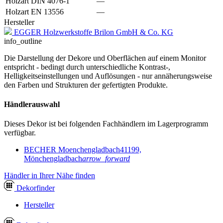
Holzart DIN 4076-1
—
Holzart EN 13556
—
Hersteller
EGGER Holzwerkstoffe Brilon GmbH & Co. KG
info_outline
Die Darstellung der Dekore und Oberflächen auf einem Monitor
entspricht - bedingt durch unterschiedliche Kontrast-,
Helligkeitseinstellungen und Auflösungen - nur annäherungsweise
den Farben und Strukturen der gefertigten Produkte.
Händlerauswahl
Dieses Dekor ist bei folgenden Fachhändlern im Lagerprogramm
verfügbar.
BECHER Moenchengladbach
41199,
Mönchengladbach
arrow_forward
Händler in Ihrer Nähe finden
Dekor
finder
Hersteller