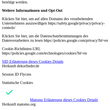
benötigt werden.
Weitere Informationen und Opt-Out
Klicken Sie hier, um auf allen Domains des verarbeitenden
Unternehmens auszuwilligen https://safety.google/privacy/privacy-
controls/
Klicken Sie hier, um die Datenschutzbestimmungen des
Datenverarbeiters zu lesen https://policies.google.com/privacy?hl=en
Cookie-Richtlinien-URL
https://policies.google.com/technologies/cookies?hl=en
SID
Erläuterung dieses Cookies
Details
Herkunft
dekorfinder.de
Session ID Flycms
Statistische Cookies
Matomo
Erläuterung dieses Cookies
Details
Herkunft
matomo.org