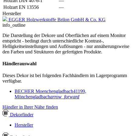
Holzart DIN 4076-1
—
Holzart EN 13556
—
Hersteller
EGGER Holzwerkstoffe Brilon GmbH & Co. KG
info_outline
Die Darstellung der Dekore und Oberflächen auf einem Monitor
entspricht - bedingt durch unterschiedliche Kontrast-,
Helligkeitseinstellungen und Auflösungen - nur annäherungsweise
den Farben und Strukturen der gefertigten Produkte.
Händlerauswahl
Dieses Dekor ist bei folgenden Fachhändlern im Lagerprogramm
verfügbar.
BECHER Moenchengladbach
41199,
Mönchengladbach
arrow_forward
Händler in Ihrer Nähe finden
Dekor
finder
Hersteller