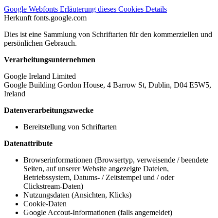
Google Webfonts
Erläuterung dieses Cookies
Details
Herkunft
fonts.google.com
Dies ist eine Sammlung von Schriftarten für den kommerziellen und
persönlichen Gebrauch.
Verarbeitungsunternehmen
Google Ireland Limited
Google Building Gordon House, 4 Barrow St, Dublin, D04 E5W5,
Ireland
Datenverarbeitungszwecke
Bereitstellung von Schriftarten
Datenattribute
Browserinformationen (Browsertyp, verweisende / beendete
Seiten, auf unserer Website angezeigte Dateien,
Betriebssystem, Datums- / Zeitstempel und / oder
Clickstream-Daten)
Nutzungsdaten (Ansichten, Klicks)
Cookie-Daten
Google Accout-Informationen (falls angemeldet)