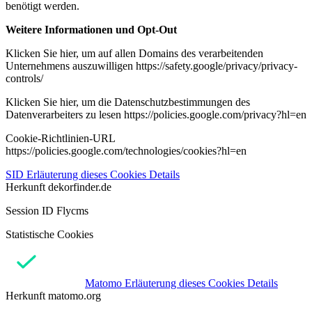
benötigt werden.
Weitere Informationen und Opt-Out
Klicken Sie hier, um auf allen Domains des verarbeitenden
Unternehmens auszuwilligen https://safety.google/privacy/privacy-
controls/
Klicken Sie hier, um die Datenschutzbestimmungen des
Datenverarbeiters zu lesen https://policies.google.com/privacy?hl=en
Cookie-Richtlinien-URL
https://policies.google.com/technologies/cookies?hl=en
SID
Erläuterung dieses Cookies
Details
Herkunft
dekorfinder.de
Session ID Flycms
Statistische Cookies
Matomo
Erläuterung dieses Cookies
Details
Herkunft
matomo.org