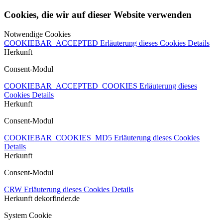
Cookies, die wir auf dieser Website verwenden
Notwendige Cookies
COOKIEBAR_ACCEPTED
Erläuterung dieses Cookies
Details
Herkunft
Consent-Modul
COOKIEBAR_ACCEPTED_COOKIES
Erläuterung dieses
Cookies
Details
Herkunft
Consent-Modul
COOKIEBAR_COOKIES_MD5
Erläuterung dieses Cookies
Details
Herkunft
Consent-Modul
CRW
Erläuterung dieses Cookies
Details
Herkunft
dekorfinder.de
System Cookie