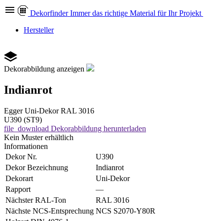
Dekor
finder
Immer das richtige Material für Ihr Projekt
Hersteller
Dekorabbildung anzeigen
Indianrot
Egger
Uni-Dekor
RAL 3016
U390 (ST9)
file_download
Dekorabbildung herunterladen
Kein Muster erhältlich
Informationen
Dekor Nr.
U390
Dekor Bezeichnung
Indianrot
Dekorart
Uni-Dekor
Rapport
—
Nächster RAL-Ton
RAL 3016
Nächste NCS-Entsprechung
NCS S2070-Y80R