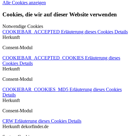
Alle Cookies anzeigen
Cookies, die wir auf dieser Website verwenden
Notwendige Cookies
COOKIEBAR_ACCEPTED
Erläuterung dieses Cookies
Details
Herkunft
Consent-Modul
COOKIEBAR_ACCEPTED_COOKIES
Erläuterung dieses
Cookies
Details
Herkunft
Consent-Modul
COOKIEBAR_COOKIES_MD5
Erläuterung dieses Cookies
Details
Herkunft
Consent-Modul
CRW
Erläuterung dieses Cookies
Details
Herkunft
dekorfinder.de