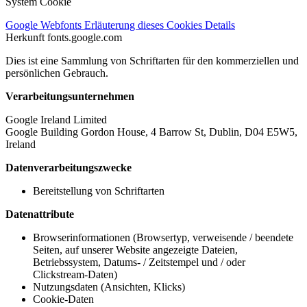
System Cookie
Google Webfonts
Erläuterung dieses Cookies
Details
Herkunft
fonts.google.com
Dies ist eine Sammlung von Schriftarten für den kommerziellen und
persönlichen Gebrauch.
Verarbeitungsunternehmen
Google Ireland Limited
Google Building Gordon House, 4 Barrow St, Dublin, D04 E5W5,
Ireland
Datenverarbeitungszwecke
Bereitstellung von Schriftarten
Datenattribute
Browserinformationen (Browsertyp, verweisende / beendete
Seiten, auf unserer Website angezeigte Dateien,
Betriebssystem, Datums- / Zeitstempel und / oder
Clickstream-Daten)
Nutzungsdaten (Ansichten, Klicks)
Cookie-Daten