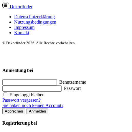
Dekor
finder
Datenschutzerklärung
Nutzungsbedingungen
Impressum
Kontakt
© Dekorfinder 2026. Alle Rechte vorbehalten.
Anmeldung bei
Benutzername
Passwort
Eingeloggt bleiben
Passwort vergessen?
Sie haben noch keinen Account?
Abbrechen
Anmelden
Registrierung bei