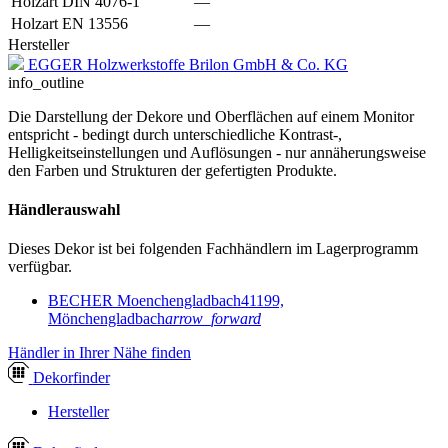
Holzart DIN 4076-1
—
Holzart EN 13556
—
Hersteller
EGGER Holzwerkstoffe Brilon GmbH & Co. KG
info_outline
Die Darstellung der Dekore und Oberflächen auf einem Monitor
entspricht - bedingt durch unterschiedliche Kontrast-,
Helligkeitseinstellungen und Auflösungen - nur annäherungsweise
den Farben und Strukturen der gefertigten Produkte.
Händlerauswahl
Dieses Dekor ist bei folgenden Fachhändlern im Lagerprogramm
verfügbar.
BECHER Moenchengladbach
41199,
Mönchengladbach
arrow_forward
Händler in Ihrer Nähe finden
Dekor
finder
Hersteller