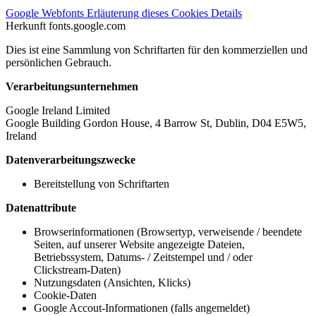
Google Webfonts
Erläuterung dieses Cookies
Details
Herkunft
fonts.google.com
Dies ist eine Sammlung von Schriftarten für den kommerziellen und
persönlichen Gebrauch.
Verarbeitungsunternehmen
Google Ireland Limited
Google Building Gordon House, 4 Barrow St, Dublin, D04 E5W5,
Ireland
Datenverarbeitungszwecke
Bereitstellung von Schriftarten
Datenattribute
Browserinformationen (Browsertyp, verweisende / beendete
Seiten, auf unserer Website angezeigte Dateien,
Betriebssystem, Datums- / Zeitstempel und / oder
Clickstream-Daten)
Nutzungsdaten (Ansichten, Klicks)
Cookie-Daten
Google Accout-Informationen (falls angemeldet)