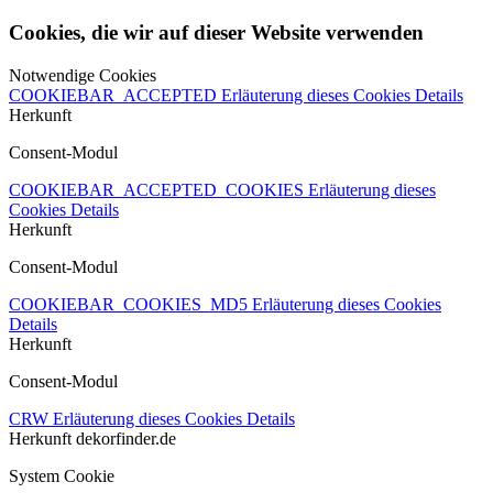
Cookies, die wir auf dieser Website verwenden
Notwendige Cookies
COOKIEBAR_ACCEPTED
Erläuterung dieses Cookies
Details
Herkunft
Consent-Modul
COOKIEBAR_ACCEPTED_COOKIES
Erläuterung dieses
Cookies
Details
Herkunft
Consent-Modul
COOKIEBAR_COOKIES_MD5
Erläuterung dieses Cookies
Details
Herkunft
Consent-Modul
CRW
Erläuterung dieses Cookies
Details
Herkunft
dekorfinder.de
System Cookie