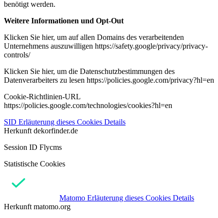
benötigt werden.
Weitere Informationen und Opt-Out
Klicken Sie hier, um auf allen Domains des verarbeitenden
Unternehmens auszuwilligen https://safety.google/privacy/privacy-
controls/
Klicken Sie hier, um die Datenschutzbestimmungen des
Datenverarbeiters zu lesen https://policies.google.com/privacy?hl=en
Cookie-Richtlinien-URL
https://policies.google.com/technologies/cookies?hl=en
SID
Erläuterung dieses Cookies
Details
Herkunft
dekorfinder.de
Session ID Flycms
Statistische Cookies
Matomo
Erläuterung dieses Cookies
Details
Herkunft
matomo.org