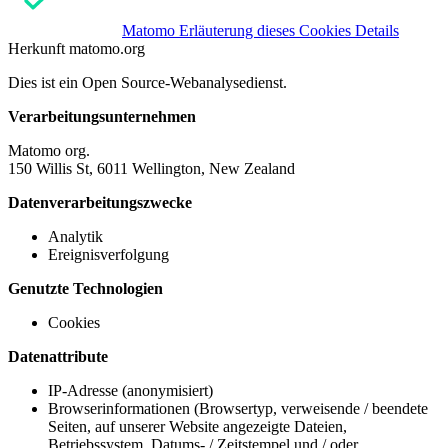
Matomo
Erläuterung dieses Cookies
Details
Herkunft
matomo.org
Dies ist ein Open Source-Webanalysedienst.
Verarbeitungsunternehmen
Matomo org.
150 Willis St, 6011 Wellington, New Zealand
Datenverarbeitungszwecke
Analytik
Ereignisverfolgung
Genutzte Technologien
Cookies
Datenattribute
IP-Adresse (anonymisiert)
Browserinformationen (Browsertyp, verweisende / beendete
Seiten, auf unserer Website angezeigte Dateien,
Betriebssystem, Datums- / Zeitstempel und / oder