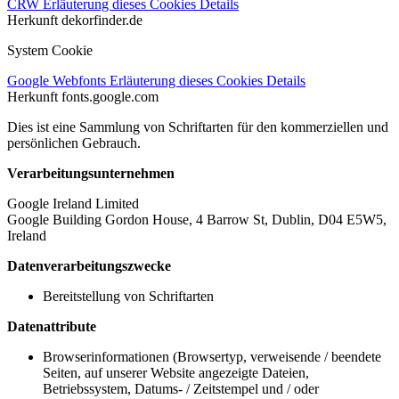
CRW
Erläuterung dieses Cookies
Details
Herkunft
dekorfinder.de
System Cookie
Google Webfonts
Erläuterung dieses Cookies
Details
Herkunft
fonts.google.com
Dies ist eine Sammlung von Schriftarten für den kommerziellen und
persönlichen Gebrauch.
Verarbeitungsunternehmen
Google Ireland Limited
Google Building Gordon House, 4 Barrow St, Dublin, D04 E5W5,
Ireland
Datenverarbeitungszwecke
Bereitstellung von Schriftarten
Datenattribute
Browserinformationen (Browsertyp, verweisende / beendete
Seiten, auf unserer Website angezeigte Dateien,
Betriebssystem, Datums- / Zeitstempel und / oder