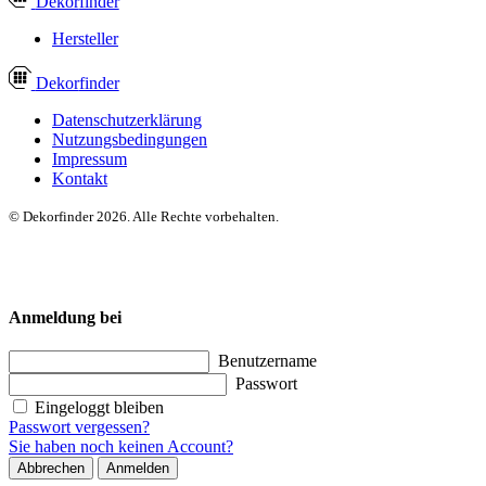
Dekor
finder
Hersteller
Dekor
finder
Datenschutzerklärung
Nutzungsbedingungen
Impressum
Kontakt
© Dekorfinder 2026. Alle Rechte vorbehalten.
Anmeldung bei
Benutzername
Passwort
Eingeloggt bleiben
Passwort vergessen?
Sie haben noch keinen Account?
Abbrechen
Anmelden