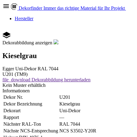
Dekor
finder
Immer das richtige Material für Ihr Projekt
Hersteller
Dekorabbildung anzeigen
Kieselgrau
Egger
Uni-Dekor
RAL 7044
U201 (TM9)
file_download
Dekorabbildung herunterladen
Kein Muster erhältlich
Informationen
Dekor Nr.
U201
Dekor Bezeichnung
Kieselgrau
Dekorart
Uni-Dekor
Rapport
—
Nächster RAL-Ton
RAL 7044
Nächste NCS-Entsprechung
NCS S3502-Y20R