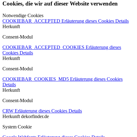
Cookies, die wir auf dieser Website verwenden
Notwendige Cookies
COOKIEBAR_ACCEPTED
Erläuterung dieses Cookies
Details
Herkunft
Consent-Modul
COOKIEBAR_ACCEPTED_COOKIES
Erläuterung dieses
Cookies
Details
Herkunft
Consent-Modul
COOKIEBAR_COOKIES_MD5
Erläuterung dieses Cookies
Details
Herkunft
Consent-Modul
CRW
Erläuterung dieses Cookies
Details
Herkunft
dekorfinder.de
System Cookie