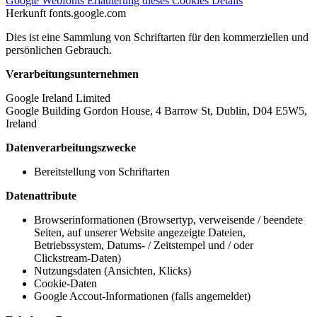
Google Webfonts
Erläuterung dieses Cookies
Details
Herkunft
fonts.google.com
Dies ist eine Sammlung von Schriftarten für den kommerziellen und
persönlichen Gebrauch.
Verarbeitungsunternehmen
Google Ireland Limited
Google Building Gordon House, 4 Barrow St, Dublin, D04 E5W5,
Ireland
Datenverarbeitungszwecke
Bereitstellung von Schriftarten
Datenattribute
Browserinformationen (Browsertyp, verweisende / beendete
Seiten, auf unserer Website angezeigte Dateien,
Betriebssystem, Datums- / Zeitstempel und / oder
Clickstream-Daten)
Nutzungsdaten (Ansichten, Klicks)
Cookie-Daten
Google Accout-Informationen (falls angemeldet)