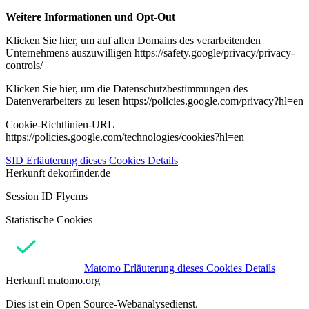
Weitere Informationen und Opt-Out
Klicken Sie hier, um auf allen Domains des verarbeitenden
Unternehmens auszuwilligen https://safety.google/privacy/privacy-
controls/
Klicken Sie hier, um die Datenschutzbestimmungen des
Datenverarbeiters zu lesen https://policies.google.com/privacy?hl=en
Cookie-Richtlinien-URL
https://policies.google.com/technologies/cookies?hl=en
SID
Erläuterung dieses Cookies
Details
Herkunft
dekorfinder.de
Session ID Flycms
Statistische Cookies
Matomo
Erläuterung dieses Cookies
Details
Herkunft
matomo.org
Dies ist ein Open Source-Webanalysedienst.