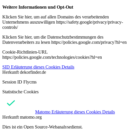
Weitere Informationen und Opt-Out
Klicken Sie hier, um auf allen Domains des verarbeitenden
Unternehmens auszuwilligen https://safety.google/privacy/privacy-
controls/
Klicken Sie hier, um die Datenschutzbestimmungen des
Datenverarbeiters zu lesen https://policies.google.com/privacy?hl=en
Cookie-Richtlinien-URL
https://policies.google.com/technologies/cookies?hl=en
SID
Erläuterung dieses Cookies
Details
Herkunft
dekorfinder.de
Session ID Flycms
Statistische Cookies
Matomo
Erläuterung dieses Cookies
Details
Herkunft
matomo.org
Dies ist ein Open Source-Webanalysedienst.