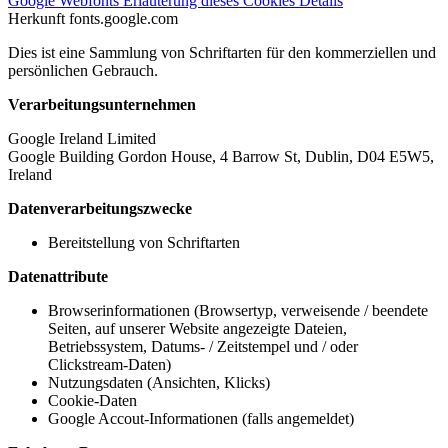
Google Webfonts
Erläuterung dieses Cookies
Details
Herkunft
fonts.google.com
Dies ist eine Sammlung von Schriftarten für den kommerziellen und
persönlichen Gebrauch.
Verarbeitungsunternehmen
Google Ireland Limited
Google Building Gordon House, 4 Barrow St, Dublin, D04 E5W5,
Ireland
Datenverarbeitungszwecke
Bereitstellung von Schriftarten
Datenattribute
Browserinformationen (Browsertyp, verweisende / beendete
Seiten, auf unserer Website angezeigte Dateien,
Betriebssystem, Datums- / Zeitstempel und / oder
Clickstream-Daten)
Nutzungsdaten (Ansichten, Klicks)
Cookie-Daten
Google Accout-Informationen (falls angemeldet)