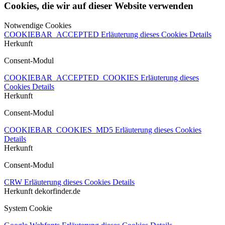
Cookies, die wir auf dieser Website verwenden
Notwendige Cookies
COOKIEBAR_ACCEPTED
Erläuterung dieses Cookies
Details
Herkunft
Consent-Modul
COOKIEBAR_ACCEPTED_COOKIES
Erläuterung dieses
Cookies
Details
Herkunft
Consent-Modul
COOKIEBAR_COOKIES_MD5
Erläuterung dieses Cookies
Details
Herkunft
Consent-Modul
CRW
Erläuterung dieses Cookies
Details
Herkunft
dekorfinder.de
System Cookie