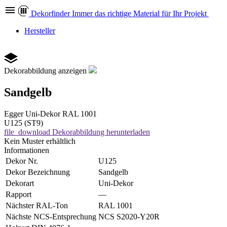
Dekor
finder
Immer das richtige Material für Ihr Projekt
Hersteller
Dekorabbildung anzeigen
Sandgelb
Egger
Uni-Dekor
RAL 1001
U125 (ST9)
file_download
Dekorabbildung herunterladen
Kein Muster erhältlich
Informationen
Dekor Nr.
U125
Dekor Bezeichnung
Sandgelb
Dekorart
Uni-Dekor
Rapport
—
Nächster RAL-Ton
RAL 1001
Nächste NCS-Entsprechung
NCS S2020-Y20R