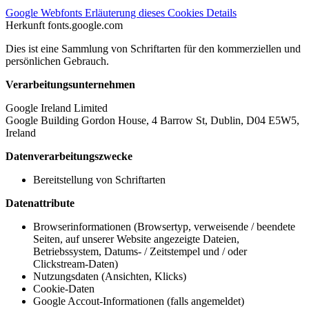
Google Webfonts
Erläuterung dieses Cookies
Details
Herkunft
fonts.google.com
Dies ist eine Sammlung von Schriftarten für den kommerziellen und
persönlichen Gebrauch.
Verarbeitungsunternehmen
Google Ireland Limited
Google Building Gordon House, 4 Barrow St, Dublin, D04 E5W5,
Ireland
Datenverarbeitungszwecke
Bereitstellung von Schriftarten
Datenattribute
Browserinformationen (Browsertyp, verweisende / beendete
Seiten, auf unserer Website angezeigte Dateien,
Betriebssystem, Datums- / Zeitstempel und / oder
Clickstream-Daten)
Nutzungsdaten (Ansichten, Klicks)
Cookie-Daten
Google Accout-Informationen (falls angemeldet)