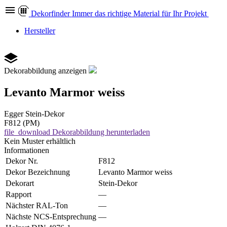
Dekor
finder
Immer das richtige Material für Ihr Projekt
Hersteller
Dekorabbildung anzeigen
Levanto Marmor weiss
Egger
Stein-Dekor
F812 (PM)
file_download
Dekorabbildung herunterladen
Kein Muster erhältlich
Informationen
Dekor Nr.
F812
Dekor Bezeichnung
Levanto Marmor weiss
Dekorart
Stein-Dekor
Rapport
—
Nächster RAL-Ton
—
Nächste NCS-Entsprechung
—