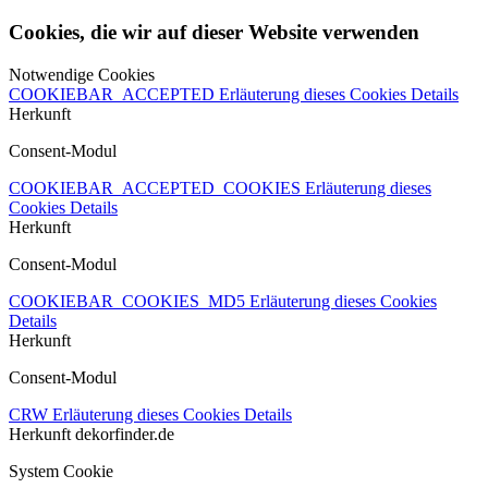
Cookies, die wir auf dieser Website verwenden
Notwendige Cookies
COOKIEBAR_ACCEPTED
Erläuterung dieses Cookies
Details
Herkunft
Consent-Modul
COOKIEBAR_ACCEPTED_COOKIES
Erläuterung dieses
Cookies
Details
Herkunft
Consent-Modul
COOKIEBAR_COOKIES_MD5
Erläuterung dieses Cookies
Details
Herkunft
Consent-Modul
CRW
Erläuterung dieses Cookies
Details
Herkunft
dekorfinder.de
System Cookie