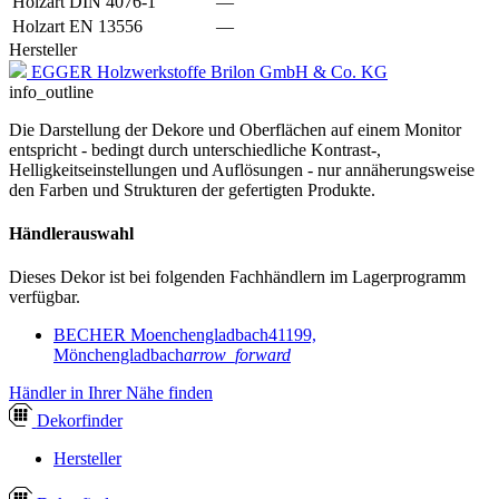
Holzart DIN 4076-1
—
Holzart EN 13556
—
Hersteller
EGGER Holzwerkstoffe Brilon GmbH & Co. KG
info_outline
Die Darstellung der Dekore und Oberflächen auf einem Monitor
entspricht - bedingt durch unterschiedliche Kontrast-,
Helligkeitseinstellungen und Auflösungen - nur annäherungsweise
den Farben und Strukturen der gefertigten Produkte.
Händlerauswahl
Dieses Dekor ist bei folgenden Fachhändlern im Lagerprogramm
verfügbar.
BECHER Moenchengladbach
41199,
Mönchengladbach
arrow_forward
Händler in Ihrer Nähe finden
Dekor
finder
Hersteller