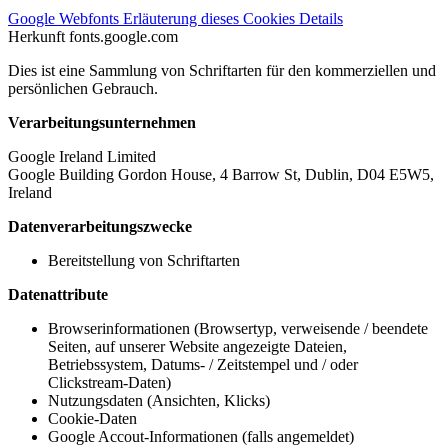
Google Webfonts
Erläuterung dieses Cookies
Details
Herkunft
fonts.google.com
Dies ist eine Sammlung von Schriftarten für den kommerziellen und
persönlichen Gebrauch.
Verarbeitungsunternehmen
Google Ireland Limited
Google Building Gordon House, 4 Barrow St, Dublin, D04 E5W5,
Ireland
Datenverarbeitungszwecke
Bereitstellung von Schriftarten
Datenattribute
Browserinformationen (Browsertyp, verweisende / beendete
Seiten, auf unserer Website angezeigte Dateien,
Betriebssystem, Datums- / Zeitstempel und / oder
Clickstream-Daten)
Nutzungsdaten (Ansichten, Klicks)
Cookie-Daten
Google Accout-Informationen (falls angemeldet)