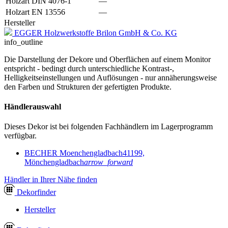
Holzart DIN 4076-1
—
Holzart EN 13556
—
Hersteller
EGGER Holzwerkstoffe Brilon GmbH & Co. KG
info_outline
Die Darstellung der Dekore und Oberflächen auf einem Monitor
entspricht - bedingt durch unterschiedliche Kontrast-,
Helligkeitseinstellungen und Auflösungen - nur annäherungsweise
den Farben und Strukturen der gefertigten Produkte.
Händlerauswahl
Dieses Dekor ist bei folgenden Fachhändlern im Lagerprogramm
verfügbar.
BECHER Moenchengladbach
41199,
Mönchengladbach
arrow_forward
Händler in Ihrer Nähe finden
Dekor
finder
Hersteller