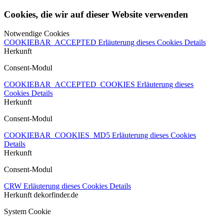
Cookies, die wir auf dieser Website verwenden
Notwendige Cookies
COOKIEBAR_ACCEPTED
Erläuterung dieses Cookies
Details
Herkunft
Consent-Modul
COOKIEBAR_ACCEPTED_COOKIES
Erläuterung dieses
Cookies
Details
Herkunft
Consent-Modul
COOKIEBAR_COOKIES_MD5
Erläuterung dieses Cookies
Details
Herkunft
Consent-Modul
CRW
Erläuterung dieses Cookies
Details
Herkunft
dekorfinder.de
System Cookie