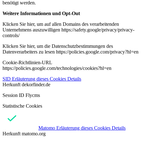
benötigt werden.
Weitere Informationen und Opt-Out
Klicken Sie hier, um auf allen Domains des verarbeitenden
Unternehmens auszuwilligen https://safety.google/privacy/privacy-
controls/
Klicken Sie hier, um die Datenschutzbestimmungen des
Datenverarbeiters zu lesen https://policies.google.com/privacy?hl=en
Cookie-Richtlinien-URL
https://policies.google.com/technologies/cookies?hl=en
SID
Erläuterung dieses Cookies
Details
Herkunft
dekorfinder.de
Session ID Flycms
Statistische Cookies
Matomo
Erläuterung dieses Cookies
Details
Herkunft
matomo.org