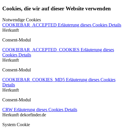
Cookies, die wir auf dieser Website verwenden
Notwendige Cookies
COOKIEBAR_ACCEPTED
Erläuterung dieses Cookies
Details
Herkunft
Consent-Modul
COOKIEBAR_ACCEPTED_COOKIES
Erläuterung dieses
Cookies
Details
Herkunft
Consent-Modul
COOKIEBAR_COOKIES_MD5
Erläuterung dieses Cookies
Details
Herkunft
Consent-Modul
CRW
Erläuterung dieses Cookies
Details
Herkunft
dekorfinder.de
System Cookie