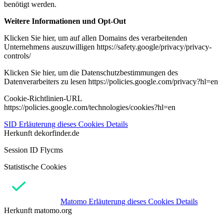
benötigt werden.
Weitere Informationen und Opt-Out
Klicken Sie hier, um auf allen Domains des verarbeitenden
Unternehmens auszuwilligen https://safety.google/privacy/privacy-
controls/
Klicken Sie hier, um die Datenschutzbestimmungen des
Datenverarbeiters zu lesen https://policies.google.com/privacy?hl=en
Cookie-Richtlinien-URL
https://policies.google.com/technologies/cookies?hl=en
SID
Erläuterung dieses Cookies
Details
Herkunft
dekorfinder.de
Session ID Flycms
Statistische Cookies
Matomo
Erläuterung dieses Cookies
Details
Herkunft
matomo.org