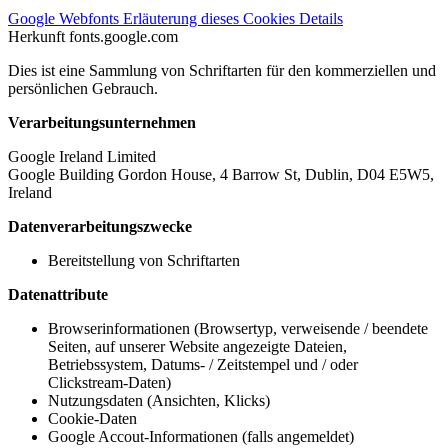
Google Webfonts
Erläuterung dieses Cookies
Details
Herkunft
fonts.google.com
Dies ist eine Sammlung von Schriftarten für den kommerziellen und
persönlichen Gebrauch.
Verarbeitungsunternehmen
Google Ireland Limited
Google Building Gordon House, 4 Barrow St, Dublin, D04 E5W5,
Ireland
Datenverarbeitungszwecke
Bereitstellung von Schriftarten
Datenattribute
Browserinformationen (Browsertyp, verweisende / beendete
Seiten, auf unserer Website angezeigte Dateien,
Betriebssystem, Datums- / Zeitstempel und / oder
Clickstream-Daten)
Nutzungsdaten (Ansichten, Klicks)
Cookie-Daten
Google Accout-Informationen (falls angemeldet)