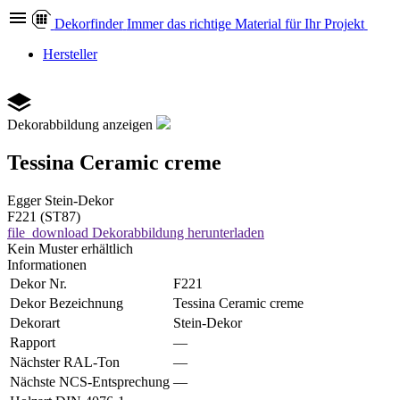
Dekor
finder
Immer das richtige Material für Ihr Projekt
Hersteller
Dekorabbildung anzeigen
Tessina Ceramic creme
Egger
Stein-Dekor
F221 (ST87)
file_download
Dekorabbildung herunterladen
Kein Muster erhältlich
Informationen
Dekor Nr.
F221
Dekor Bezeichnung
Tessina Ceramic creme
Dekorart
Stein-Dekor
Rapport
—
Nächster RAL-Ton
—
Nächste NCS-Entsprechung
—