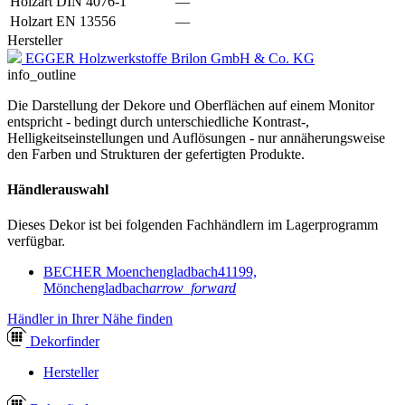
Holzart DIN 4076-1
—
Holzart EN 13556
—
Hersteller
EGGER Holzwerkstoffe Brilon GmbH & Co. KG
info_outline
Die Darstellung der Dekore und Oberflächen auf einem Monitor
entspricht - bedingt durch unterschiedliche Kontrast-,
Helligkeitseinstellungen und Auflösungen - nur annäherungsweise
den Farben und Strukturen der gefertigten Produkte.
Händlerauswahl
Dieses Dekor ist bei folgenden Fachhändlern im Lagerprogramm
verfügbar.
BECHER Moenchengladbach
41199,
Mönchengladbach
arrow_forward
Händler in Ihrer Nähe finden
Dekor
finder
Hersteller