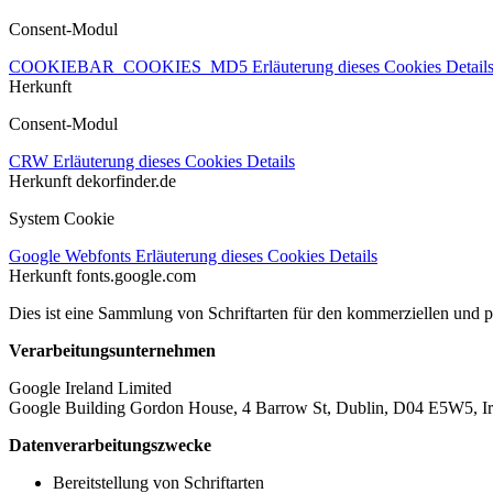
Consent-Modul
COOKIEBAR_COOKIES_MD5
Erläuterung dieses Cookies
Detail
Herkunft
Consent-Modul
CRW
Erläuterung dieses Cookies
Details
Herkunft
dekorfinder.de
System Cookie
Google Webfonts
Erläuterung dieses Cookies
Details
Herkunft
fonts.google.com
Dies ist eine Sammlung von Schriftarten für den kommerziellen und 
Verarbeitungsunternehmen
Google Ireland Limited
Google Building Gordon House, 4 Barrow St, Dublin, D04 E5W5, Ir
Datenverarbeitungszwecke
Bereitstellung von Schriftarten