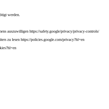
ötigt werden.
ns auszuwilligen https://safety.google/privacy/privacy-controls/
ers zu lesen https://policies.google.com/privacy?hl=en
okies?hl=en