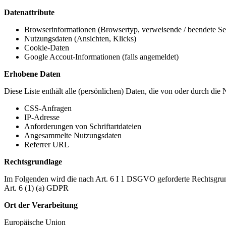
Datenattribute
Browserinformationen (Browsertyp, verweisende / beendete Seit
Nutzungsdaten (Ansichten, Klicks)
Cookie-Daten
Google Accout-Informationen (falls angemeldet)
Erhobene Daten
Diese Liste enthält alle (persönlichen) Daten, die von oder durch di
CSS-Anfragen
IP-Adresse
Anforderungen von Schriftartdateien
Angesammelte Nutzungsdaten
Referrer URL
Rechtsgrundlage
Im Folgenden wird die nach Art. 6 I 1 DSGVO geforderte Rechtsgrun
Art. 6 (1) (a) GDPR
Ort der Verarbeitung
Europäische Union