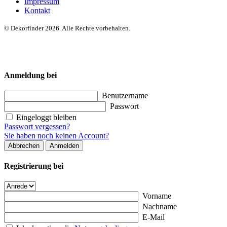
Impressum
Kontakt
© Dekorfinder 2026. Alle Rechte vorbehalten.
Anmeldung bei
Benutzername
Passwort
Eingeloggt bleiben
Passwort vergessen?
Sie haben noch keinen Account?
Abbrechen
Anmelden
Registrierung bei
Vorname
Nachname
E-Mail