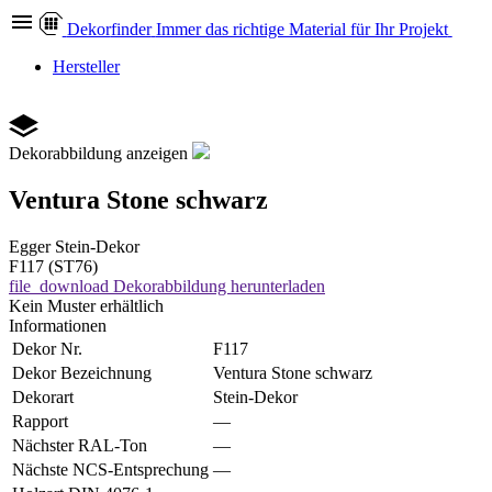
Dekor
finder
Immer das richtige Material für Ihr Projekt
Hersteller
Dekorabbildung anzeigen
Ventura Stone schwarz
Egger
Stein-Dekor
F117 (ST76)
file_download
Dekorabbildung herunterladen
Kein Muster erhältlich
Informationen
Dekor Nr.
F117
Dekor Bezeichnung
Ventura Stone schwarz
Dekorart
Stein-Dekor
Rapport
—
Nächster RAL-Ton
—
Nächste NCS-Entsprechung
—