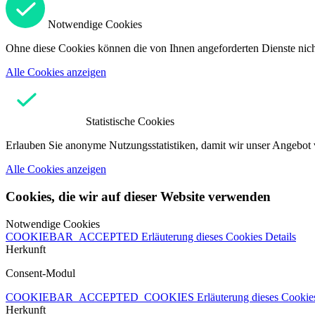
Notwendige Cookies
Ohne diese Cookies können die von Ihnen angeforderten Dienste nicht
Alle Cookies anzeigen
Statistische Cookies
Erlauben Sie anonyme Nutzungsstatistiken, damit wir unser Angebot 
Alle Cookies anzeigen
Cookies, die wir auf dieser Website verwenden
Notwendige Cookies
COOKIEBAR_ACCEPTED
Erläuterung dieses Cookies
Details
Herkunft
Consent-Modul
COOKIEBAR_ACCEPTED_COOKIES
Erläuterung dieses Cooki
Herkunft