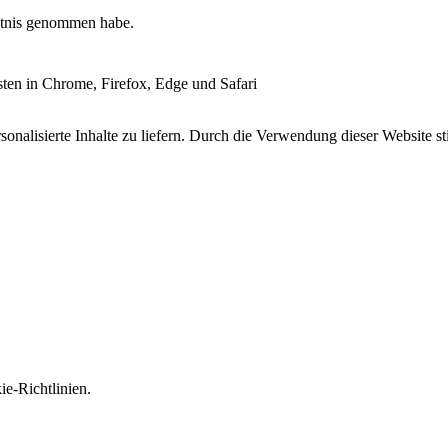
tnis genommen habe.
esten in Chrome, Firefox, Edge und Safari
onalisierte Inhalte zu liefern. Durch die Verwendung dieser Website s
e-Richtlinien.