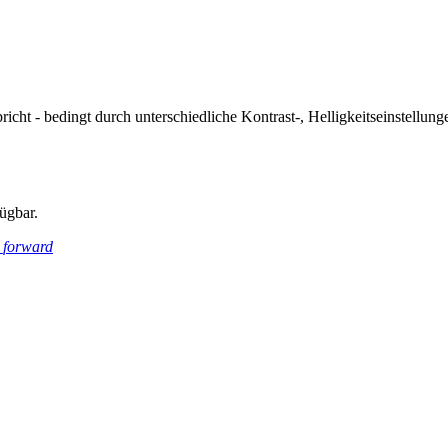
icht - bedingt durch unterschiedliche Kontrast-, Helligkeitseinstell
ügbar.
_forward