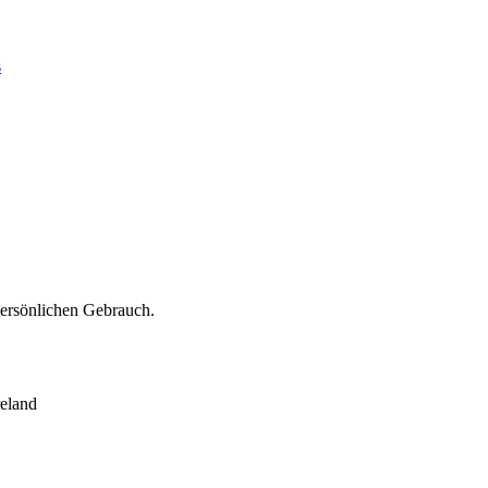
s
persönlichen Gebrauch.
eland