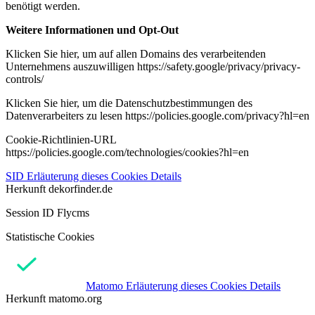
benötigt werden.
Weitere Informationen und Opt-Out
Klicken Sie hier, um auf allen Domains des verarbeitenden
Unternehmens auszuwilligen https://safety.google/privacy/privacy-
controls/
Klicken Sie hier, um die Datenschutzbestimmungen des
Datenverarbeiters zu lesen https://policies.google.com/privacy?hl=en
Cookie-Richtlinien-URL
https://policies.google.com/technologies/cookies?hl=en
SID
Erläuterung dieses Cookies
Details
Herkunft
dekorfinder.de
Session ID Flycms
Statistische Cookies
Matomo
Erläuterung dieses Cookies
Details
Herkunft
matomo.org