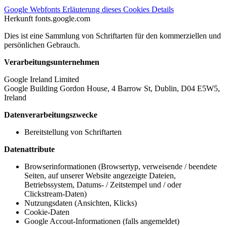
Google Webfonts
Erläuterung dieses Cookies
Details
Herkunft
fonts.google.com
Dies ist eine Sammlung von Schriftarten für den kommerziellen und
persönlichen Gebrauch.
Verarbeitungsunternehmen
Google Ireland Limited
Google Building Gordon House, 4 Barrow St, Dublin, D04 E5W5,
Ireland
Datenverarbeitungszwecke
Bereitstellung von Schriftarten
Datenattribute
Browserinformationen (Browsertyp, verweisende / beendete
Seiten, auf unserer Website angezeigte Dateien,
Betriebssystem, Datums- / Zeitstempel und / oder
Clickstream-Daten)
Nutzungsdaten (Ansichten, Klicks)
Cookie-Daten
Google Accout-Informationen (falls angemeldet)