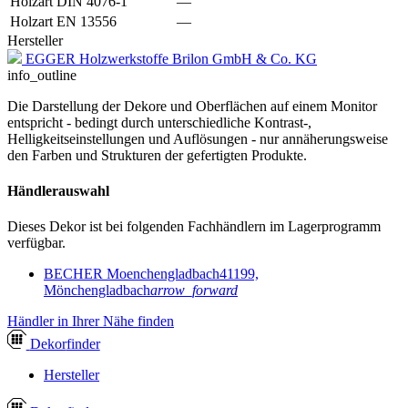
Holzart DIN 4076-1
—
Holzart EN 13556
—
Hersteller
EGGER Holzwerkstoffe Brilon GmbH & Co. KG
info_outline
Die Darstellung der Dekore und Oberflächen auf einem Monitor
entspricht - bedingt durch unterschiedliche Kontrast-,
Helligkeitseinstellungen und Auflösungen - nur annäherungsweise
den Farben und Strukturen der gefertigten Produkte.
Händlerauswahl
Dieses Dekor ist bei folgenden Fachhändlern im Lagerprogramm
verfügbar.
BECHER Moenchengladbach
41199,
Mönchengladbach
arrow_forward
Händler in Ihrer Nähe finden
Dekor
finder
Hersteller