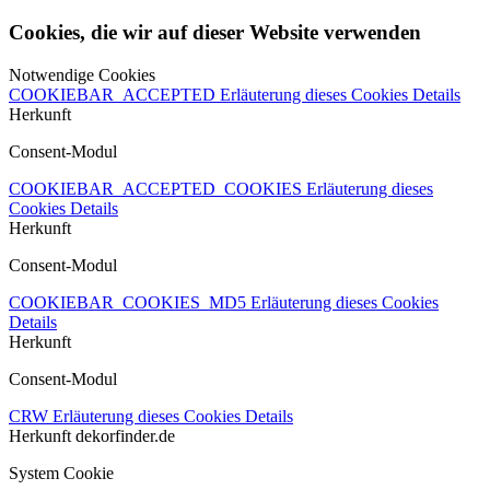
Cookies, die wir auf dieser Website verwenden
Notwendige Cookies
COOKIEBAR_ACCEPTED
Erläuterung dieses Cookies
Details
Herkunft
Consent-Modul
COOKIEBAR_ACCEPTED_COOKIES
Erläuterung dieses
Cookies
Details
Herkunft
Consent-Modul
COOKIEBAR_COOKIES_MD5
Erläuterung dieses Cookies
Details
Herkunft
Consent-Modul
CRW
Erläuterung dieses Cookies
Details
Herkunft
dekorfinder.de
System Cookie