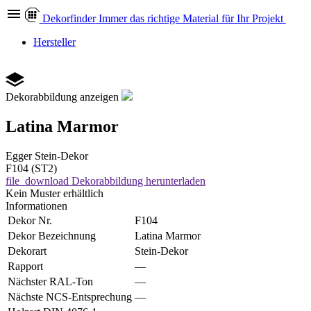
Dekor
finder
Immer das richtige Material für Ihr Projekt
Hersteller
Dekorabbildung anzeigen
Latina Marmor
Egger
Stein-Dekor
F104 (ST2)
file_download
Dekorabbildung herunterladen
Kein Muster erhältlich
Informationen
Dekor Nr.
F104
Dekor Bezeichnung
Latina Marmor
Dekorart
Stein-Dekor
Rapport
—
Nächster RAL-Ton
—
Nächste NCS-Entsprechung
—