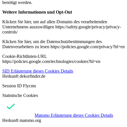
benötigt werden.
Weitere Informationen und Opt-Out
Klicken Sie hier, um auf allen Domains des verarbeitenden
Unternehmens auszuwilligen https://safety.google/privacy/privacy-
controls/
Klicken Sie hier, um die Datenschutzbestimmungen des
Datenverarbeiters zu lesen https://policies.google.com/privacy?hl=en
Cookie-Richtlinien-URL
https://policies.google.com/technologies/cookies?hl=en
SID
Erläuterung dieses Cookies
Details
Herkunft
dekorfinder.de
Session ID Flycms
Statistische Cookies
Matomo
Erläuterung dieses Cookies
Details
Herkunft
matomo.org