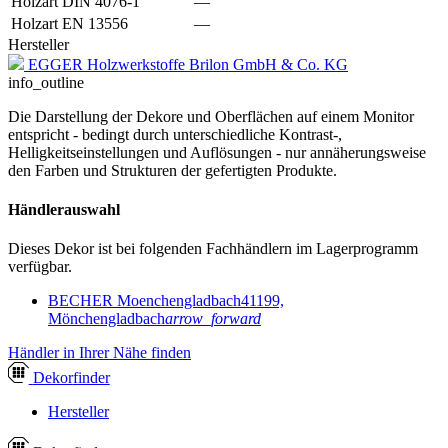
Holzart DIN 4076-1
—
Holzart EN 13556
—
Hersteller
EGGER Holzwerkstoffe Brilon GmbH & Co. KG
info_outline
Die Darstellung der Dekore und Oberflächen auf einem Monitor
entspricht - bedingt durch unterschiedliche Kontrast-,
Helligkeitseinstellungen und Auflösungen - nur annäherungsweise
den Farben und Strukturen der gefertigten Produkte.
Händlerauswahl
Dieses Dekor ist bei folgenden Fachhändlern im Lagerprogramm
verfügbar.
BECHER Moenchengladbach
41199,
Mönchengladbach
arrow_forward
Händler in Ihrer Nähe finden
Dekor
finder
Hersteller