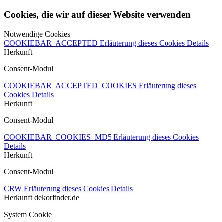
Cookies, die wir auf dieser Website verwenden
Notwendige Cookies
COOKIEBAR_ACCEPTED
Erläuterung dieses Cookies
Details
Herkunft
Consent-Modul
COOKIEBAR_ACCEPTED_COOKIES
Erläuterung dieses
Cookies
Details
Herkunft
Consent-Modul
COOKIEBAR_COOKIES_MD5
Erläuterung dieses Cookies
Details
Herkunft
Consent-Modul
CRW
Erläuterung dieses Cookies
Details
Herkunft
dekorfinder.de
System Cookie