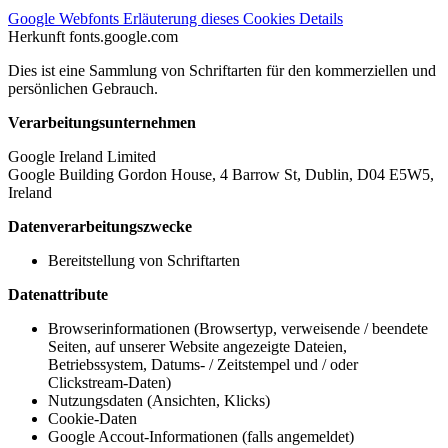
Google Webfonts
Erläuterung dieses Cookies
Details
Herkunft
fonts.google.com
Dies ist eine Sammlung von Schriftarten für den kommerziellen und
persönlichen Gebrauch.
Verarbeitungsunternehmen
Google Ireland Limited
Google Building Gordon House, 4 Barrow St, Dublin, D04 E5W5,
Ireland
Datenverarbeitungszwecke
Bereitstellung von Schriftarten
Datenattribute
Browserinformationen (Browsertyp, verweisende / beendete
Seiten, auf unserer Website angezeigte Dateien,
Betriebssystem, Datums- / Zeitstempel und / oder
Clickstream-Daten)
Nutzungsdaten (Ansichten, Klicks)
Cookie-Daten
Google Accout-Informationen (falls angemeldet)