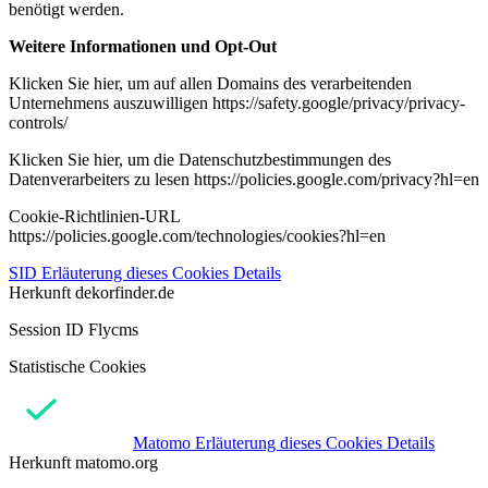
benötigt werden.
Weitere Informationen und Opt-Out
Klicken Sie hier, um auf allen Domains des verarbeitenden
Unternehmens auszuwilligen https://safety.google/privacy/privacy-
controls/
Klicken Sie hier, um die Datenschutzbestimmungen des
Datenverarbeiters zu lesen https://policies.google.com/privacy?hl=en
Cookie-Richtlinien-URL
https://policies.google.com/technologies/cookies?hl=en
SID
Erläuterung dieses Cookies
Details
Herkunft
dekorfinder.de
Session ID Flycms
Statistische Cookies
Matomo
Erläuterung dieses Cookies
Details
Herkunft
matomo.org