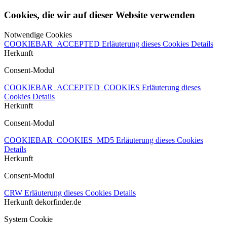
Cookies, die wir auf dieser Website verwenden
Notwendige Cookies
COOKIEBAR_ACCEPTED
Erläuterung dieses Cookies
Details
Herkunft
Consent-Modul
COOKIEBAR_ACCEPTED_COOKIES
Erläuterung dieses
Cookies
Details
Herkunft
Consent-Modul
COOKIEBAR_COOKIES_MD5
Erläuterung dieses Cookies
Details
Herkunft
Consent-Modul
CRW
Erläuterung dieses Cookies
Details
Herkunft
dekorfinder.de
System Cookie