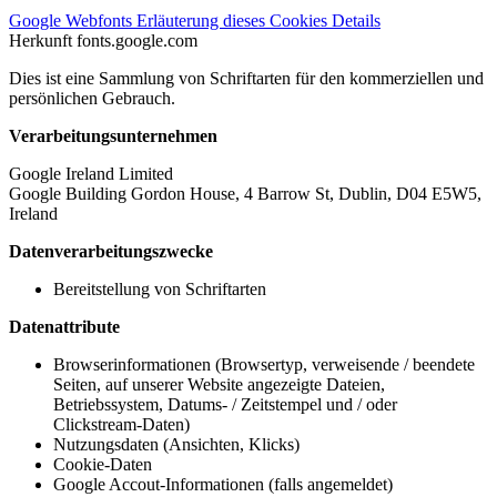
Google Webfonts
Erläuterung dieses Cookies
Details
Herkunft
fonts.google.com
Dies ist eine Sammlung von Schriftarten für den kommerziellen und
persönlichen Gebrauch.
Verarbeitungsunternehmen
Google Ireland Limited
Google Building Gordon House, 4 Barrow St, Dublin, D04 E5W5,
Ireland
Datenverarbeitungszwecke
Bereitstellung von Schriftarten
Datenattribute
Browserinformationen (Browsertyp, verweisende / beendete
Seiten, auf unserer Website angezeigte Dateien,
Betriebssystem, Datums- / Zeitstempel und / oder
Clickstream-Daten)
Nutzungsdaten (Ansichten, Klicks)
Cookie-Daten
Google Accout-Informationen (falls angemeldet)