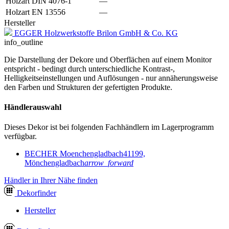
Holzart DIN 4076-1
—
Holzart EN 13556
—
Hersteller
EGGER Holzwerkstoffe Brilon GmbH & Co. KG
info_outline
Die Darstellung der Dekore und Oberflächen auf einem Monitor
entspricht - bedingt durch unterschiedliche Kontrast-,
Helligkeitseinstellungen und Auflösungen - nur annäherungsweise
den Farben und Strukturen der gefertigten Produkte.
Händlerauswahl
Dieses Dekor ist bei folgenden Fachhändlern im Lagerprogramm
verfügbar.
BECHER Moenchengladbach
41199,
Mönchengladbach
arrow_forward
Händler in Ihrer Nähe finden
Dekor
finder
Hersteller